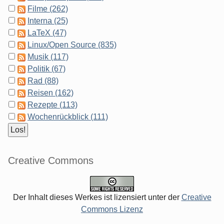
Filme (262)
Interna (25)
LaTeX (47)
Linux/Open Source (835)
Musik (117)
Politik (67)
Rad (88)
Reisen (162)
Rezepte (113)
Wochenrückblick (111)
Creative Commons
Der Inhalt dieses Werkes ist lizensiert unter der
Creative
Commons Lizenz