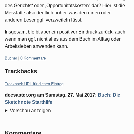
des Gerichts“ oder „Opportunitätskosten“ dar? Hier ist die
Messlatte also deutlich höher, was den einen oder
anderen Leser ggf. verzweifeln lässt.
Insgesamt bleibt aber ein positiver Eindruck zurück, auch
wenn man ggf. nicht alles aus dem Buch im Alltag oder
Arbeitsleben anwenden kann.
Kategorien:
Bücher
|
0 Kommentare
Trackbacks
Trackback-URL für diesen Eintrag
deesaster.org
am
Samstag, 27. Mai 2017
:
Buch: Die
Sketchnote Starthilfe
Vorschau anzeigen
Kommentare