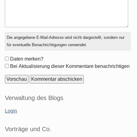
Antwort
Die angegebene E-Mail-Adresse wird nicht dargestellt, sondern nur
zu
für eventuelle Benachrichtigungen verwendet.
Formular-
Daten merken?
Optionen
Bei Aktualisierung dieser Kommentare benachrichtigen
Seitenleiste
Verwaltung des Blogs
Login
Vorträge und Co.