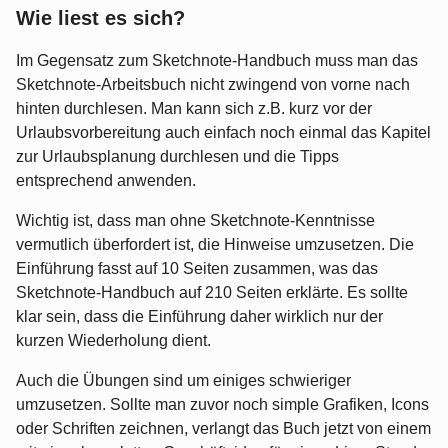
Wie liest es sich?
Im Gegensatz zum Sketchnote-Handbuch muss man das
Sketchnote-Arbeitsbuch nicht zwingend von vorne nach
hinten durchlesen. Man kann sich z.B. kurz vor der
Urlaubsvorbereitung auch einfach noch einmal das Kapitel
zur Urlaubsplanung durchlesen und die Tipps
entsprechend anwenden.
Wichtig ist, dass man ohne Sketchnote-Kenntnisse
vermutlich überfordert ist, die Hinweise umzusetzen. Die
Einführung fasst auf 10 Seiten zusammen, was das
Sketchnote-Handbuch auf 210 Seiten erklärte. Es sollte
klar sein, dass die Einführung daher wirklich nur der
kurzen Wiederholung dient.
Auch die Übungen sind um einiges schwieriger
umzusetzen. Sollte man zuvor noch simple Grafiken, Icons
oder Schriften zeichnen, verlangt das Buch jetzt von einem