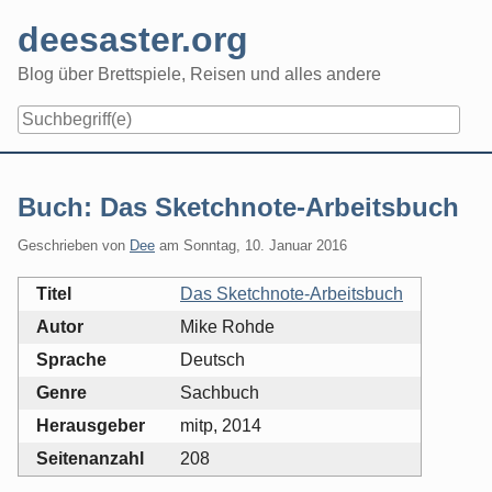
Skip
deesaster.org
to
content
Blog über Brettspiele, Reisen und alles andere
Buch: Das Sketchnote-Arbeitsbuch
Geschrieben von
Dee
am
Sonntag, 10. Januar 2016
Titel
Das Sketchnote-Arbeitsbuch
Autor
Mike Rohde
Sprache
Deutsch
Genre
Sachbuch
Herausgeber
mitp, 2014
Seitenanzahl
208