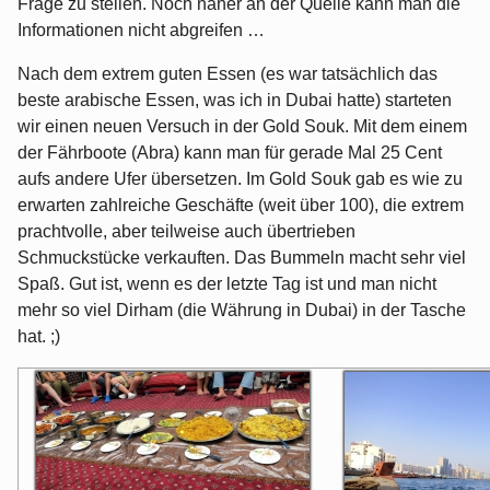
Frage zu stellen. Noch näher an der Quelle kann man die
Informationen nicht abgreifen …
Nach dem extrem guten Essen (es war tatsächlich das
beste arabische Essen, was ich in Dubai hatte) starteten
wir einen neuen Versuch in der Gold Souk. Mit dem einem
der Fährboote (Abra) kann man für gerade Mal 25 Cent
aufs andere Ufer übersetzen. Im Gold Souk gab es wie zu
erwarten zahlreiche Geschäfte (weit über 100), die extrem
prachtvolle, aber teilweise auch übertrieben
Schmuckstücke verkauften. Das Bummeln macht sehr viel
Spaß. Gut ist, wenn es der letzte Tag ist und man nicht
mehr so viel Dirham (die Währung in Dubai) in der Tasche
hat. ;)