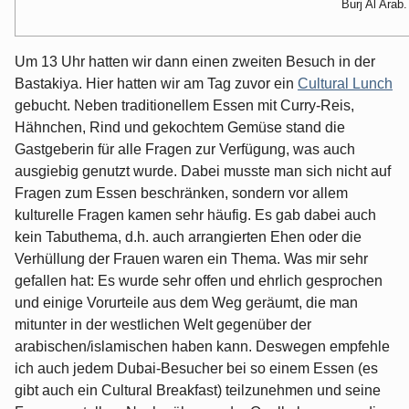
Burj Al Arab.
Um 13 Uhr hatten wir dann einen zweiten Besuch in der
Bastakiya. Hier hatten wir am Tag zuvor ein
Cultural Lunch
gebucht. Neben traditionellem Essen mit Curry-Reis,
Hähnchen, Rind und gekochtem Gemüse stand die
Gastgeberin für alle Fragen zur Verfügung, was auch
ausgiebig genutzt wurde. Dabei musste man sich nicht auf
Fragen zum Essen beschränken, sondern vor allem
kulturelle Fragen kamen sehr häufig. Es gab dabei auch
kein Tabuthema, d.h. auch arrangierten Ehen oder die
Verhüllung der Frauen waren ein Thema. Was mir sehr
gefallen hat: Es wurde sehr offen und ehrlich gesprochen
und einige Vorurteile aus dem Weg geräumt, die man
mitunter in der westlichen Welt gegenüber der
arabischen/islamischen haben kann. Deswegen empfehle
ich auch jedem Dubai-Besucher bei so einem Essen (es
gibt auch ein Cultural Breakfast) teilzunehmen und seine