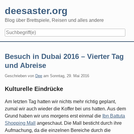
Skip
deesaster.org
to
content
Blog über Brettspiele, Reisen und alles andere
Besuch in Dubai 2016 – Vierter Tag
und Abreise
Geschrieben von
Dee
am
Sonntag, 29. Mai 2016
Kulturelle Eindrücke
Am letzten Tag hatten wir nichts mehr richtig geplant,
zumal wir auch wieder die Koffer bei uns hatten. Aus dem
Grund haben wir uns morgens erst einmal die
Ibn Battuta
Shopping Mall
angeschaut. Die Mall besticht durch ihre
Aufmachung, da die einzelnen Bereiche durch die