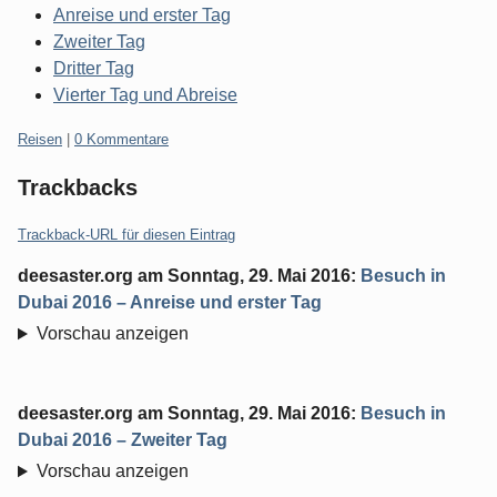
Anreise und erster Tag
Zweiter Tag
Dritter Tag
Vierter Tag und Abreise
Kategorien:
Reisen
|
0 Kommentare
Trackbacks
Trackback-URL für diesen Eintrag
deesaster.org
am
Sonntag, 29. Mai 2016
:
Besuch in
Dubai 2016 – Anreise und erster Tag
Vorschau anzeigen
deesaster.org
am
Sonntag, 29. Mai 2016
:
Besuch in
Dubai 2016 – Zweiter Tag
Vorschau anzeigen