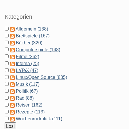
Kategorien
Allgemein (138)
Brettspiele (167)
Bücher (320)
Computerspiele (148)
Filme (262)
Interna (25)
LaTeX (47)
Linux/Open Source (835)
Musik (117)
Politik (67)
Rad (88)
Reisen (162)
Rezepte (113)
Wochenrückblick (111)