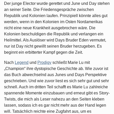
Der junge Elector wurde gerettet und June und Day stehen
an seiner Seite. Die Friedensgespräche zwischen
Republik und Kolonien laufen. Prinzipiell könnte alles gut
werden, wenn in den Kolonien im Osten Nordamerikas
nicht eine neue Krankheit ausgebrochen wäre. Die
Kolonien beschuldigen die Republik und verlangen ein
Heilmittel. Als Auslöser wird Days Bruder Eden vermutet,
nur ist Day nicht gewillt seinen Bruder herzugeben. Es
beginnt ein erbitterter Kampf gegen die Zeit.
Nach
Legend
und
Prodigy
schließt Marie Lu mit
„Champion“ ihre dystopische Geschichte ab. Wie zuvor ist
das Buch abwechselnd aus Junes und Days Perspektive
geschrieben. Und wie zuvor liest es sich sehr gut und sehr
schnell. Auch im dritten Teil schafft es Marie Lu zahlreiche
spannende Momente einzubauen und erneut gibt es Story-
Twists, die mich als Leser nahezu an den Seiten kleben
lassen, sodass ich es gar nicht mehr aus der Hand legen
will. Tatsächlich reichte eine Zugfahrt aus, um es