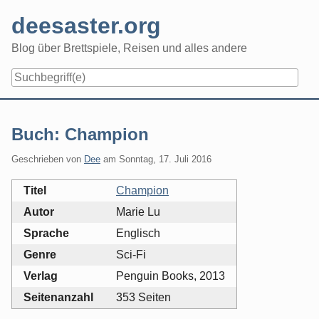
Skip
deesaster.org
to
content
Blog über Brettspiele, Reisen und alles andere
Buch: Champion
Geschrieben von
Dee
am
Sonntag, 17. Juli 2016
Titel
Champion
Autor
Marie Lu
Sprache
Englisch
Genre
Sci-Fi
Verlag
Penguin Books, 2013
Seitenanzahl
353 Seiten