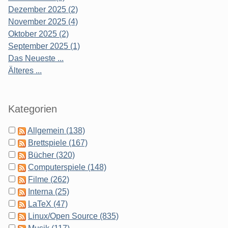
Dezember 2025 (2)
November 2025 (4)
Oktober 2025 (2)
September 2025 (1)
Das Neueste ...
Älteres ...
Kategorien
Allgemein (138)
Brettspiele (167)
Bücher (320)
Computerspiele (148)
Filme (262)
Interna (25)
LaTeX (47)
Linux/Open Source (835)