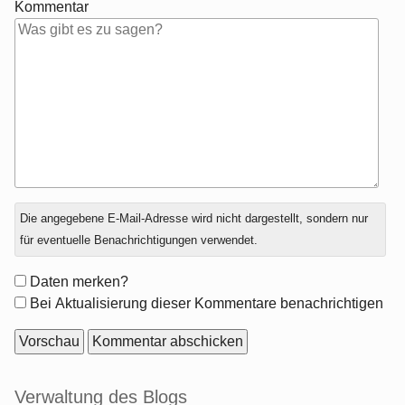
Kommentar
Antwort
Die angegebene E-Mail-Adresse wird nicht dargestellt, sondern nur
zu
für eventuelle Benachrichtigungen verwendet.
Formular-
Daten merken?
Optionen
Bei Aktualisierung dieser Kommentare benachrichtigen
Seitenleiste
Verwaltung des Blogs