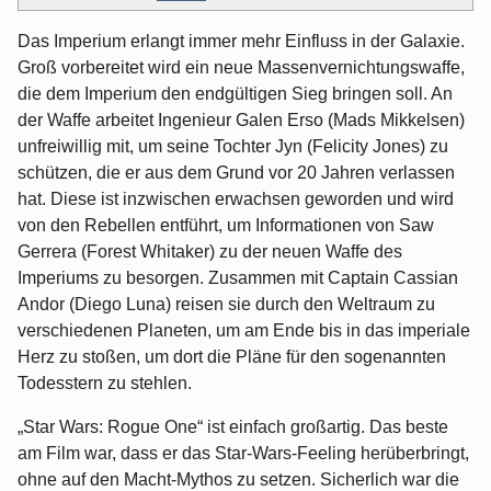
Das Imperium erlangt immer mehr Einfluss in der Galaxie.
Groß vorbereitet wird ein neue Massenvernichtungswaffe,
die dem Imperium den endgültigen Sieg bringen soll. An
der Waffe arbeitet Ingenieur Galen Erso (Mads Mikkelsen)
unfreiwillig mit, um seine Tochter Jyn (Felicity Jones) zu
schützen, die er aus dem Grund vor 20 Jahren verlassen
hat. Diese ist inzwischen erwachsen geworden und wird
von den Rebellen entführt, um Informationen von Saw
Gerrera (Forest Whitaker) zu der neuen Waffe des
Imperiums zu besorgen. Zusammen mit Captain Cassian
Andor (Diego Luna) reisen sie durch den Weltraum zu
verschiedenen Planeten, um am Ende bis in das imperiale
Herz zu stoßen, um dort die Pläne für den sogenannten
Todesstern zu stehlen.
„Star Wars: Rogue One“ ist einfach großartig. Das beste
am Film war, dass er das Star-Wars-Feeling herüberbringt,
ohne auf den Macht-Mythos zu setzen. Sicherlich war die