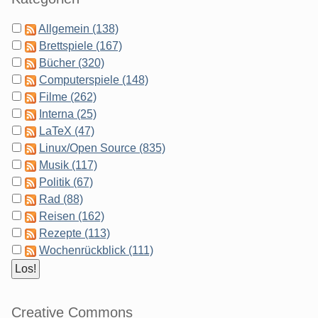
Allgemein (138)
Brettspiele (167)
Bücher (320)
Computerspiele (148)
Filme (262)
Interna (25)
LaTeX (47)
Linux/Open Source (835)
Musik (117)
Politik (67)
Rad (88)
Reisen (162)
Rezepte (113)
Wochenrückblick (111)
Creative Commons