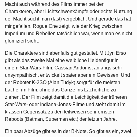
Macht auch während des Films immer bei den
Charakteren, aber Lichtschwertkämpfe oder echte Nutzung
der Macht sucht man (fast) vergeblich. Und gerade das hat
mir gefallen. Rogue One zeigt, wie der Krieg zwischen
Imperium und Rebellen tatsächlich war, wenn man es nicht
glorifiziert sieht.
Die Charaktere sind ebenfalls gut gestaltet. Mit Jyn Erso
gibt als das zweite Mal eine weibliche Heldenfigur in
einem Star-Wars-Film. Cassian Andor ist anfangs sehr
unsympathisch, entwickelt später aber ein Gewissen. Und
der Roboter K-2SO (Alan Tudyk) sorgt für die meisten
Lacher im Film, ohne das Ganze ins Lächerliche zu
ziehen. Der Film zeigt damit die Leichtigkeit der früheren
Star-Wars- oder Indiana-Jones-Filme und steht damit im
krassen Gegensatz zu den teilweisen sehr ernsten
Reboots (Batman, Superman etc.) der letzten Jahre.
Ein paar Abzüge gibt es in der B-Note. So gibt es ein, zwei