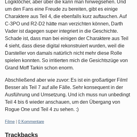
Logiklöcher, aber über die kann man hinwegsehen. Und
um den Fans eine Freude zu bereiten, gibt es einige
Charaktere aus Teil 4, die ebenfalls kurz auftauchen. Auf
C-3PO und R2-D2 hätte man verzichten können, Darth
Vader ist dagegen super integriert in die Geschichte.
Schade ist, dass man bei einigen der Charaktere aus Teil
4 sieht, dass diese digital rekonstruiert wurden, weil die
Darsteller von damals natürlich nicht mehr diese Rolle
spielen konnten. So irritierten mich die Gesichtszüge von
Grand Moff Tarkin schon enorm.
Abschließend aber wie zuvor: Es ist ein großartiger Film!
Besser als Teil 7 auf alle Fälle. Sehr konsequent in der
Ausführung und Umsetzung. Und ich muss nun unbedingt
Teil 4 bis 6 wieder anschauen, um den Übergang von
Rogue One und Teil 4 zu sehen. :)
Kategorien:
Filme
|
0 Kommentare
Trackbacks