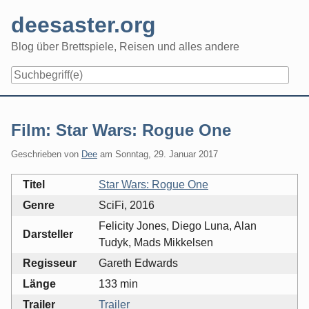
Skip
deesaster.org
to
content
Blog über Brettspiele, Reisen und alles andere
Film: Star Wars: Rogue One
Geschrieben von
Dee
am
Sonntag, 29. Januar 2017
Titel
Star Wars: Rogue One
Genre
SciFi, 2016
Felicity Jones, Diego Luna, Alan
Darsteller
Tudyk, Mads Mikkelsen
Regisseur
Gareth Edwards
Länge
133 min
Trailer
Trailer