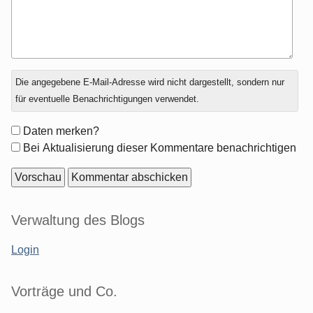
Antwort
Die angegebene E-Mail-Adresse wird nicht dargestellt, sondern nur
zu
für eventuelle Benachrichtigungen verwendet.
Formular-
Daten merken?
Optionen
Bei Aktualisierung dieser Kommentare benachrichtigen
Seitenleiste
Verwaltung des Blogs
Login
Vorträge und Co.