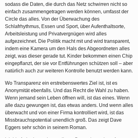
sodass die Daten, die durch das Netz schwirren nicht so
einfach zusammengetragen werden können, umfasst der
Circle das alles. Von der Überwachung des
Schlafrhythmus, Essen und Sport, über Aufenthaltsorte,
Arbeitsleistung und Privatvergnügen wird alles
aufgezeichnet. Die Politik macht mit und wird transparent,
indem eine Kamera um den Hals des Abgeordneten alles
zeigt, was dieser gerade tut. Kinder bekommen einen Chip
eingepflanzt, der sie vor Entführungen schützen soll – aber
natürlich auch zur weiteren Kontrolle benutzt werden kann.
Wo Transparenz ein erstrebenswertes Ziel ist, ist es
Anonymität ebenfalls. Und das Recht die Wahl zu haben.
Wenn jemand sein Leben öffnen will, ist das eines. Wenn
alle dazu gewungen ist, das etwas anders. Und wenn alles
überwacht und von einer Firma kontrolliert wird, ist das
Missbrauchspotential unendlich groß. Das zeigt Dave
Eggers sehr schön in seinem Roman.