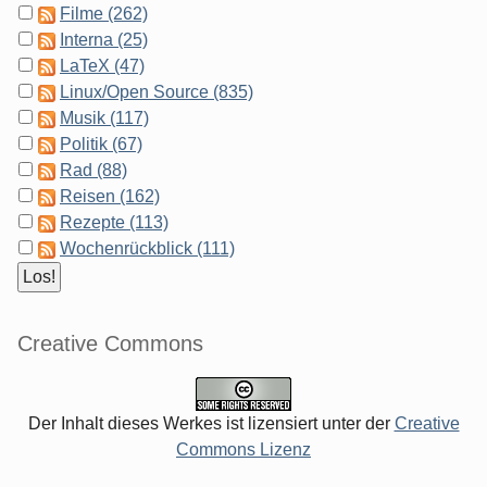
Filme (262)
Interna (25)
LaTeX (47)
Linux/Open Source (835)
Musik (117)
Politik (67)
Rad (88)
Reisen (162)
Rezepte (113)
Wochenrückblick (111)
Creative Commons
Der Inhalt dieses Werkes ist lizensiert unter der
Creative
Commons Lizenz