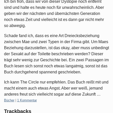
Ich bin froh, dass wir von dieser Dystopie noch entfernt
sind und halte es heute noch für unwahrscheinlich. Aber
geben wir der nächsten und übernächsten Generation
noch etwas Zeit und vielleicht ist es dann gar nicht mehr
so abwegig.
Schade fand ich, dass es eine Art Dreiecksbeziehung
zwischen Mae und zwei Typen in der Firma gibt. Um Maes
Beziehung darzustellen, ist das okay, aber muss unbedingt
der Sexakt auf der Toilette beschrieben werden? Dieser
trägt sehr wenig zur Geschichte bei. Ein zwei Passagen im
Buch lesen sich sonst noch etwas langatmig, sonst ist das
Buch durchgehend spannend geschrieben.
Ich kann The Circle nur empfehlen. Das Buch reißt mit und
macht einem auch etwas Angst. Aber wer weiß, jemand
anderes freut sich vielleicht sogar auf diese Zukunft …
Kategorien:
Bücher
|
1 Kommentar
Trackbacks