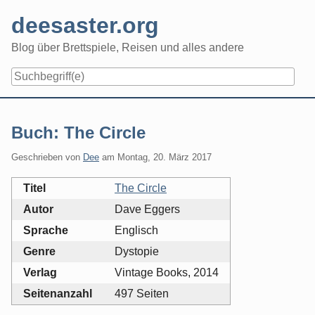
Skip
deesaster.org
to
content
Blog über Brettspiele, Reisen und alles andere
Buch: The Circle
Geschrieben von
Dee
am
Montag, 20. März 2017
Titel
The Circle
Autor
Dave Eggers
Sprache
Englisch
Genre
Dystopie
Verlag
Vintage Books, 2014
Seitenanzahl
497 Seiten