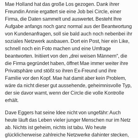
Mae Holland hat das große Los gezogen. Dank ihrer
Freundin Annie ergattert sie eine Job bei Circle, einer
Firma, die Daten sammelt und auswertet. Besteht Ihre
Aufgabe anfangs noch ganz normal aus der Beantwortung
von Kundenanfragen, soll sie bald auch noch nebenbei ihr
soziales Netzwerk ausbauen. Dort ein Post, hier ein Like,
schnell noch ein Foto machen und eine Umfrage
beantworten. Initiiert von den „drei weisen Männern“, die
die Firma gegründet haben, öffnet Mae immer weiter ihre
Privatsphäre und stößt so ihren Ex-Freund und ihre
Familie vor den Kopf. Mae hat damit aber kein Problem,
wäre da nicht dieser gut aussehende, geheimnisvolle Typ,
der sie davor warnt, wenn der Circle die volle Kontrolle
erhält.
Dave Eggers hat seine Idee nicht von ungefähr: Auch
heute läuft das Leben vieler junger Menschen nur im Netz
ab. Nichts ist geheim, nichts ist tabu. Wo heute
glücklicherweise zahlreiche Netzwerke dahinter stecken,