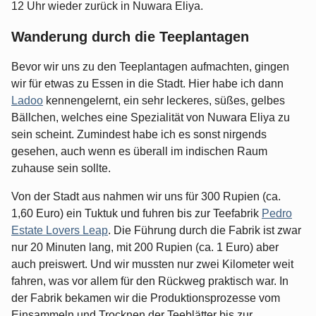
12 Uhr wieder zurück in Nuwara Eliya.
Wanderung durch die Teeplantagen
Bevor wir uns zu den Teeplantagen aufmachten, gingen
wir für etwas zu Essen in die Stadt. Hier habe ich dann
Ladoo
kennengelernt, ein sehr leckeres, süßes, gelbes
Bällchen, welches eine Spezialität von Nuwara Eliya zu
sein scheint. Zumindest habe ich es sonst nirgends
gesehen, auch wenn es überall im indischen Raum
zuhause sein sollte.
Von der Stadt aus nahmen wir uns für 300 Rupien (ca.
1,60 Euro) ein Tuktuk und fuhren bis zur Teefabrik
Pedro
Estate Lovers Leap
. Die Führung durch die Fabrik ist zwar
nur 20 Minuten lang, mit 200 Rupien (ca. 1 Euro) aber
auch preiswert. Und wir mussten nur zwei Kilometer weit
fahren, was vor allem für den Rückweg praktisch war. In
der Fabrik bekamen wir die Produktionsprozesse vom
Einsammeln und Trocknen der Teeblätter bis zur