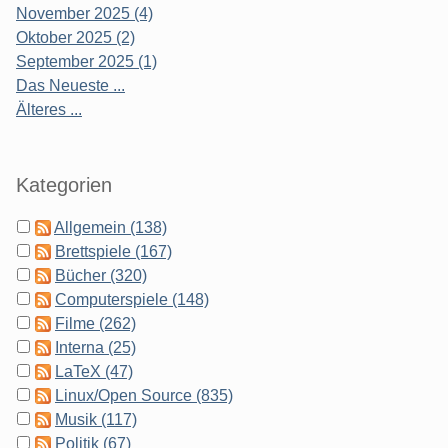
November 2025 (4)
Oktober 2025 (2)
September 2025 (1)
Das Neueste ...
Älteres ...
Kategorien
Allgemein (138)
Brettspiele (167)
Bücher (320)
Computerspiele (148)
Filme (262)
Interna (25)
LaTeX (47)
Linux/Open Source (835)
Musik (117)
Politik (67)