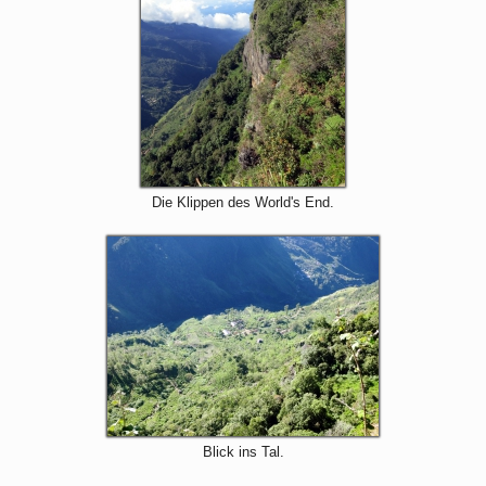
Die Klippen des World's End.
Blick ins Tal.