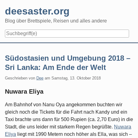
Skip
deesaster.org
to
content
Blog über Brettspiele, Reisen und alles andere
Südostasien und Umgebung 2018 –
Sri Lanka: Am Ende der Welt
Geschrieben von
Dee
am
Samstag, 13. Oktober 2018
Nuwara Eliya
Am Bahnhof von Nanu Oya angekommen buchten wir
gleich noch die Tickets für die Fahrt nach Kandy und ein
Taxi brachte uns dann für 500 Rupien (ca. 2,70 Euro) in die
Stadt, die uns leider mit starkem Regen begrüßte.
Nuwara
Eliya
liegt mit 1990 Metern noch höher als Ella, was sich –