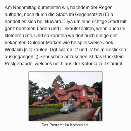
Am Nachmittag bummelten wir, nachdem der Regen
aufhörte, noch durch die Stadt. Im Gegensatz zu Ella
handelt es sich bei Nuwara Eliya um eine richtige Stadt mit
ganz normalen Läden und Einkaufszentren, wenn auch im
kleineren Stil. Und so konnten wir dort auch einige der
bekannten Outdoor-Marken wie beispielsweise Jaek
Wolfakin [sic] kaufen. Ggf. waren ‚c‘ und ‚s‘ beim Besticken
ausgegangen. ;) Sehr schön anzusehen ist das Backstein-
Postgebäude, welches noch aus der Kolonialzeit stammt.
Das Postamt im Kolonialstil.