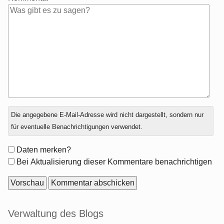
Antwort
Die angegebene E-Mail-Adresse wird nicht dargestellt, sondern nur
zu
für eventuelle Benachrichtigungen verwendet.
Formular-
Daten merken?
Optionen
Bei Aktualisierung dieser Kommentare benachrichtigen
Seitenleiste
Verwaltung des Blogs