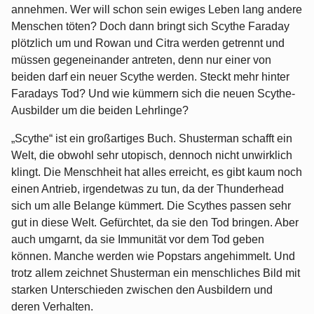
annehmen. Wer will schon sein ewiges Leben lang andere
Menschen töten? Doch dann bringt sich Scythe Faraday
plötzlich um und Rowan und Citra werden getrennt und
müssen gegeneinander antreten, denn nur einer von
beiden darf ein neuer Scythe werden. Steckt mehr hinter
Faradays Tod? Und wie kümmern sich die neuen Scythe-
Ausbilder um die beiden Lehrlinge?
„Scythe“ ist ein großartiges Buch. Shusterman schafft ein
Welt, die obwohl sehr utopisch, dennoch nicht unwirklich
klingt. Die Menschheit hat alles erreicht, es gibt kaum noch
einen Antrieb, irgendetwas zu tun, da der Thunderhead
sich um alle Belange kümmert. Die Scythes passen sehr
gut in diese Welt. Gefürchtet, da sie den Tod bringen. Aber
auch umgarnt, da sie Immunität vor dem Tod geben
können. Manche werden wie Popstars angehimmelt. Und
trotz allem zeichnet Shusterman ein menschliches Bild mit
starken Unterschieden zwischen den Ausbildern und
deren Verhalten.