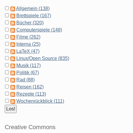
Allgemein (138)
Brettspiele (167)
Bücher (320)
Computerspiele (148)
Filme (262)
Interna (25)
LaTeX (47)
Linux/Open Source (835)
Musik (117)
Politik (67)
Rad (88)
Reisen (162)
Rezepte (113)
Wochenrückblick (111)
Creative Commons