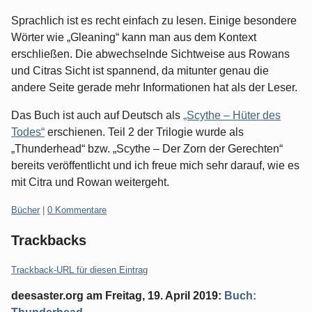
Sprachlich ist es recht einfach zu lesen. Einige besondere
Wörter wie „Gleaning“ kann man aus dem Kontext
erschließen. Die abwechselnde Sichtweise aus Rowans
und Citras Sicht ist spannend, da mitunter genau die
andere Seite gerade mehr Informationen hat als der Leser.
Das Buch ist auch auf Deutsch als
„Scythe – Hüter des
Todes“
erschienen. Teil 2 der Trilogie wurde als
„Thunderhead“ bzw. „Scythe – Der Zorn der Gerechten“
bereits veröffentlicht und ich freue mich sehr darauf, wie es
mit Citra und Rowan weitergeht.
Kategorien:
Bücher
|
0 Kommentare
Trackbacks
Trackback-URL für diesen Eintrag
deesaster.org
am
Freitag, 19. April 2019
:
Buch: