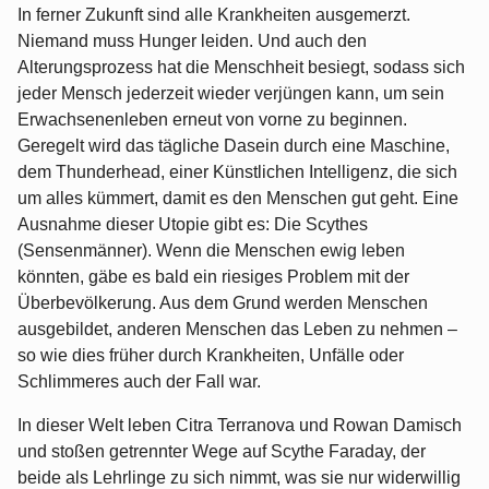
In ferner Zukunft sind alle Krankheiten ausgemerzt.
Niemand muss Hunger leiden. Und auch den
Alterungsprozess hat die Menschheit besiegt, sodass sich
jeder Mensch jederzeit wieder verjüngen kann, um sein
Erwachsenenleben erneut von vorne zu beginnen.
Geregelt wird das tägliche Dasein durch eine Maschine,
dem Thunderhead, einer Künstlichen Intelligenz, die sich
um alles kümmert, damit es den Menschen gut geht. Eine
Ausnahme dieser Utopie gibt es: Die Scythes
(Sensenmänner). Wenn die Menschen ewig leben
könnten, gäbe es bald ein riesiges Problem mit der
Überbevölkerung. Aus dem Grund werden Menschen
ausgebildet, anderen Menschen das Leben zu nehmen –
so wie dies früher durch Krankheiten, Unfälle oder
Schlimmeres auch der Fall war.
In dieser Welt leben Citra Terranova und Rowan Damisch
und stoßen getrennter Wege auf Scythe Faraday, der
beide als Lehrlinge zu sich nimmt, was sie nur widerwillig