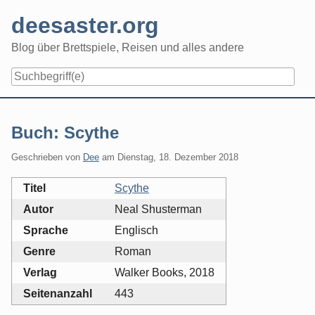
Skip
deesaster.org
to
content
Blog über Brettspiele, Reisen und alles andere
Buch: Scythe
Geschrieben von
Dee
am
Dienstag, 18. Dezember 2018
Titel
Scythe
Autor
Neal Shusterman
Sprache
Englisch
Genre
Roman
Verlag
Walker Books, 2018
Seitenanzahl
443