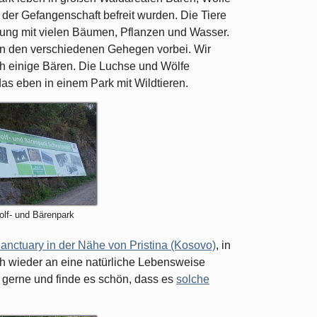
der Gefangenschaft befreit wurden. Die Tiere
bung mit vielen Bäumen, Pflanzen und Wasser.
an den verschiedenen Gehegen vorbei. Wir
uch einige Bären. Die Luchse und Wölfe
 das eben in einem Park mit Wildtieren.
olf- und Bärenpark
anctuary in der Nähe von Pristina (Kosovo)
, in
ch wieder an eine natürliche Lebensweise
 gerne und finde es schön, dass es
solche