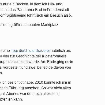
 nur ein Becken, in dem ich Hin- und
 mir das Panorama-Bad in Freudenstadt
vom Sightseeing lohnt sich ein Besuch also.
f den größten bebauten Marktplatz
ch eine
Tour durch die Brauerei
natürlich an.
r viel zur Geschichte der Klosterbrauerei
rauprozess erklärt wurde. Am Ende ging es in
ei vorgestellt und zwei beliebige davon von
n.
e ich besichtigt habe. 2010 konnte ich mir in
hne Führung) ansehen. So war nicht alles
ht. Aber es war dennoch alles sehr
mpfehlen kann.