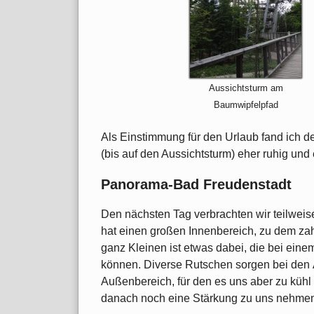
Aussichtsturm am
Baumwipfelpfad
Als Einstimmung für den Urlaub fand ich 
(bis auf den Aussichtsturm) eher ruhig un
Panorama-Bad Freudenstadt
Den nächsten Tag verbrachten wir teilwei
hat einen großen Innenbereich, zu dem za
ganz Kleinen ist etwas dabei, die bei ein
können. Diverse Rutschen sorgen bei den Ä
Außenbereich, für den es uns aber zu kühl 
danach noch eine Stärkung zu uns nehme