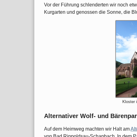
Vor der Führung schlenderten wir noch et
Kurgarten und genossen die Sonne, die B
Kloster 
Alternativer Wolf- und Bärenpa
Auf dem Heimweg machten wir Halt am
Al
von Bad Rippoldsau-Schapbach. In dem Pa