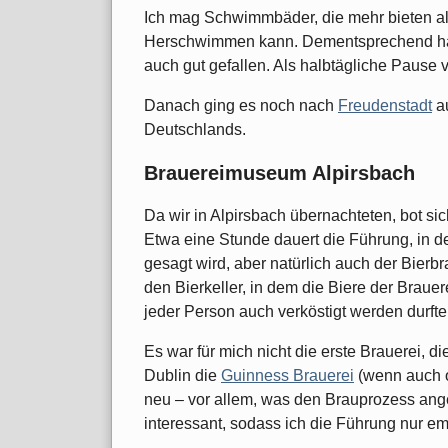
Ich mag Schwimmbäder, die mehr bieten als
Herschwimmen kann. Dementsprechend hat
auch gut gefallen. Als halbtägliche Pause 
Danach ging es noch nach
Freudenstadt
au
Deutschlands.
Brauereimuseum Alpirsbach
Da wir in Alpirsbach übernachteten, bot si
Etwa eine Stunde dauert die Führung, in de
gesagt wird, aber natürlich auch der Bierb
den Bierkeller, in dem die Biere der Brauer
jeder Person auch verköstigt werden durfte
Es war für mich nicht die erste Brauerei, di
Dublin die
Guinness Brauerei
(wenn auch o
neu – vor allem, was den Brauprozess ange
interessant, sodass ich die Führung nur e