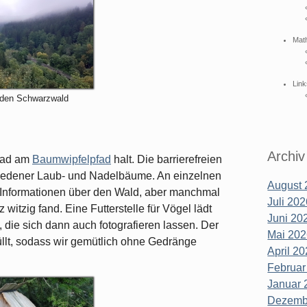
Mat
Link
 den Schwarzwald
Archiv
bad am
Baumwipfelpfad
halt. Die barrierefreien
iedener Laub- und Nadelbäume. An einzelnen
August 
n Informationen über den Wald, aber manchmal
Juli 202
witzig fand. Eine Futterstelle für Vögel lädt
Juni 202
die sich dann auch fotografieren lassen. Der
Mai 202
llt, sodass wir gemütlich ohne Gedränge
April 20
Februar
Januar 
Dezembe