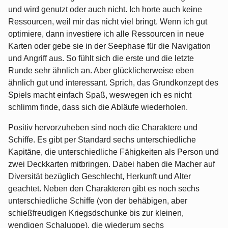
und wird genutzt oder auch nicht. Ich horte auch keine
Ressourcen, weil mir das nicht viel bringt. Wenn ich gut
optimiere, dann investiere ich alle Ressourcen in neue
Karten oder gebe sie in der Seephase für die Navigation
und Angriff aus. So fühlt sich die erste und die letzte
Runde sehr ähnlich an. Aber glücklicherweise eben
ähnlich gut und interessant. Sprich, das Grundkonzept des
Spiels macht einfach Spaß, weswegen ich es nicht
schlimm finde, dass sich die Abläufe wiederholen.
Positiv hervorzuheben sind noch die Charaktere und
Schiffe. Es gibt per Standard sechs unterschiedliche
Kapitäne, die unterschiedliche Fähigkeiten als Person und
zwei Deckkarten mitbringen. Dabei haben die Macher auf
Diversität bezüglich Geschlecht, Herkunft und Alter
geachtet. Neben den Charakteren gibt es noch sechs
unterschiedliche Schiffe (von der behäbigen, aber
schießfreudigen Kriegsdschunke bis zur kleinen,
wendigen Schaluppe), die wiederum sechs