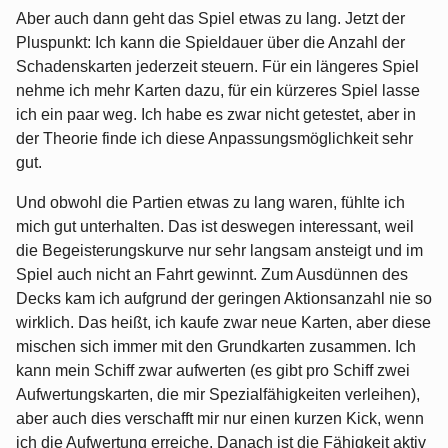
Aber auch dann geht das Spiel etwas zu lang. Jetzt der
Pluspunkt: Ich kann die Spieldauer über die Anzahl der
Schadenskarten jederzeit steuern. Für ein längeres Spiel
nehme ich mehr Karten dazu, für ein kürzeres Spiel lasse
ich ein paar weg. Ich habe es zwar nicht getestet, aber in
der Theorie finde ich diese Anpassungsmöglichkeit sehr
gut.
Und obwohl die Partien etwas zu lang waren, fühlte ich
mich gut unterhalten. Das ist deswegen interessant, weil
die Begeisterungskurve nur sehr langsam ansteigt und im
Spiel auch nicht an Fahrt gewinnt. Zum Ausdünnen des
Decks kam ich aufgrund der geringen Aktionsanzahl nie so
wirklich. Das heißt, ich kaufe zwar neue Karten, aber diese
mischen sich immer mit den Grundkarten zusammen. Ich
kann mein Schiff zwar aufwerten (es gibt pro Schiff zwei
Aufwertungskarten, die mir Spezialfähigkeiten verleihen),
aber auch dies verschafft mir nur einen kurzen Kick, wenn
ich die Aufwertung erreiche. Danach ist die Fähigkeit aktiv