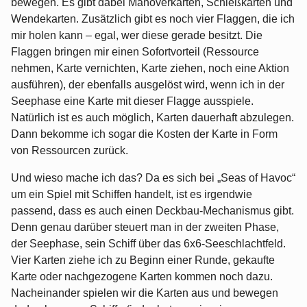
bewegen. Es gibt dabei Manöverkarten, Schießkarten und
Wendekarten. Zusätzlich gibt es noch vier Flaggen, die ich
mir holen kann – egal, wer diese gerade besitzt. Die
Flaggen bringen mir einen Sofortvorteil (Ressource
nehmen, Karte vernichten, Karte ziehen, noch eine Aktion
ausführen), der ebenfalls ausgelöst wird, wenn ich in der
Seephase eine Karte mit dieser Flagge ausspiele.
Natürlich ist es auch möglich, Karten dauerhaft abzulegen.
Dann bekomme ich sogar die Kosten der Karte in Form
von Ressourcen zurück.
Und wieso mache ich das? Da es sich bei „Seas of Havoc“
um ein Spiel mit Schiffen handelt, ist es irgendwie
passend, dass es auch einen Deckbau-Mechanismus gibt.
Denn genau darüber steuert man in der zweiten Phase,
der Seephase, sein Schiff über das 6x6-Seeschlachtfeld.
Vier Karten ziehe ich zu Beginn einer Runde, gekaufte
Karte oder nachgezogene Karten kommen noch dazu.
Nacheinander spielen wir die Karten aus und bewegen