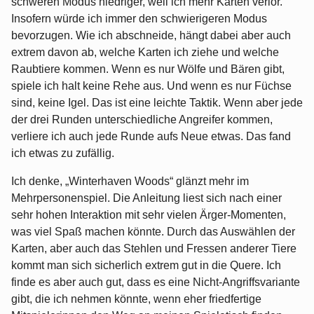
schweren Modus niedriger, weil ich mehr Karten verlor.
Insofern würde ich immer den schwierigeren Modus
bevorzugen. Wie ich abschneide, hängt dabei aber auch
extrem davon ab, welche Karten ich ziehe und welche
Raubtiere kommen. Wenn es nur Wölfe und Bären gibt,
spiele ich halt keine Rehe aus. Und wenn es nur Füchse
sind, keine Igel. Das ist eine leichte Taktik. Wenn aber jede
der drei Runden unterschiedliche Angreifer kommen,
verliere ich auch jede Runde aufs Neue etwas. Das fand
ich etwas zu zufällig.
Ich denke, „Winterhaven Woods“ glänzt mehr im
Mehrpersonenspiel. Die Anleitung liest sich nach einer
sehr hohen Interaktion mit sehr vielen Ärger-Momenten,
was viel Spaß machen könnte. Durch das Auswählen der
Karten, aber auch das Stehlen und Fressen anderer Tiere
kommt man sich sicherlich extrem gut in die Quere. Ich
finde es aber auch gut, dass es eine Nicht-Angriffsvariante
gibt, die ich nehmen könnte, wenn eher friedfertige