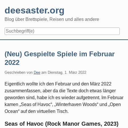
Skip
deesaster.org
to
content
Blog über Brettspiele, Reisen und alles andere
(Neu) Gespielte Spiele im Februar
2022
Geschrieben von
Dee
am
Dienstag, 1. März 2022
Eigentlich wollte ich den Februar und den März 2022
zusammenfassen, aber da die Texte doch etwas länger
geworden sind, habe ich es wieder aufgetrennt. Im Februar
kamen „Seas of Havoc“, „Winterhaven Woods“ und „Open
Ocean“ auf den virtuellen Tisch.
Seas of Havoc (Rock Manor Games, 2023)