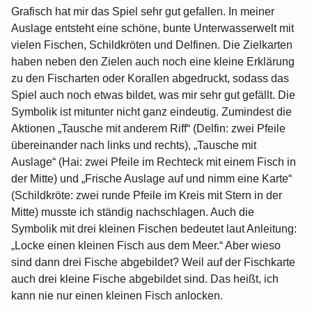
Grafisch hat mir das Spiel sehr gut gefallen. In meiner
Auslage entsteht eine schöne, bunte Unterwasserwelt mit
vielen Fischen, Schildkröten und Delfinen. Die Zielkarten
haben neben den Zielen auch noch eine kleine Erklärung
zu den Fischarten oder Korallen abgedruckt, sodass das
Spiel auch noch etwas bildet, was mir sehr gut gefällt. Die
Symbolik ist mitunter nicht ganz eindeutig. Zumindest die
Aktionen „Tausche mit anderem Riff“ (Delfin: zwei Pfeile
übereinander nach links und rechts), „Tausche mit
Auslage“ (Hai: zwei Pfeile im Rechteck mit einem Fisch in
der Mitte) und „Frische Auslage auf und nimm eine Karte“
(Schildkröte: zwei runde Pfeile im Kreis mit Stern in der
Mitte) musste ich ständig nachschlagen. Auch die
Symbolik mit drei kleinen Fischen bedeutet laut Anleitung:
„Locke einen kleinen Fisch aus dem Meer.“ Aber wieso
sind dann drei Fische abgebildet? Weil auf der Fischkarte
auch drei kleine Fische abgebildet sind. Das heißt, ich
kann nie nur einen kleinen Fisch anlocken.