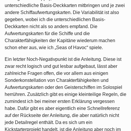
unterschiedliche Basis-Deckkarten mitbringen und je zwei
andere Schiffaufwertungskarten. Die Variabilität ist also
gegeben, wobei ich die unterschiedlichen Basis-
Deckkarten nicht als so anders empfand. Die
Aufwertungskarten für die Schiffe und die
Charakterfähigkeiten der Kapitäne wiederum machen
schon eher aus, wie ich „Seas of Havoc“ spiele.
Ein letzter Noch-Negativpunkt ist die Anleitung. Diese ist
zwar recht logisch und gut lesbar aufgebaut, lässt aber
zahlreiche Fragen offen, die vor allem aus einigen
Sonderkonstellation von Charakterfähigkeiten und
Aufwertungskarten oder den Geisterschiffen im Solospiel
herrühren. Zusätzlich gibt es einige kleinteilige Regeln, die
zumindest ich bei meiner ersten Erklärung vergessen
habe. Dafür gibt es aber eigentlich eine Schnellreferenz
auf der Rückseite der Anleitung, die aber natürlich nicht
jede Detailregel enthält. Da es sich um ein
Kickstarterprojekt handelt, ist die Anleitung aber noch im