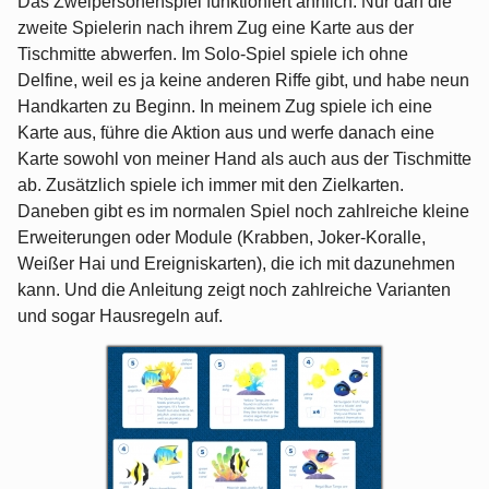
Das Zweipersonenspiel funktioniert ähnlich. Nur darf die
zweite Spielerin nach ihrem Zug eine Karte aus der
Tischmitte abwerfen. Im Solo-Spiel spiele ich ohne
Delfine, weil es ja keine anderen Riffe gibt, und habe neun
Handkarten zu Beginn. In meinem Zug spiele ich eine
Karte aus, führe die Aktion aus und werfe danach eine
Karte sowohl von meiner Hand als auch aus der Tischmitte
ab. Zusätzlich spiele ich immer mit den Zielkarten.
Daneben gibt es im normalen Spiel noch zahlreiche kleine
Erweiterungen oder Module (Krabben, Joker-Koralle,
Weißer Hai und Ereigniskarten), die ich mit dazunehmen
kann. Und die Anleitung zeigt noch zahlreiche Varianten
und sogar Hausregeln auf.