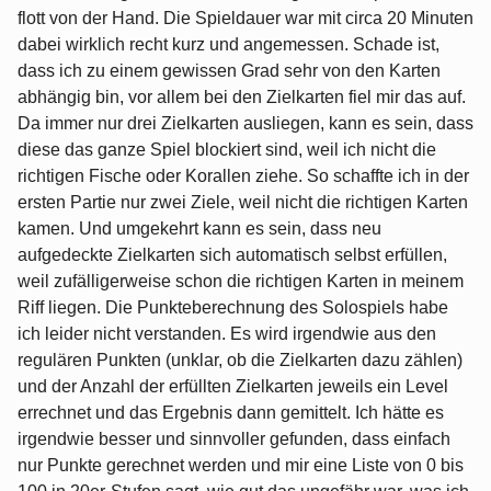
flott von der Hand. Die Spieldauer war mit circa 20 Minuten
dabei wirklich recht kurz und angemessen. Schade ist,
dass ich zu einem gewissen Grad sehr von den Karten
abhängig bin, vor allem bei den Zielkarten fiel mir das auf.
Da immer nur drei Zielkarten ausliegen, kann es sein, dass
diese das ganze Spiel blockiert sind, weil ich nicht die
richtigen Fische oder Korallen ziehe. So schaffte ich in der
ersten Partie nur zwei Ziele, weil nicht die richtigen Karten
kamen. Und umgekehrt kann es sein, dass neu
aufgedeckte Zielkarten sich automatisch selbst erfüllen,
weil zufälligerweise schon die richtigen Karten in meinem
Riff liegen. Die Punkteberechnung des Solospiels habe
ich leider nicht verstanden. Es wird irgendwie aus den
regulären Punkten (unklar, ob die Zielkarten dazu zählen)
und der Anzahl der erfüllten Zielkarten jeweils ein Level
errechnet und das Ergebnis dann gemittelt. Ich hätte es
irgendwie besser und sinnvoller gefunden, dass einfach
nur Punkte gerechnet werden und mir eine Liste von 0 bis