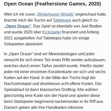
Open Ocean (Featherstone Games, 2020)
Weil ich mir zuvor
„Winterhaven Woods“
angeschaut hatte,
brachte mich die Suche auf
Tabletopia
auch gleich zu
„Open Ocean“
. Das Spiel ist ebenfalls von Joel Bodkin
und wurde 2020 über
Kickstarter
finanziert und Anfang
2021 ausgeliefert. Auf Tabletopia habe ich einige
Solopartien absolviert.
In „Open Ocean“ sind wir Meeresbiologen und jeder
versucht für sich einen Teil eines Riffs wieder aufzubauen,
welches durch einen Taifun zerstört wurde. Hierfür startet
jeder mit einer einzelnen Korallenkarte vor sich und sechs
Karten auf der Hand. In der Mitte des Tischs liegt der
Nachziehstapel und drumherum acht offene Karten. Der
Spielablauf ist dann klassisches Drafting: Alle wählen
gleichzeitig eine Karte von der Hand und spielen diese
beim Startspieler beginnend nacheinander in ihr Riff aus.
Danach geben alle ihre Handkarten inklusive