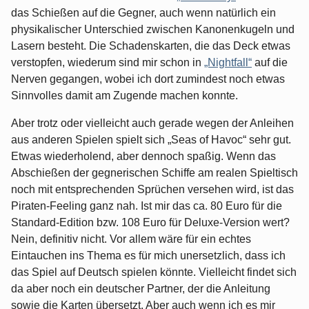
das Schießen auf die Gegner, auch wenn natürlich ein
physikalischer Unterschied zwischen Kanonenkugeln und
Lasern besteht. Die Schadenskarten, die das Deck etwas
verstopfen, wiederum sind mir schon in
„Nightfall“
auf die
Nerven gegangen, wobei ich dort zumindest noch etwas
Sinnvolles damit am Zugende machen konnte.
Aber trotz oder vielleicht auch gerade wegen der Anleihen
aus anderen Spielen spielt sich „Seas of Havoc“ sehr gut.
Etwas wiederholend, aber dennoch spaßig. Wenn das
Abschießen der gegnerischen Schiffe am realen Spieltisch
noch mit entsprechenden Sprüchen versehen wird, ist das
Piraten-Feeling ganz nah. Ist mir das ca. 80 Euro für die
Standard-Edition bzw. 108 Euro für Deluxe-Version wert?
Nein, definitiv nicht. Vor allem wäre für ein echtes
Eintauchen ins Thema es für mich unersetzlich, dass ich
das Spiel auf Deutsch spielen könnte. Vielleicht findet sich
da aber noch ein deutscher Partner, der die Anleitung
sowie die Karten übersetzt. Aber auch wenn ich es mir