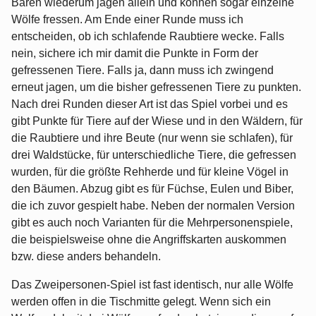
Bären wiederum jagen allein und können sogar einzelne
Wölfe fressen. Am Ende einer Runde muss ich
entscheiden, ob ich schlafende Raubtiere wecke. Falls
nein, sichere ich mir damit die Punkte in Form der
gefressenen Tiere. Falls ja, dann muss ich zwingend
erneut jagen, um die bisher gefressenen Tiere zu punkten.
Nach drei Runden dieser Art ist das Spiel vorbei und es
gibt Punkte für Tiere auf der Wiese und in den Wäldern, für
die Raubtiere und ihre Beute (nur wenn sie schlafen), für
drei Waldstücke, für unterschiedliche Tiere, die gefressen
wurden, für die größte Rehherde und für kleine Vögel in
den Bäumen. Abzug gibt es für Füchse, Eulen und Biber,
die ich zuvor gespielt habe. Neben der normalen Version
gibt es auch noch Varianten für die Mehrpersonenspiele,
die beispielsweise ohne die Angriffskarten auskommen
bzw. diese anders behandeln.
Das Zweipersonen-Spiel ist fast identisch, nur alle Wölfe
werden offen in die Tischmitte gelegt. Wenn sich ein