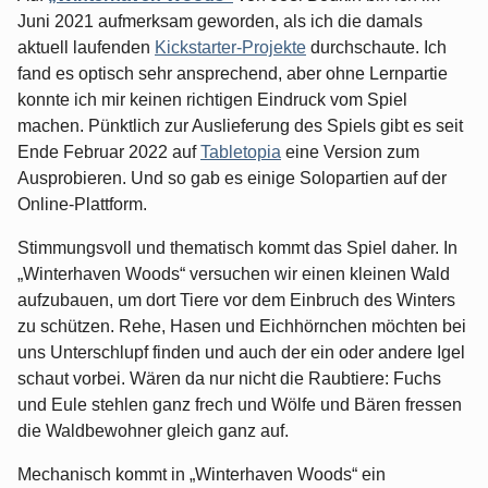
Juni 2021 aufmerksam geworden, als ich die damals
aktuell laufenden
Kickstarter-Projekte
durchschaute. Ich
fand es optisch sehr ansprechend, aber ohne Lernpartie
konnte ich mir keinen richtigen Eindruck vom Spiel
machen. Pünktlich zur Auslieferung des Spiels gibt es seit
Ende Februar 2022 auf
Tabletopia
eine Version zum
Ausprobieren. Und so gab es einige Solopartien auf der
Online-Plattform.
Stimmungsvoll und thematisch kommt das Spiel daher. In
„Winterhaven Woods“ versuchen wir einen kleinen Wald
aufzubauen, um dort Tiere vor dem Einbruch des Winters
zu schützen. Rehe, Hasen und Eichhörnchen möchten bei
uns Unterschlupf finden und auch der ein oder andere Igel
schaut vorbei. Wären da nur nicht die Raubtiere: Fuchs
und Eule stehlen ganz frech und Wölfe und Bären fressen
die Waldbewohner gleich ganz auf.
Mechanisch kommt in „Winterhaven Woods“ ein