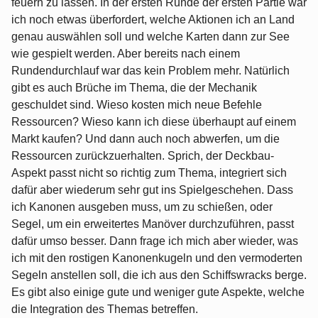
feuern zu lassen. In der ersten Runde der ersten Partie war
ich noch etwas überfordert, welche Aktionen ich an Land
genau auswählen soll und welche Karten dann zur See
wie gespielt werden. Aber bereits nach einem
Rundendurchlauf war das kein Problem mehr. Natürlich
gibt es auch Brüche im Thema, die der Mechanik
geschuldet sind. Wieso kosten mich neue Befehle
Ressourcen? Wieso kann ich diese überhaupt auf einem
Markt kaufen? Und dann auch noch abwerfen, um die
Ressourcen zurückzuerhalten. Sprich, der Deckbau-
Aspekt passt nicht so richtig zum Thema, integriert sich
dafür aber wiederum sehr gut ins Spielgeschehen. Dass
ich Kanonen ausgeben muss, um zu schießen, oder
Segel, um ein erweitertes Manöver durchzuführen, passt
dafür umso besser. Dann frage ich mich aber wieder, was
ich mit den rostigen Kanonenkugeln und den vermoderten
Segeln anstellen soll, die ich aus den Schiffswracks berge.
Es gibt also einige gute und weniger gute Aspekte, welche
die Integration des Themas betreffen.