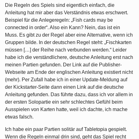
Die Regeln des Spiels sind eigentlich einfach, die
Anleitung hat mir aber das Verständnis etwas erschwert.
Beispiel für die Anlegeregeln: „Fish cards may be
connected in order“. Also ein Kann? Nein, das ist ein
Muss. Es gibt zu der Regel aber eine Alternative, wenn ich
Gruppen bilde. In der deutschen Regel steht: „Fischkarten
müssen […] der Reihe nach verbunden werden.“ Leider
habe ich die verständlichere, deutsche Anleitung erst nach
meinen Partien gefunden. Der Link auf die Publisher-
Webseite am Ende der englischen Anleitung existiert nicht
(mehr). Per Zufall habe ich in einer Update-Meldung auf
der Kickstarter-Seite dann einen Link auf die deutsche
Anleitung gefunden. Das führte dazu, dass ich vor allem in
der ersten Solopartie ein sehr schlechtes Gefühl beim
Ausspielen von Karten hatte, weil ich dachte, ich mache
etwas falsch.
Ich habe ein paar Partien solitär auf Tabletopia gespielt.
Wenn die Regeln einmal drin sind, geht das Spiel recht