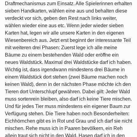
Draftmechanismus zum Einsatz. Alle Spielerinnen erhalten
sieben Handkarten, wählen eine aus und behalten diese
verdeckt vor sich, geben den Rest nach links weiter,
wählen wieder eine aus etc. Wenn jeder wieder sieben
Karten hat, legen wir alle unsere Karten in den eigenen
Wiesenbereich aus. Jetzt erst beginnt der interessante Teil
mit weiteren drei Phasen: Zuerst lege ich alle meine
Bäume zu einem bestehenden Wald oder eröffne ein
neues Waldstück. Maximal drei Waldstücke darf ich haben.
Wichtig ist, dass irgendwann mindestens drei Bäume in
einem Waldstück dort stehen (zwei Bäume machen noch
keinen Wald), denn in der nächsten Phase möchte ich den
Tieren dort Unterschlupf gewähren. Dabei gilt: Jeder Wald
muss sortenrein bleiben, also darf ich keine Tiere mischen.
Und für jedes Tier muss mindestens ein eigener Baum zur
Verfügung stehen. Die Tiere haben noch Besonderheiten:
Eichhörnchen gibt es in Rot und Grau und ich darf sie nicht
mischen. Rehe muss ich in Paaren bevölkern, ein Reh
allein traut sich nicht in den Wald. Hasen darf ich in den