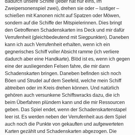
dadurch unsere Schiffe (jeder hat nur eins, im
Zweipersonenspiel zwei), drehen sie oder – lustiger –
schießen mit Kanonen nicht auf Spatzen oder Möwen,
sondern auf die Schiffe der Mitspielerinnen. Dies bringt
den Getroffenen Schadenskarten ins Deck und mir dafür
Verrufenheit (gleichbedeutend mit Siegpunkten). Daneben
kann ich auch Verrufenheit erhalten, wenn ich ein
gegnerisches Schiff voller Absicht ramme (ich verliere
dadurch aber eine Handkarte). Blöd ist es, wenn ich gegen
eine der ausliegenden Felsen fahre, die mir dann
Schadenskarten bringen. Daneben befinden sich noch
Böen und Strudel auf dem Seefeld, welche mein Schiff
abtreiben oder im Kreis drehen können. Und natürlich
gehören auch versunkene Schiffswracks dazu, die ich
beim Überfahren plündern kann und die mir Ressourcen
geben. Das Spiel endet, wenn der Schadenskartenstapel
leer ist. Es werden neben der Verrufenheit aus dem Spiel
auch noch die Punkte von gekauften und aufgewerteten
Karten gezählt und Schadenskarten abgezogen. Die