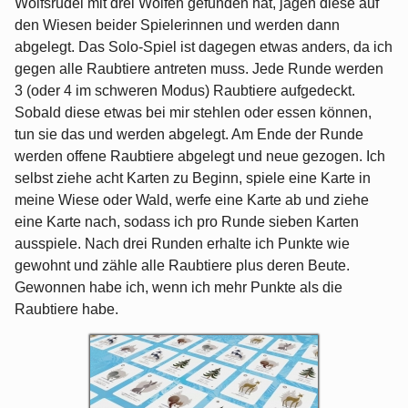
Wolfsrudel mit drei Wölfen gefunden hat, jagen diese auf
den Wiesen beider Spielerinnen und werden dann
abgelegt. Das Solo-Spiel ist dagegen etwas anders, da ich
gegen alle Raubtiere antreten muss. Jede Runde werden
3 (oder 4 im schweren Modus) Raubtiere aufgedeckt.
Sobald diese etwas bei mir stehlen oder essen können,
tun sie das und werden abgelegt. Am Ende der Runde
werden offene Raubtiere abgelegt und neue gezogen. Ich
selbst ziehe acht Karten zu Beginn, spiele eine Karte in
meine Wiese oder Wald, werfe eine Karte ab und ziehe
eine Karte nach, sodass ich pro Runde sieben Karten
ausspiele. Nach drei Runden erhalte ich Punkte wie
gewohnt und zähle alle Raubtiere plus deren Beute.
Gewonnen habe ich, wenn ich mehr Punkte als die
Raubtiere habe.