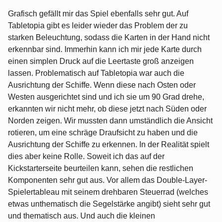
Grafisch gefällt mir das Spiel ebenfalls sehr gut. Auf
Tabletopia gibt es leider wieder das Problem der zu
starken Beleuchtung, sodass die Karten in der Hand nicht
erkennbar sind. Immerhin kann ich mir jede Karte durch
einen simplen Druck auf die Leertaste groß anzeigen
lassen. Problematisch auf Tabletopia war auch die
Ausrichtung der Schiffe. Wenn diese nach Osten oder
Westen ausgerichtet sind und ich sie um 90 Grad drehe,
erkannten wir nicht mehr, ob diese jetzt nach Süden oder
Norden zeigen. Wir mussten dann umständlich die Ansicht
rotieren, um eine schräge Draufsicht zu haben und die
Ausrichtung der Schiffe zu erkennen. In der Realität spielt
dies aber keine Rolle. Soweit ich das auf der
Kickstarterseite beurteilen kann, sehen die restlichen
Komponenten sehr gut aus. Vor allem das Double-Layer-
Spielertableau mit seinem drehbaren Steuerrad (welches
etwas unthematisch die Segelstärke angibt) sieht sehr gut
und thematisch aus. Und auch die kleinen