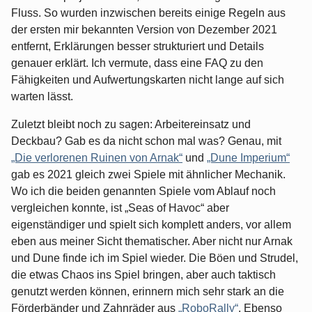
Fluss. So wurden inzwischen bereits einige Regeln aus
der ersten mir bekannten Version von Dezember 2021
entfernt, Erklärungen besser strukturiert und Details
genauer erklärt. Ich vermute, dass eine FAQ zu den
Fähigkeiten und Aufwertungskarten nicht lange auf sich
warten lässt.
Zuletzt bleibt noch zu sagen: Arbeitereinsatz und
Deckbau? Gab es da nicht schon mal was? Genau, mit
„Die verlorenen Ruinen von Arnak“
und
„Dune Imperium“
gab es 2021 gleich zwei Spiele mit ähnlicher Mechanik.
Wo ich die beiden genannten Spiele vom Ablauf noch
vergleichen konnte, ist „Seas of Havoc“ aber
eigenständiger und spielt sich komplett anders, vor allem
eben aus meiner Sicht thematischer. Aber nicht nur Arnak
und Dune finde ich im Spiel wieder. Die Böen und Strudel,
die etwas Chaos ins Spiel bringen, aber auch taktisch
genutzt werden können, erinnern mich sehr stark an die
Förderbänder und Zahnräder aus
„RoboRally“
. Ebenso