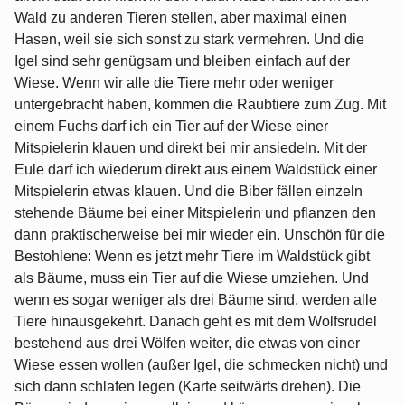
Wald zu anderen Tieren stellen, aber maximal einen
Hasen, weil sie sich sonst zu stark vermehren. Und die
Igel sind sehr genügsam und bleiben einfach auf der
Wiese. Wenn wir alle die Tiere mehr oder weniger
untergebracht haben, kommen die Raubtiere zum Zug. Mit
einem Fuchs darf ich ein Tier auf der Wiese einer
Mitspielerin klauen und direkt bei mir ansiedeln. Mit der
Eule darf ich wiederum direkt aus einem Waldstück einer
Mitspielerin etwas klauen. Und die Biber fällen einzeln
stehende Bäume bei einer Mitspielerin und pflanzen den
dann praktischerweise bei mir wieder ein. Unschön für die
Bestohlene: Wenn es jetzt mehr Tiere im Waldstück gibt
als Bäume, muss ein Tier auf die Wiese umziehen. Und
wenn es sogar weniger als drei Bäume sind, werden alle
Tiere hinausgekehrt. Danach geht es mit dem Wolfsrudel
bestehend aus drei Wölfen weiter, die etwas von einer
Wiese essen wollen (außer Igel, die schmecken nicht) und
sich dann schlafen legen (Karte seitwärts drehen). Die