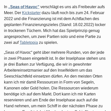
In
„Seas of Havoc“
verschlägt es uns als Freibeuter aufs
Meer. Der
Kickstarter
dazu läuft noch bis zum 24. Februar
2022 und die Finanzierung ist mit dem Achtfachen des
geplanten Finanzierungszieles (Stand: 18.02.2022) locker
in trockenen Tüchern. Mich hat das Spielprinzip genug
angesprochen, um zwei Partien solo und eine Partie zu
zwei auf
Tabletopia
zu spielen.
„Seas of Havoc“ geht über mehrere Runden, von der jede
in zwei Phasen eingeteilt ist. In der Inselphase stehen uns
je drei Barken zur Verfügung, die wir in gewohnter
Arbeitereinsetzmanier auf den Inselfeldern um das
Seeschlachtfeld einsetzen dürfen. An den meisten Orten
kann ich mir damit Ressourcen in Form von Segeln,
Kanonen oder Gold holen. Die Ressourcen wiederum
benötige ich auf dem Markt. Dort kann ich mir Karten
reservieren und am Ende der Inselphase auch auf die
Hand nehmen, um mein Schiff in der nächsten Phase zu