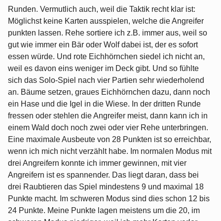
Runden. Vermutlich auch, weil die Taktik recht klar ist:
Möglichst keine Karten ausspielen, welche die Angreifer
punkten lassen. Rehe sortiere ich z.B. immer aus, weil so
gut wie immer ein Bär oder Wolf dabei ist, der es sofort
essen würde. Und rote Eichhörnchen siedel ich nicht an,
weil es davon eins weniger im Deck gibt. Und so fühlte
sich das Solo-Spiel nach vier Partien sehr wiederholend
an. Bäume setzen, graues Eichhörnchen dazu, dann noch
ein Hase und die Igel in die Wiese. In der dritten Runde
fressen oder stehlen die Angreifer meist, dann kann ich in
einem Wald doch noch zwei oder vier Rehe unterbringen.
Eine maximale Ausbeute von 28 Punkten ist so erreichbar,
wenn ich mich nicht verzählt habe. Im normalen Modus mit
drei Angreifern konnte ich immer gewinnen, mit vier
Angreifern ist es spannender. Das liegt daran, dass bei
drei Raubtieren das Spiel mindestens 9 und maximal 18
Punkte macht. Im schweren Modus sind dies schon 12 bis
24 Punkte. Meine Punkte lagen meistens um die 20, im