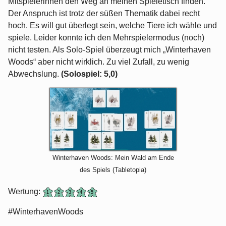
Mitspielerinnen den Weg an meinen Spieletisch finden.
Der Anspruch ist trotz der süßen Thematik dabei recht
hoch. Es will gut überlegt sein, welche Tiere ich wähle und
spiele. Leider konnte ich den Mehrspielermodus (noch)
nicht testen. Als Solo-Spiel überzeugt mich „Winterhaven
Woods“ aber nicht wirklich. Zu viel Zufall, zu wenig
Abwechslung.
(Solospiel: 5,0)
Winterhaven Woods: Mein Wald am Ende
des Spiels (Tabletopia)
Wertung:
#WinterhavenWoods