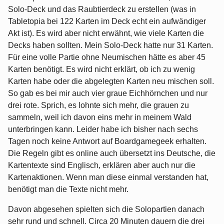
Solo-Deck und das Raubtierdeck zu erstellen (was in
Tabletopia bei 122 Karten im Deck echt ein aufwändiger
Akt ist). Es wird aber nicht erwähnt, wie viele Karten die
Decks haben sollten. Mein Solo-Deck hatte nur 31 Karten.
Für eine volle Partie ohne Neumischen hätte es aber 45
Karten benötigt. Es wird nicht erklärt, ob ich zu wenig
Karten habe oder die abgelegten Karten neu mischen soll.
So gab es bei mir auch vier graue Eichhörnchen und nur
drei rote. Sprich, es lohnte sich mehr, die grauen zu
sammeln, weil ich davon eins mehr in meinem Wald
unterbringen kann. Leider habe ich bisher nach sechs
Tagen noch keine Antwort auf Boardgamegeek erhalten.
Die Regeln gibt es online auch übersetzt ins Deutsche, die
Kartentexte sind Englisch, erklären aber auch nur die
Kartenaktionen. Wenn man diese einmal verstanden hat,
benötigt man die Texte nicht mehr.
Davon abgesehen spielten sich die Solopartien danach
sehr rund und schnell. Circa 20 Minuten dauern die drei