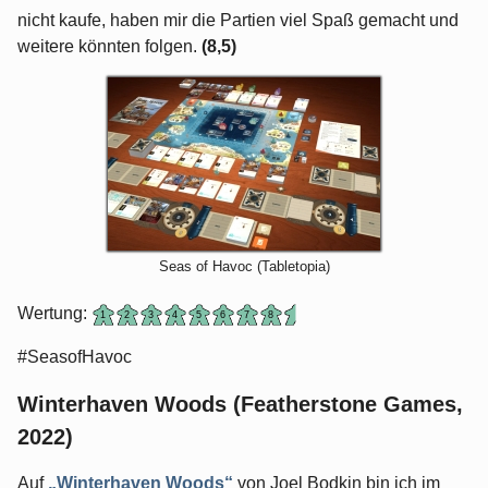
nicht kaufe, haben mir die Partien viel Spaß gemacht und
weitere könnten folgen.
(8,5)
Seas of Havoc (Tabletopia)
Wertung:
#SeasofHavoc
Winterhaven Woods (Featherstone Games,
2022)
Auf
„Winterhaven Woods“
von Joel Bodkin bin ich im