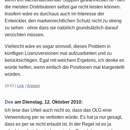
die meisten Distributoren selbst gar nicht leisten können.
Insofern wäre es durchaus auch im Interesse der
Entwickler, den markenrechtlichen Schutz nicht zu streng
zu sehen - ohne dass sie natürlich grundsätzlich darauf
verzichten müssen.
Vielleicht wäre es sogar sinnvoll, dieses Problem in
künftigen Lizenzversionen mal aufzuarbeiten und zu
berücksichtigen. Egal mit welchem Ergebnis, ich denke es
würde helfen, wenn einfach die Positionen mal klargestellt
würden.
19:53
|
Link
|
Antwort
Dee
am
Dienstag, 12. Oktober 2010
:
Ich lese das Urteil auch nicht so, dass das OLG eine
Verwendung per se verboten würde. Es hat ja nur gesagt,
dass es per se nicht erlaubt ist. In der Regel ist es ja