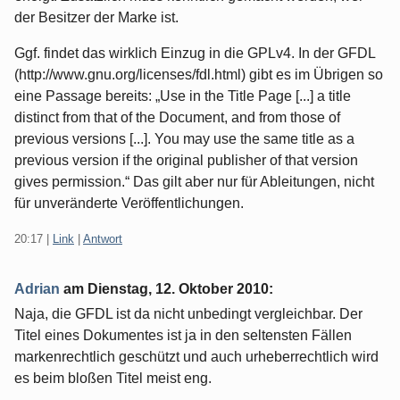
der Besitzer der Marke ist.
Ggf. findet das wirklich Einzug in die GPLv4. In der GFDL
(http://www.gnu.org/licenses/fdl.html) gibt es im Übrigen so
eine Passage bereits: „Use in the Title Page [...] a title
distinct from that of the Document, and from those of
previous versions [...]. You may use the same title as a
previous version if the original publisher of that version
gives permission.“ Das gilt aber nur für Ableitungen, nicht
für unveränderte Veröffentlichungen.
20:17
|
Link
|
Antwort
Adrian
am
Dienstag, 12. Oktober 2010
:
Naja, die GFDL ist da nicht unbedingt vergleichbar. Der
Titel eines Dokumentes ist ja in den seltensten Fällen
markenrechtlich geschützt und auch urheberrechtlich wird
es beim bloßen Titel meist eng.