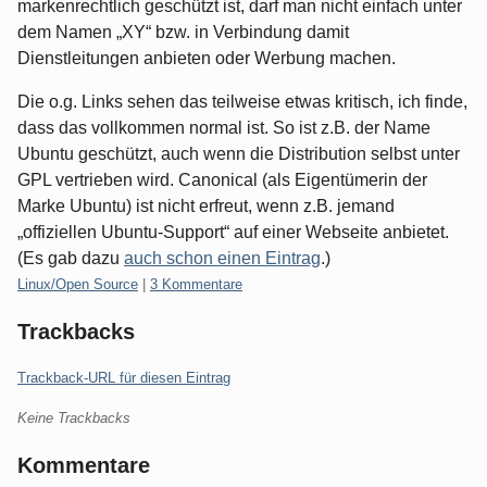
markenrechtlich geschützt ist, darf man nicht einfach unter
dem Namen „XY“ bzw. in Verbindung damit
Dienstleitungen anbieten oder Werbung machen.
Die o.g. Links sehen das teilweise etwas kritisch, ich finde,
dass das vollkommen normal ist. So ist z.B. der Name
Ubuntu geschützt, auch wenn die Distribution selbst unter
GPL vertrieben wird. Canonical (als Eigentümerin der
Marke Ubuntu) ist nicht erfreut, wenn z.B. jemand
„offiziellen Ubuntu-Support“ auf einer Webseite anbietet.
(Es gab dazu
auch schon einen Eintrag
.)
Kategorien:
Linux/Open Source
|
3 Kommentare
Trackbacks
Trackback-URL für diesen Eintrag
Keine Trackbacks
Kommentare