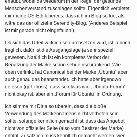
erlaubt, wobei da wiederum in der Regel der gesunde
Menschenverstand zuschlagen sollte. Eigentlich verbietet
mir meine OS-Ethik bereits, dass ich im Blog so tue, als
wäre das der offizielle Serendity-Blog. (Anderes Beispiel
ist mir gerade nicht eingefallen.)
Ob sich das Urteil wirklich so durchsetzen wird, ist ja noch
fraglich, dafür ist die Ausgangslage ja sehr speziell
gewesen. Natürlich ist ein komplettes Verbot der
Benutzung der Marke schon sehr einschränkend. Wie
oben verlinkt, hat Canonical bei der Marke „Ubuntu“ aber
auch genau das beanstandet. Ich hatte aber irgendwo
gelesen (ggf. ifross), dass so etwas wie „Ubuntu-Forum“
nicht okay ist, aber ein „Forum für Ubuntu“ in Ordnung.
Ich stimme mit Dir also überein, dass die bloße
Verwendung des Markennamens nicht verboten sein
sollte, solange kenntlich gemacht ist, dass das Angebot
nicht von offizieller Seite (also vom Besitzer der Marke)
erfolgt. Zusätzlich muss kenntlich gemacht werden, wer