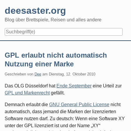
Skip
deesaster.org
to
content
Blog über Brettspiele, Reisen und alles andere
GPL erlaubt nicht automatisch
Nutzung einer Marke
Geschrieben von
Dee
am
Dienstag, 12. Oktober 2010
Das OLG Düsseldorf hat
Ende September
eine Urteil zur
GPL und Markenrecht
gefällt.
Demnach erlaubt die
GNU General Public License
nicht
automatisch, dass jemand die Marken der lizenzierten
Software nutzen darf. Zu deutsch: Wenn eine Software XY
unter der GPL lizenziert ist und der Name „XY“