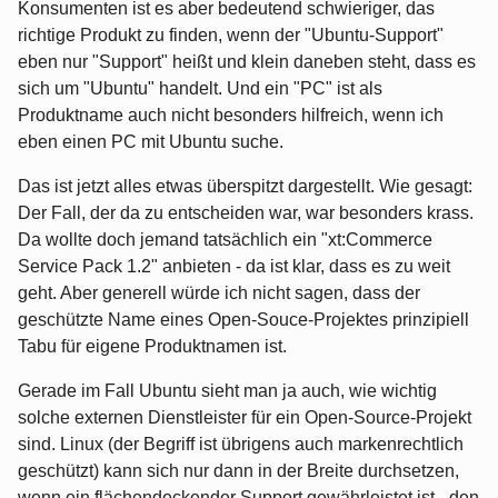
Konsumenten ist es aber bedeutend schwieriger, das
richtige Produkt zu finden, wenn der "Ubuntu-Support"
eben nur "Support" heißt und klein daneben steht, dass es
sich um "Ubuntu" handelt. Und ein "PC" ist als
Produktname auch nicht besonders hilfreich, wenn ich
eben einen PC mit Ubuntu suche.
Das ist jetzt alles etwas überspitzt dargestellt. Wie gesagt:
Der Fall, der da zu entscheiden war, war besonders krass.
Da wollte doch jemand tatsächlich ein "xt:Commerce
Service Pack 1.2" anbieten - da ist klar, dass es zu weit
geht. Aber generell würde ich nicht sagen, dass der
geschützte Name eines Open-Souce-Projektes prinzipiell
Tabu für eigene Produktnamen ist.
Gerade im Fall Ubuntu sieht man ja auch, wie wichtig
solche externen Dienstleister für ein Open-Source-Projekt
sind. Linux (der Begriff ist übrigens auch markenrechtlich
geschützt) kann sich nur dann in der Breite durchsetzen,
wenn ein flächendeckender Support gewährleistet ist - den