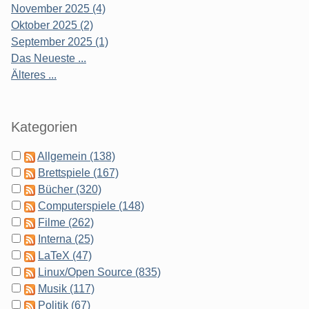
November 2025 (4)
Oktober 2025 (2)
September 2025 (1)
Das Neueste ...
Älteres ...
Kategorien
Allgemein (138)
Brettspiele (167)
Bücher (320)
Computerspiele (148)
Filme (262)
Interna (25)
LaTeX (47)
Linux/Open Source (835)
Musik (117)
Politik (67)