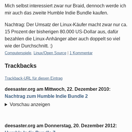
Mich selbst interessiert zwar nur Braid, dennoch werde ich
mir auch das zweite Humble Indie Bundle kaufen.
Nachtrag: Der Umsatz der Linux-Käufer macht zwar nur ca.
15 Prozent der bisherigen 80.000 US-Dollar aus, dafür
bezahlen die Linux-Anhänger aber auch doppelt so viel
wie der Durchschnitt. :)
Kategorien:
Computerspiele
,
Linux/Open Source
|
1 Kommentar
Trackbacks
Trackback-URL für diesen Eintrag
deesaster.org
am
Mittwoch, 22. Dezember 2010
:
Nachtrag zum Humble Indie Bundle 2
Vorschau anzeigen
deesaster.org
am
Donnerstag, 20. Dezember 2012
: