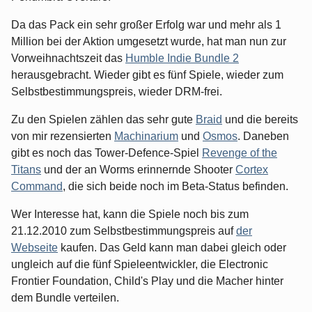
Da das Pack ein sehr großer Erfolg war und mehr als 1
Million bei der Aktion umgesetzt wurde, hat man nun zur
Vorweihnachtszeit das
Humble Indie Bundle 2
herausgebracht. Wieder gibt es fünf Spiele, wieder zum
Selbstbestimmungspreis, wieder DRM-frei.
Zu den Spielen zählen das sehr gute
Braid
und die bereits
von mir rezensierten
Machinarium
und
Osmos
. Daneben
gibt es noch das Tower-Defence-Spiel
Revenge of the
Titans
und der an Worms erinnernde Shooter
Cortex
Command
, die sich beide noch im Beta-Status befinden.
Wer Interesse hat, kann die Spiele noch bis zum
21.12.2010 zum Selbstbestimmungspreis auf
der
Webseite
kaufen. Das Geld kann man dabei gleich oder
ungleich auf die fünf Spieleentwickler, die Electronic
Frontier Foundation, Child's Play und die Macher hinter
dem Bundle verteilen.