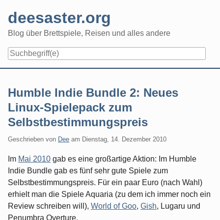
Skip
deesaster.org
to
content
Blog über Brettspiele, Reisen und alles andere
Humble Indie Bundle 2: Neues
Linux-Spielepack zum
Selbstbestimmungspreis
Geschrieben von
Dee
am
Dienstag, 14. Dezember 2010
Im
Mai 2010
gab es eine großartige Aktion: Im Humble
Indie Bundle gab es fünf sehr gute Spiele zum
Selbstbestimmungspreis. Für ein paar Euro (nach Wahl)
erhielt man die Spiele Aquaria (zu dem ich immer noch ein
Review schreiben will),
World of Goo
,
Gish
, Lugaru und
Penumbra Overture.