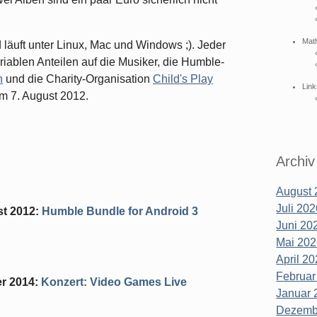
Mat
 läuft unter Linux, Mac und Windows ;). Jeder
iablen Anteilen auf die Musiker, die Humble-
n
und die Charity-Organisation
Child's Play
Link
um 7. August 2012.
Archiv
August 
Juli 202
st 2012
:
Humble Bundle for Android 3
Juni 202
Mai 202
April 20
Februar
r 2014
:
Konzert: Video Games Live
Januar 
Dezembe