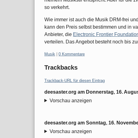
so verkehrt.
Wie immer ist auch die Musik DRM-frei und
kann den Preis selbst bestimmen und in var
Anbieter, die
Electronic Frontier Foundatio
verteilen. Das Angebot besteht noch bis z
Kategorien:
Musik
|
0 Kommentare
Trackbacks
Trackback-URL für diesen Eintrag
deesaster.org
am
Donnerstag, 16. Augu
Vorschau anzeigen
deesaster.org
am
Sonntag, 16. Novembe
Vorschau anzeigen