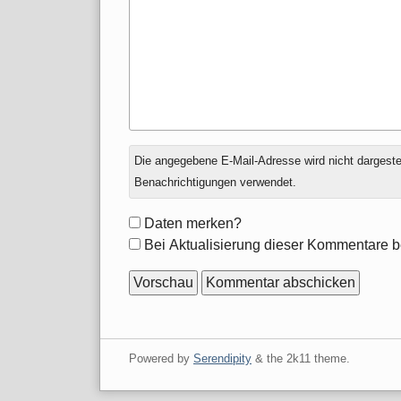
Antwort
Die angegebene E-Mail-Adresse wird nicht dargestell
zu
Benachrichtigungen verwendet.
Formular-
Daten merken?
Optionen
Bei Aktualisierung dieser Kommentare b
Powered by
Serendipity
& the
2k11
theme.