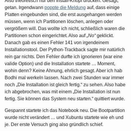
Also theoretisch nur den Install-Knopf drücken. Gesagt,
getan. Irgendwann
poppte die Meldung
auf, dass einige
Platten eingebunden sind, die erst ausgehangen werden
müssen, wenn ich Partitionen löschen, anlegen oder
vergrößern will. Das wollte ich nicht, schließlich waren die
Partitionen schon eingerichtet. Also auf
„No“
geklickt.
Danach gab es einen Fehler 141 von irgendeinem
Installationstool. Der Python-Trackback sagte mir natürlich
rein gar nichts. Den Fehler durfte ich ignorieren (war eine
valide Option) und die Installation startete … Moment,
wohin denn? Keine Ahnung, ehrlich gesagt. Aber ich hab
Bodhi mal werkeln lassen. Nach zwei Stunden war immer
noch „Die Installation ist gleich fertig.“ zu sehen. Also habe
ich abgebrochen, was mit einem „Die Installation ist nun
fertig. Sie können das System neu starten.“ quittiert wurde.
Gespannt startete ich das Notebook neu. Die Bootpartition
wurde nicht verändert … und Xubuntu startete wie eh und
je. Der erste Versuch ging also gründlich schief.