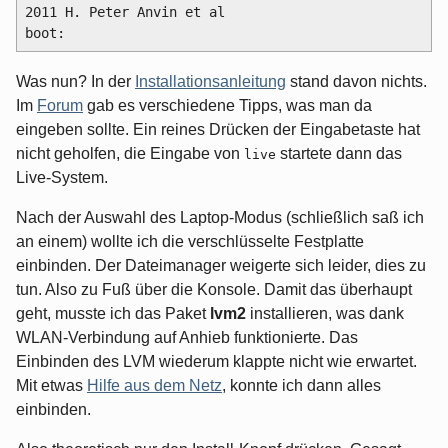
2011 H. Peter Anvin et al

boot:
Was nun? In der
Installationsanleitung
stand davon nichts.
Im
Forum
gab es verschiedene Tipps, was man da
eingeben sollte. Ein reines Drücken der Eingabetaste hat
nicht geholfen, die Eingabe von
startete dann das
live
Live-System.
Nach der Auswahl des Laptop-Modus (schließlich saß ich
an einem) wollte ich die verschlüsselte Festplatte
einbinden. Der Dateimanager weigerte sich leider, dies zu
tun. Also zu Fuß über die Konsole. Damit das überhaupt
geht, musste ich das Paket
lvm2
installieren, was dank
WLAN-Verbindung auf Anhieb funktionierte. Das
Einbinden des LVM wiederum klappte nicht wie erwartet.
Mit etwas
Hilfe aus dem Netz
, konnte ich dann alles
einbinden.