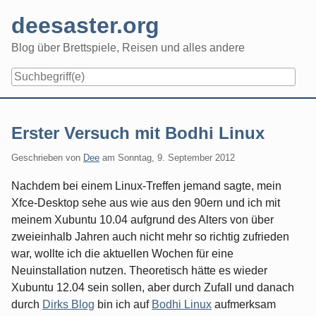
Skip
deesaster.org
to
content
Blog über Brettspiele, Reisen und alles andere
Erster Versuch mit Bodhi Linux
Geschrieben von
Dee
am
Sonntag, 9. September 2012
Nachdem bei einem Linux-Treffen jemand sagte, mein
Xfce-Desktop sehe aus wie aus den 90ern und ich mit
meinem Xubuntu 10.04 aufgrund des Alters von über
zweieinhalb Jahren auch nicht mehr so richtig zufrieden
war, wollte ich die aktuellen Wochen für eine
Neuinstallation nutzen. Theoretisch hätte es wieder
Xubuntu 12.04 sein sollen, aber durch Zufall und danach
durch
Dirks Blog
bin ich auf
Bodhi Linux
aufmerksam