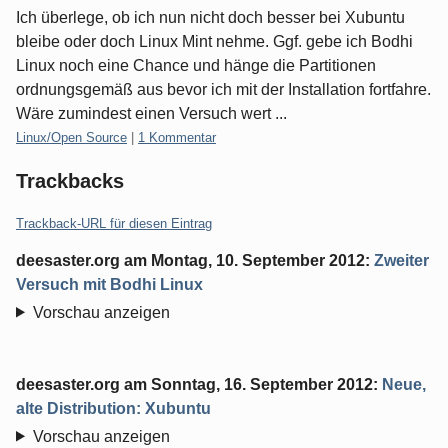
Ich überlege, ob ich nun nicht doch besser bei Xubuntu
bleibe oder doch Linux Mint nehme. Ggf. gebe ich Bodhi
Linux noch eine Chance und hänge die Partitionen
ordnungsgemäß aus bevor ich mit der Installation fortfahre.
Wäre zumindest einen Versuch wert ...
Kategorien:
Linux/Open Source
|
1 Kommentar
Trackbacks
Trackback-URL für diesen Eintrag
deesaster.org
am
Montag, 10. September 2012
:
Zweiter
Versuch mit Bodhi Linux
Vorschau anzeigen
deesaster.org
am
Sonntag, 16. September 2012
:
Neue,
alte Distribution: Xubuntu
Vorschau anzeigen