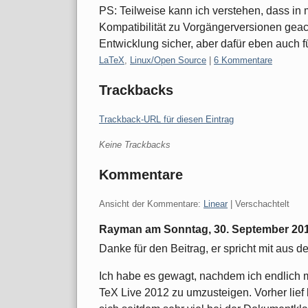
PS: Teilweise kann ich verstehen, dass in
Kompatibilität zu Vorgängerversionen geach
Entwicklung sicher, aber dafür eben auch f
Kategorien:
LaTeX
,
Linux/Open Source
|
6 Kommentare
Trackbacks
Trackback-URL für diesen Eintrag
Keine Trackbacks
Kommentare
Ansicht der Kommentare:
Linear
| Verschachtelt
Rayman am
Sonntag, 30. September 20
Danke für den Beitrag, er spricht mit aus d
Ich habe es gewagt, nachdem ich endlich ma
TeX Live 2012 zu umzusteigen. Vorher lief 