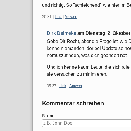
und richtig. So "schleichend" wie hier im Bei
20:31
|
Link
|
Antwort
Dirk Deimeke
am
Dienstag, 2. Oktober
Gebe Dir Recht, aber die Frage ist, wie 
kenne niemanden, der bei Update seines
herauszufinden, was sich geändert hat.
Und ich kenne kaum Leute, die sich all
sie versuchen zu minimieren.
05:37
|
Link
|
Antwort
Kommentar schreiben
Name