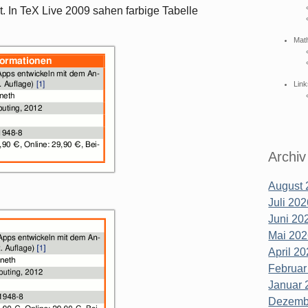
. In TeX Live 2009 sahen farbige Tabelle
Mat
Link
Archiv
August 
Juli 202
Juni 202
Mai 202
April 20
Februar
Januar 
Dezembe