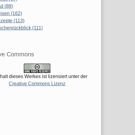
d (88)
isen (162)
zepte (113)
chenrückblick (111)
ive Commons
halt dieses Werkes ist lizensiert unter der
Creative Commons Lizenz