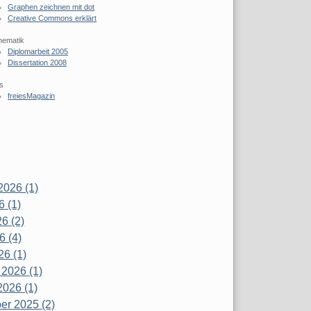
Graphen zeichnen mit dot
Creative Commons erklärt
hematik
Diplomarbeit 2005
Dissertation 2008
s
freiesMagazin
2026 (1)
6 (1)
6 (2)
6 (4)
26 (1)
 2026 (1)
2026 (1)
r 2025 (2)