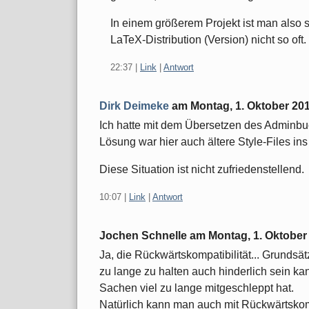
In einem größerem Projekt ist man also 
LaTeX-Distribution (Version) nicht so oft.
22:37
|
Link
|
Antwort
Dirk Deimeke
am
Montag, 1. Oktober 20
Ich hatte mit dem Übersetzen des Adminb
Lösung war hier auch ältere Style-Files in
Diese Situation ist nicht zufriedenstellend.
10:07
|
Link
|
Antwort
Jochen Schnelle am
Montag, 1. Oktober
Ja, die Rückwärtskompatibilität... Grundsätz
zu lange zu halten auch hinderlich sein k
Sachen viel zu lange mitgeschleppt hat.
Natürlich kann man auch mit Rückwärtskompa