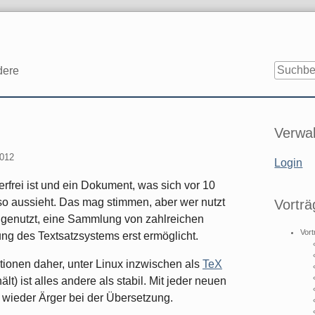
dere
Seitenle
Verwal
2012
Login
erfrei ist und ein Dokument, was sich vor 10
so aussieht. Das mag stimmen, aber wer nutzt
Vorträ
genutzt, eine Sammlung von zahlreichen
Vort
ng des Textsatzsystems erst ermöglicht.
ionen daher, unter Linux inzwischen als
TeX
lt) ist alles andere als stabil. Mit jeder neuen
wieder Ärger bei der Übersetzung.