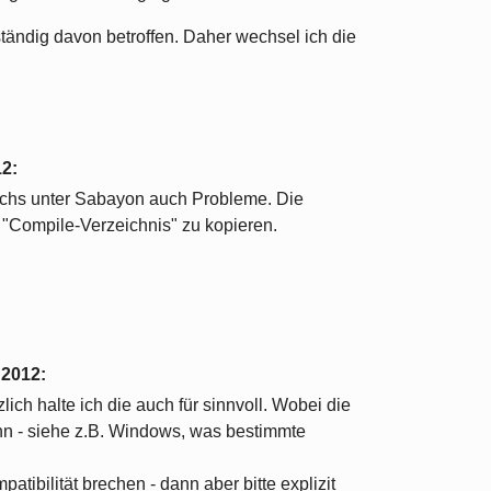
ständig davon betroffen. Daher wechsel ich die
12
:
uchs unter Sabayon auch Probleme. Die
s "Compile-Verzeichnis" zu kopieren.
 2012
:
lich halte ich die auch für sinnvoll. Wobei die
ann - siehe z.B. Windows, was bestimmte
tibilität brechen - dann aber bitte explizit