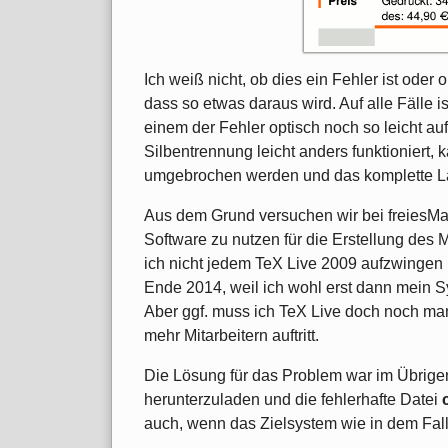
Ich weiß nicht, ob dies ein Fehler ist oder o
dass so etwas daraus wird. Auf alle Fälle i
einem der Fehler optisch noch so leicht auff
Silbentrennung leicht anders funktioniert,
umgebrochen werden und das komplette La
Aus dem Grund versuchen wir bei freiesMag
Software zu nutzen für die Erstellung des M
ich nicht jedem TeX Live 2009 aufzwingen 
Ende 2014, weil ich wohl erst dann mein S
Aber ggf. muss ich TeX Live doch noch man
mehr Mitarbeitern auftritt.
Die Lösung für das Problem war im Übrig
herunterzuladen und die fehlerhafte Datei
auch, wenn das Zielsystem wie in dem Fall 