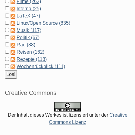
Filme (262)
Interna (25)
LaTeX (47)
Linux/Open Source (835)
Musik (117)
Politik (67)
Rad (88)
Reisen (162)
Rezepte (113)
Wochenrückblick (111)
Creative Commons
Der Inhalt dieses Werkes ist lizensiert unter der
Creative
Commons Lizenz