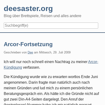
Skip
deesaster.org
to
content
Blog über Brettspiele, Reisen und alles andere
Arcor-Fortsetzung
Geschrieben von
Dee
am
Mittwoch, 29. Juli 2009
Ich will nur noch schnell einen Nachtrag zu meiner
Arcor-
Kündigung
verfassen.
Die Kündigung wurde wie zu erwarten wortlos Ende Juni
angenommen. Darin fragte man natürlich auch nach
meinen Gründen und lud mich zu einem persönlichen
Beratungsgespräch ein. Als hätte ich die Gründe nicht auf
gut zwei Din-A4-Seiten dargelegt. Den Anruf der
(kostenlosen) Nummer habe ich mir natürlich gespart.