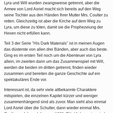
Lyra und Will wurden zwangsweise getrennt, aber die
Armee von Lord Asriel macht sich bereits auf den Weg
seine Tochter aus den Händen Ihrer Mutter Mrs. Coulter zu
retten. Gleichzeitig ist aber die Kirche auf dem Weg zu
Lyra, um diese zu töten, damit sie die Prophezeiung der
Hexen nicht erfüllen kann.
Teil 3 der Serie "His Dark Materials" ist in meinen Augen
das düsterste von allen drei Bänden, aber auch das beste.
Ging es im ersten Teil noch um die Abenteuer von Lyra
allein, im zweiten dann um das Zusammenspiel mit Will,
werden die beiden im dritten getrennt, finden wieder
zusammen und bereiten die ganze Geschichte auf ein
spektakuläres Ende vor.
Interessant ist, da sehr viele altbekannte Charaktere
mitspielen, die einzelnen Kapitel kürzer und weniger
zusammenhängend sind als zuvor. Man sieht also einmal
Lord Asriel über die Schulter, dann wieder einmal Mrs.