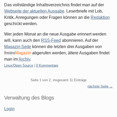
Das vollständige Inhaltsverzeichnis findet man auf der
Webseite der aktuellen Ausgabe
. Leserbriefe mit Lob,
Kritik, Anregungen oder Fragen können an die
Redaktion
geschickt werden.
Wer jeden Monat an die neue Ausgabe erinnert werden
will, kann auch den
RSS-Feed
abonnieren. Auf der
Magazin-Seite
können die letzten drei Ausgaben von
freies
Magazin
abgerufen werden, ältere Ausgaben findet
man im
Archiv
.
Kategorien:
Linux/Open Source
|
0 Kommentare
Pagination
Seite 1 von 2, insgesamt 11 Einträge
nächste Seite →
Seitenleiste
Verwaltung des Blogs
Login