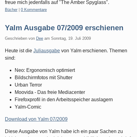
freue mich jedenfalls auf "The Amber Spyglass".
Kategorien:
Bücher
|
0 Kommentare
Yalm Ausgabe 07/2009 erschienen
Geschrieben von
Dee
am
Sonntag, 19. Juli 2009
Heute ist die
Juliausgabe
von Yalm erschienen. Themen
sind:
Neo: Ergonomisch optimiert
Bildschirmfotos mit Shutter
Urban Terror
Moovida - Das freie Mediacenter
Firefoxprofil in den Arbeitsspeicher auslagern
Yalm-Comic
Download von Yalm 07/2009
Diese Ausgabe von Yalm habe ich ein paar Sachen zu