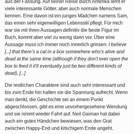
aus der Fassung. Auf seiner Reise durch Amerika lernt er
viele interessante Götter, aber auch normale Menschen
kennen. Eine davon ist ein junges Mädchen namens Sam,
das einen sehr eigenwilligen Lebensstil pflegt. Für mich
war sie mit ihren Aussagen definitiv die beste Figur im
Buch, kommt aber viel zu wenig darin vor. Über eine
Aussage muss ich immer noch innerlich grinsen:
I believe
[...] that there's a cat in a box somewhere who's alive and
dead at the same time (although if they don't ever open the
box to feed it it'll eventually just be two different kinds of
dead), [...]
Die restlichen Charaktere sind auch sehr interessant und
bis zum Ende hin halten sie die Spannung aufrecht. Wenn
man denkt, die Geschichte sei an einem Punkt
abgeschlossen, gibt es eine unvorhergesehene Wendung
und sie nimmt wieder Fahrt auf. Neil Gaiman hat dabei
auch ein gutes Händchen bewiesen, was den Grat
zwischen Happy-End und kitschigem Ende angeht.