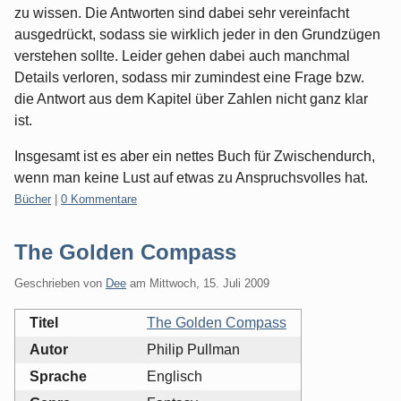
zu wissen. Die Antworten sind dabei sehr vereinfacht
ausgedrückt, sodass sie wirklich jeder in den Grundzügen
verstehen sollte. Leider gehen dabei auch manchmal
Details verloren, sodass mir zumindest eine Frage bzw.
die Antwort aus dem Kapitel über Zahlen nicht ganz klar
ist.
Insgesamt ist es aber ein nettes Buch für Zwischendurch,
wenn man keine Lust auf etwas zu Anspruchsvolles hat.
Kategorien:
Bücher
|
0 Kommentare
The Golden Compass
Geschrieben von
Dee
am
Mittwoch, 15. Juli 2009
Titel
The Golden Compass
Autor
Philip Pullman
Sprache
Englisch