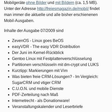
Mobilgeräte
ohne Bilder
und
mit Bildern
(ca. 1,5 MB).
Unter der Adresse
http://freiesmagazin.de/mobil/
findet
man immer die aktuelle und alle bisher erschienenen
Mobil-Ausgaben.
Inhalte der Ausgabe 07/2009 sind
ZevenOS - Linux goes BeOS
easyVDR - The easy VDR Distribution
Der Juni im Kernel-Rückblick
Gentoo Linux mit Festplattenverschlüsselung
Partitionen verschlüsseln mit dm-crypt und LUKS
Kurztipp: Markierungen mit Vim
Was bieten freie CRM-Lösungen? - Im Vergleich:
SugarCRM und vtiger CRM
C.U.O.N. und mobile Dienste
PDF-Zerteilung nach Maß
Internetrecht - als Donationware!
Veranstaltungskalender und Leserbriefe