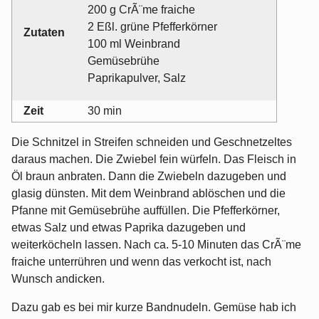
200 g CrÃ¨me fraiche
2 Eßl. grüne Pfefferkörner
Zutaten
100 ml Weinbrand
Gemüsebrühe
Paprikapulver, Salz
Zeit
30 min
Die Schnitzel in Streifen schneiden und Geschnetzeltes
daraus machen. Die Zwiebel fein würfeln. Das Fleisch in
Öl braun anbraten. Dann die Zwiebeln dazugeben und
glasig dünsten. Mit dem Weinbrand ablöschen und die
Pfanne mit Gemüsebrühe auffüllen. Die Pfefferkörner,
etwas Salz und etwas Paprika dazugeben und
weiterköcheln lassen. Nach ca. 5-10 Minuten das CrÃ¨me
fraiche unterrühren und wenn das verkocht ist, nach
Wunsch andicken.
Dazu gab es bei mir kurze Bandnudeln. Gemüse hab ich