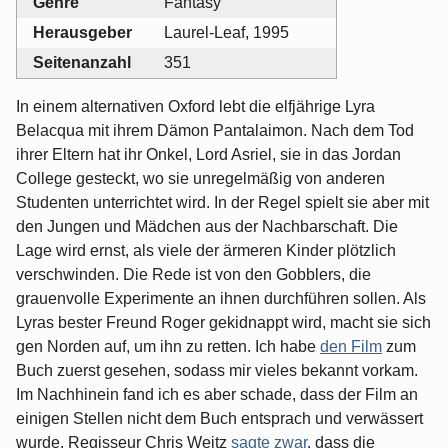
Genre
Fantasy
Herausgeber
Laurel-Leaf, 1995
Seitenanzahl
351
In einem alternativen Oxford lebt die elfjährige Lyra
Belacqua mit ihrem Dämon Pantalaimon. Nach dem Tod
ihrer Eltern hat ihr Onkel, Lord Asriel, sie in das Jordan
College gesteckt, wo sie unregelmäßig von anderen
Studenten unterrichtet wird. In der Regel spielt sie aber mit
den Jungen und Mädchen aus der Nachbarschaft. Die
Lage wird ernst, als viele der ärmeren Kinder plötzlich
verschwinden. Die Rede ist von den Gobblers, die
grauenvolle Experimente an ihnen durchführen sollen. Als
Lyras bester Freund Roger gekidnappt wird, macht sie sich
gen Norden auf, um ihn zu retten. Ich habe
den Film
zum
Buch zuerst gesehen, sodass mir vieles bekannt vorkam.
Im Nachhinein fand ich es aber schade, dass der Film an
einigen Stellen nicht dem Buch entsprach und verwässert
wurde. Regisseur Chris Weitz
sagte zwar
, dass die