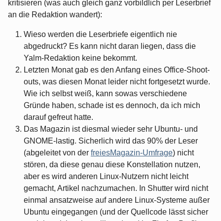
kritisieren (was auch gleich ganz vorbildlich per Leserbrief
an die Redaktion wandert):
Wieso werden die Leserbriefe eigentlich nie
abgedruckt? Es kann nicht daran liegen, dass die
Yalm-Redaktion keine bekommt.
Letzten Monat gab es den Anfang eines Office-Shoot-
outs, was diesen Monat leider nicht fortgesetzt wurde.
Wie ich selbst weiß, kann sowas verschiedene
Gründe haben, schade ist es dennoch, da ich mich
darauf gefreut hatte.
Das Magazin ist diesmal wieder sehr Ubuntu- und
GNOME-lastig. Sicherlich wird das 90% der Leser
(abgeleitet von der
freiesMagazin-Umfrage
) nicht
stören, da diese genau diese Konstellation nutzen,
aber es wird anderen Linux-Nutzern nicht leicht
gemacht, Artikel nachzumachen. In Shutter wird nicht
einmal ansatzweise auf andere Linux-Systeme außer
Ubuntu eingegangen (und der Quellcode lässt sicher