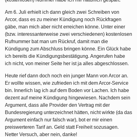
Am 6. Juli erhielt ich dann gleich zwei Schreiben von
Arcor, dass es zu meiner Kündigung noch Rückfragen
gäbe, man mich aber nicht erreichen könne. Unter einer
(bzw. interessanterweise zwei verschiedenen) kostenlosen
Rufnummer bat man um Rückruf, damit man die
Kündigung zum Abschluss bringen könne. Ein Glück habe
ich bereits die Kündigungsbestätigung. Angerufen habe
ich nicht, von meiner Seite her ist ja alles abgeschlossen.
Heute rief dann doch noch ein junger Mann von Arcor an.
Er wollte wissen, wie zufrieden ich mit dem Arcor-Service
bin. Innerlich lag ich auf dem Boden vor Lachen. Ich habe
dezent auf meine Kündigung hingewiesen. Nachdem sein
Argument, dass alle Provider den Vertrag mit der
Bundesregierung unterzeichnet hätten, nicht wirkte (da das
Argument einfach nur falsch war), bot er mir einen
preiswerteren Tarif an. Geld statt Freiheit sozusagen.
Netter Versuch, aber nein, danke!