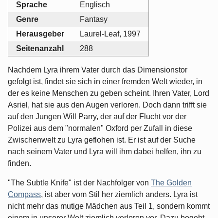
Sprache
Englisch
Genre
Fantasy
Herausgeber
Laurel-Leaf, 1997
Seitenanzahl
288
Nachdem Lyra ihrem Vater durch das Dimensionstor
gefolgt ist, findet sie sich in einer fremden Welt wieder, in
der es keine Menschen zu geben scheint. Ihren Vater, Lord
Asriel, hat sie aus den Augen verloren. Doch dann trifft sie
auf den Jungen Will Parry, der auf der Flucht vor der
Polizei aus dem "normalen" Oxford per Zufall in diese
Zwischenwelt zu Lyra geflohen ist. Er ist auf der Suche
nach seinem Vater und Lyra will ihm dabei helfen, ihn zu
finden.
"The Subtle Knife" ist der Nachfolger von
The Golden
Compass
, ist aber vom Stil her ziemlich anders. Lyra ist
nicht mehr das mutige Mädchen aus Teil 1, sondern kommt
einem in unserer Welt ziemlich verloren vor. Dazu begeht