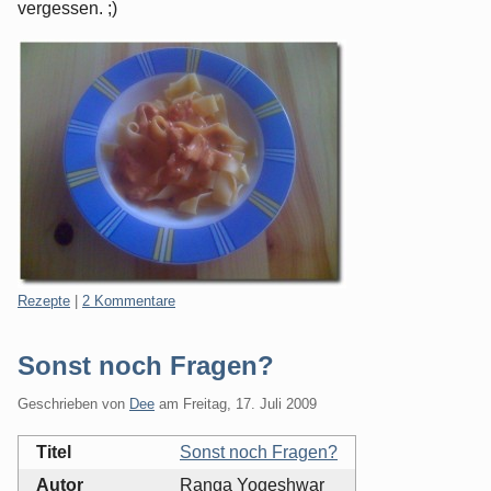
vergessen. ;)
Kategorien:
Rezepte
|
2 Kommentare
Sonst noch Fragen?
Geschrieben von
Dee
am
Freitag, 17. Juli 2009
Titel
Sonst noch Fragen?
Autor
Ranga Yogeshwar