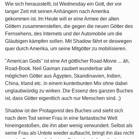
Wie sich herausstellt, ist Wednesday ein Gott, der vor
langer Zeit mit seinen Anhängern nach Amerika
gekommen ist. Im Heute will er eine Armee der alten
Göttern zusammenstellen, die gegen die neuen Götter des
Fernsehens, des Internets und der Automobile um die
Gläubigen kämpfen sollen. Mit Shadow fährt er deswegen
quer durch Amerika, um seine Mitgötter zu mobilisieren.
"American Gods" ist eine Art göttlicher Road-Movie ... äh,
Road-Book. Neil Gaiman zaubert wunderbar alle
möglichen Götter aus Ägypten, Skandinavien, Indien,
China, Irland etc. in einem kunterbunten Mix ohne dabei
unglaubwürdig zu wirken. Die Essenz des ganzen Buches
ist, dass Götter eigentlich auch nur Menschen sind. ;)
Shadow ist der Protagonist des Buches und sieht sich
nach dem Tod seiner Frau in eine fantastische Welt
hineingestoßen, die ihn aber wenig verwundert. Selbst als
seine Frau als Untote wieder auftaucht, bringt ihn das nicht