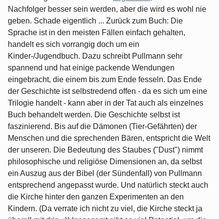
Nachfolger besser sein werden, aber die wird es wohl nie
geben. Schade eigentlich ... Zurück zum Buch: Die
Sprache ist in den meisten Fällen einfach gehalten,
handelt es sich vorrangig doch um ein
Kinder-/Jugendbuch. Dazu schreibt Pullmann sehr
spannend und hat einige packende Wendungen
eingebracht, die einem bis zum Ende fesseln. Das Ende
der Geschichte ist selbstredend offen - da es sich um eine
Trilogie handelt - kann aber in der Tat auch als einzelnes
Buch behandelt werden. Die Geschichte selbst ist
faszinierend. Bis auf die Dämonen (Tier-Gefährten) der
Menschen und die sprechenden Bären, entspricht die Welt
der unseren. Die Bedeutung des Staubes ("Dust") nimmt
philosophische und religiöse Dimensionen an, da selbst
ein Auszug aus der Bibel (der Sündenfall) von Pullmann
entsprechend angepasst wurde. Und natürlich steckt auch
die Kirche hinter den ganzen Experimenten an den
Kindern. (Da verrate ich nicht zu viel, die Kirche steckt ja