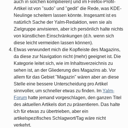
auch in solchen kompilieren) und im Firefox-Profil-
Artikel ist von "sudo" und "gedit" die Rede, was KDE-
Neulinge scheitern lassen könnte. Insgesamt ist es
natürlich Sache der Yalm-Redaktion, wen sie als
Zielgruppe anvisieren, aber ich persönlich halte nichts
von künstlichen Einschränkungen (d.h. wenn sich
diese leicht vermeiden lassen können).
Etwas verwundert mich die Kopfleiste des Magazins,
da diese zur Navigation nicht (mehr) geeignet ist. Die
Kategorie leitet sich, wie im Inhaltsverzeichnis zu
sehen ist, an der Gliederung des Magazins ab. Vor
allem für das Gebiet "Magazin" wären aber an diese
Stelle eine bessere Unterscheidung pro Artikel
sinnvoller, um schneller etwas zu finden. Im
Yalm-
Forum
hatte jemand vorgeschlagen, den ganzen Titel
des aktuellen Artikels dort zu präsentieren. Das halte
ich für etwas zu übertrieben, aber ein
artikelspezifisches Schlagwort/Tag wäre nicht
verkehrt.