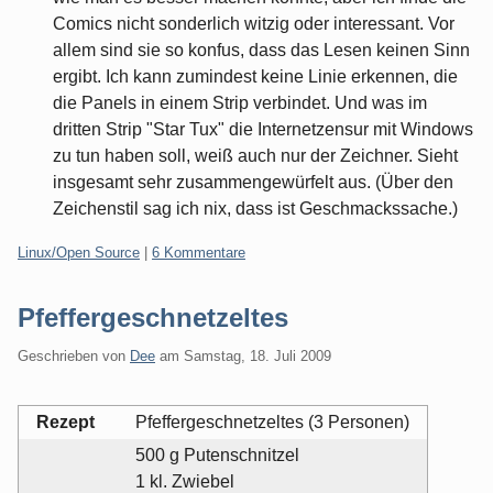
Comics nicht sonderlich witzig oder interessant. Vor
allem sind sie so konfus, dass das Lesen keinen Sinn
ergibt. Ich kann zumindest keine Linie erkennen, die
die Panels in einem Strip verbindet. Und was im
dritten Strip "Star Tux" die Internetzensur mit Windows
zu tun haben soll, weiß auch nur der Zeichner. Sieht
insgesamt sehr zusammengewürfelt aus. (Über den
Zeichenstil sag ich nix, dass ist Geschmackssache.)
Kategorien:
Linux/Open Source
|
6 Kommentare
Pfeffergeschnetzeltes
Geschrieben von
Dee
am
Samstag, 18. Juli 2009
Rezept
Pfeffergeschnetzeltes (3 Personen)
500 g Putenschnitzel
1 kl. Zwiebel