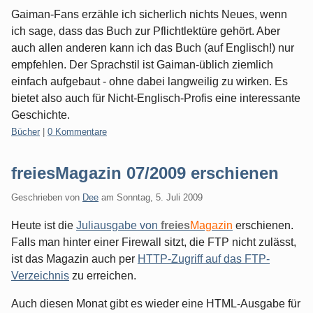
Gaiman-Fans erzähle ich sicherlich nichts Neues, wenn
ich sage, dass das Buch zur Pflichtlektüre gehört. Aber
auch allen anderen kann ich das Buch (auf Englisch!) nur
empfehlen. Der Sprachstil ist Gaiman-üblich ziemlich
einfach aufgebaut - ohne dabei langweilig zu wirken. Es
bietet also auch für Nicht-Englisch-Profis eine interessante
Geschichte.
Kategorien:
Bücher
|
0 Kommentare
freiesMagazin 07/2009 erschienen
Geschrieben von
Dee
am
Sonntag, 5. Juli 2009
Heute ist die
Juliausgabe von
freies
Magazin
erschienen.
Falls man hinter einer Firewall sitzt, die FTP nicht zulässt,
ist das Magazin auch per
HTTP-Zugriff auf das FTP-
Verzeichnis
zu erreichen.
Auch diesen Monat gibt es wieder eine HTML-Ausgabe für