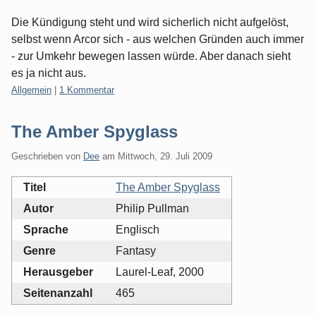
Die Kündigung steht und wird sicherlich nicht aufgelöst,
selbst wenn Arcor sich - aus welchen Gründen auch immer
- zur Umkehr bewegen lassen würde. Aber danach sieht
es ja nicht aus.
Kategorien:
Allgemein
|
1 Kommentar
The Amber Spyglass
Geschrieben von
Dee
am
Mittwoch, 29. Juli 2009
Titel
The Amber Spyglass
Autor
Philip Pullman
Sprache
Englisch
Genre
Fantasy
Herausgeber
Laurel-Leaf, 2000
Seitenanzahl
465