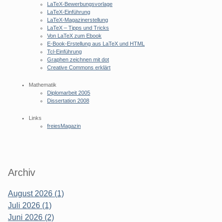
LaTeX-Bewerbungsvorlage
LaTeX-Einführung
LaTeX-Magazinerstellung
LaTeX – Tipps und Tricks
Von LaTeX zum Ebook
E-Book-Erstellung aus LaTeX und HTML
Tcl-Einführung
Graphen zeichnen mit dot
Creative Commons erklärt
Mathematik
Diplomarbeit 2005
Dissertation 2008
Links
freiesMagazin
Archiv
August 2026 (1)
Juli 2026 (1)
Juni 2026 (2)