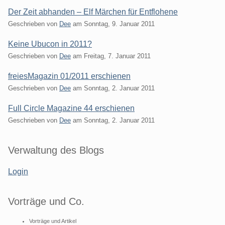
Der Zeit abhanden – Elf Märchen für Entflohene
Geschrieben von
Dee
am
Sonntag, 9. Januar 2011
Keine Ubucon in 2011?
Geschrieben von
Dee
am
Freitag, 7. Januar 2011
freiesMagazin 01/2011 erschienen
Geschrieben von
Dee
am
Sonntag, 2. Januar 2011
Full Circle Magazine 44 erschienen
Geschrieben von
Dee
am
Sonntag, 2. Januar 2011
Seitenleiste
Verwaltung des Blogs
Login
Vorträge und Co.
Vorträge und Artikel