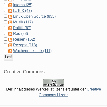
Interna (25)
LaTeX (47)
Linux/Open Source (835)
Musik (117)
Politik (67)
Rad (88)
Reisen (162)
Rezepte (113)
Wochenrückblick (111)
Creative Commons
Der Inhalt dieses Werkes ist lizensiert unter der
Creative
Commons Lizenz