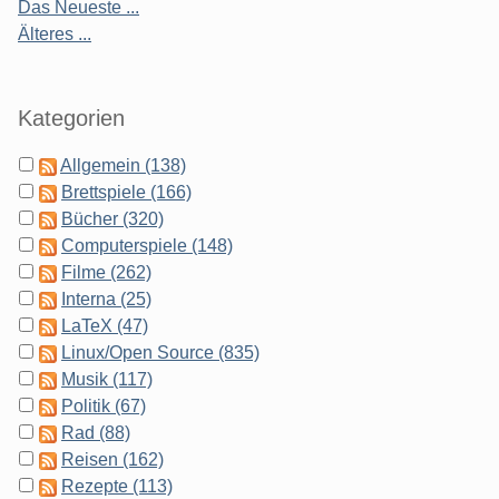
Das Neueste ...
Älteres ...
Kategorien
Allgemein (138)
Brettspiele (166)
Bücher (320)
Computerspiele (148)
Filme (262)
Interna (25)
LaTeX (47)
Linux/Open Source (835)
Musik (117)
Politik (67)
Rad (88)
Reisen (162)
Rezepte (113)