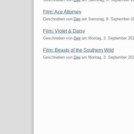
Film: Ace Attorney
Geschrieben von
Dee
am
Samstag, 8. September 2
Film: Violet & Daisy
Geschrieben von
Dee
am
Montag, 3. September 20
Film: Beasts of the Southern Wild
Geschrieben von
Dee
am
Montag, 3. September 20