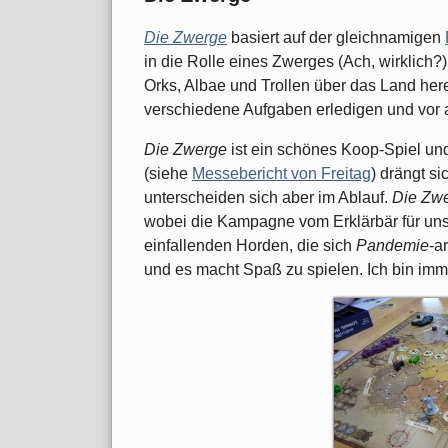
Die Zwerge
basiert auf der gleichnamigen
in die Rolle eines Zwerges (Ach, wirklich?
Orks, Albae und Trollen über das Land here
verschiedene Aufgaben erledigen und vor
Die Zwerge
ist ein schönes Koop-Spiel un
(siehe
Messebericht von Freitag
) drängt si
unterscheiden sich aber im Ablauf.
Die Zw
wobei die Kampagne vom Erklärbär für uns 
einfallenden Horden, die sich
Pandemie
-a
und es macht Spaß zu spielen. Ich bin imme