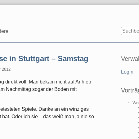
dere
Seitenle
se in Stuttgart – Samstag
Verwal
r 2012
Login
 direkt voll. Man bekam nicht auf Anhieb
 am Nachmittag sogar der Boden mit
Vorträ
Vort
ngetesteten Spiele. Danke an ein winziges
hat. Oder ich sie – das weiß man ja nie so