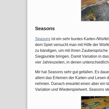
Seasons
Seasons
ist ein sehr buntes Karten-/Würf
dem Spiel versucht man mit Hilfe der Würf
zu bändigen, um mit ihnen Zaubersprüche 
Siegpunkte bringen. Damit Variation in das 
vier Jahreszeiten, in denen unterschiedlic
Mir hat
Seasons
sehr gut gefallen. Es dauer
allem das Erlernen der Karten und Lesen d
nehmen. Danach erwartet einen aber ein ta
Variation und Wiederspielwert.
Seasons
st