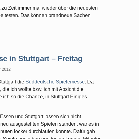
t zu Zeit immer mal wieder über die neuesten
uppe testen. Das können brandneue Sachen
e in Stuttgart – Freitag
r 2012
uttgart die
Süddeutsche Spielemesse
. Da
 die ich wollte bzw. ich mit Absicht die
 ich so die Chance, in Stuttgart Einiges
 Essen und Stuttgart lassen sich nicht
 neu ausgestellten Spielen standen, war es in
Minuten locker durchlaufen konnte. Dafür gab
 Spiele ausleihen und testen konnte. Mitunter