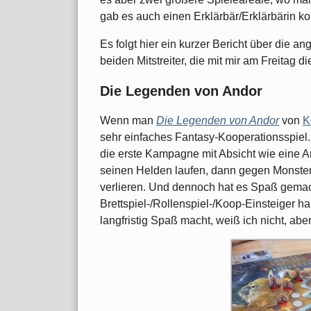
gab es auch einen Erklärbär/Erklärbärin k
Es folgt hier ein kurzer Bericht über die 
beiden Mitstreiter, die mit mir am Freitag
Die Legenden von Andor
Wenn man
Die Legenden von Andor
von
K
sehr einfaches Fantasy-Kooperationsspiel.
die erste Kampagne mit Absicht wie eine Ar
seinen Helden laufen, dann gegen Monste
verlieren. Und dennoch hat es Spaß gemach
Brettspiel-/Rollenspiel-/Koop-Einsteiger ha
langfristig Spaß macht, weiß ich nicht, abe