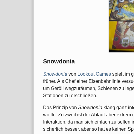
Snowdonia
Snowdonia
von
Lookout Games
spielt im 
früher. Als Chef einer Eisenbahnlinie vers
um Geröll wegzuräumen, Schienen zu leg
Stationen zu erschließen.
Das Prinzip von
Snowdonia
klang ganz int
wollte. Zu zweit ist der Ablauf aber extrem 
Interaktion, da man sich einfach zu selten 
sicherlich besser, aber so hat es keinen 