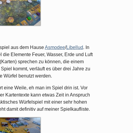
elspiel aus dem Hause
Asmodee
/
Libellud
. In
el die Elemente Feuer, Wasser, Erde und Luft
(Karten) sprechen zu können, die einem
Spiel kommt, verläuft es über drei Jahre zu
he Würfel benutzt werden.
t eine Weile, eh man im Spiel drin ist. Vor
er Kartentexte kann etwas Zeit in Anspruch
ktisches Würfelspiel mit einer sehr hohen
eht damit definitiv auf meiner Spielkaufliste.