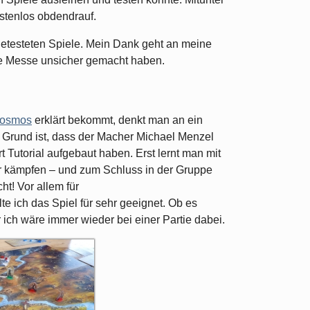
ostenlos obdendrauf.
angetesteten Spiele. Mein Dank geht an meine
 die Messe unsicher gemacht haben.
osmos
erklärt bekommt, denkt man an ein
 Grund ist, dass der Macher Michael Menzel
t Tutorial aufgebaut haben. Erst lernt man mit
r kämpfen – und zum Schluss in der Gruppe
t! Vor allem für
lte ich das Spiel für sehr geeignet. Ob es
r ich wäre immer wieder bei einer Partie dabei.