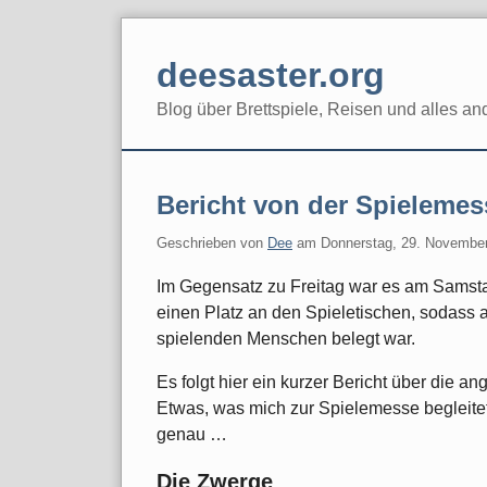
Skip
to
deesaster.org
content
Blog über Brettspiele, Reisen und alles an
Bericht von der Spielemes
Geschrieben von
Dee
am
Donnerstag, 29. Novembe
Im Gegensatz zu Freitag war es am Samstag
einen Platz an den Spieletischen, sodass
spielenden Menschen belegt war.
Es folgt hier ein kurzer Bericht über die a
Etwas, was mich zur Spielemesse begleitet 
genau …
Die Zwerge