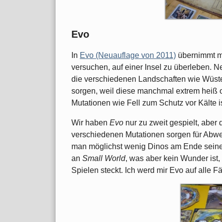
Evo
In
Evo (Neuauflage von 2011)
übernimmt ma
versuchen, auf einer Insel zu überleben
die verschiedenen Landschaften wie Wüste
sorgen, weil diese manchmal extrem heiß 
Mutationen wie Fell zum Schutz vor Kälte 
Wir haben
Evo
nur zu zweit gespielt, aber
verschiedenen Mutationen sorgen für Ab
man möglichst wenig Dinos am Ende seines 
an
Small World
, was aber kein Wunder ist,
Spielen steckt. Ich werd mir Evo auf alle Fä