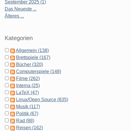
September 2025 (1)
Das Neueste ...
Älteres ...
Kategorien
Allgemein (138)
Brettspiele (167)
Bücher (320)
Computerspiele (148)
Filme (262)
Interna (25)
LaTeX (47)
Linux/Open Source (835)
Musik (117)
Politik (67)
Rad (88)
Reisen (162)