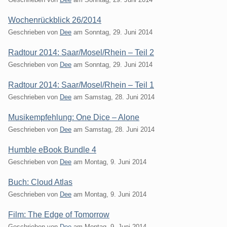
Wochenrückblick 26/2014
Geschrieben von
Dee
am
Sonntag, 29. Juni 2014
Radtour 2014: Saar/Mosel/Rhein – Teil 2
Geschrieben von
Dee
am
Sonntag, 29. Juni 2014
Radtour 2014: Saar/Mosel/Rhein – Teil 1
Geschrieben von
Dee
am
Samstag, 28. Juni 2014
Musikempfehlung: One Dice – Alone
Geschrieben von
Dee
am
Samstag, 28. Juni 2014
Humble eBook Bundle 4
Geschrieben von
Dee
am
Montag, 9. Juni 2014
Buch: Cloud Atlas
Geschrieben von
Dee
am
Montag, 9. Juni 2014
Film: The Edge of Tomorrow
Geschrieben von
Dee
am
Montag, 9. Juni 2014