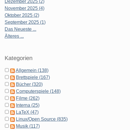
Dezember 2025 (2)
November 2025 (4)
Oktober 2025 (2)
September 2025 (1)
Das Neueste ...
Älteres ...
Kategorien
Allgemein (138)
Brettspiele (167)
Bücher (320)
Computerspiele (148)
Filme (262)
Interna (25)
LaTeX (47)
Linux/Open Source (835)
Musik (117)