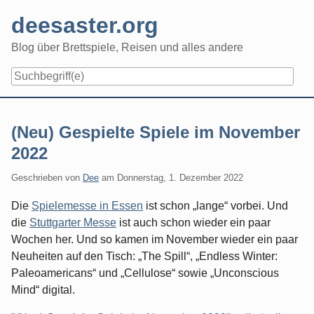
Skip
deesaster.org
to
content
Blog über Brettspiele, Reisen und alles andere
(Neu) Gespielte Spiele im November
2022
Geschrieben von
Dee
am
Donnerstag, 1. Dezember 2022
Die
Spielemesse in Essen
ist schon „lange“ vorbei. Und
die
Stuttgarter Messe
ist auch schon wieder ein paar
Wochen her. Und so kamen im November wieder ein paar
Neuheiten auf den Tisch: „The Spill“, „Endless Winter:
Paleoamericans“ und „Cellulose“ sowie „Unconscious
Mind“ digital.