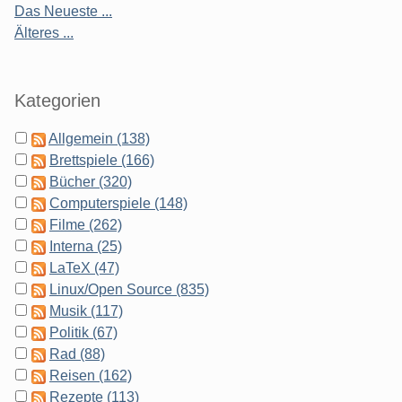
Das Neueste ...
Älteres ...
Kategorien
Allgemein (138)
Brettspiele (166)
Bücher (320)
Computerspiele (148)
Filme (262)
Interna (25)
LaTeX (47)
Linux/Open Source (835)
Musik (117)
Politik (67)
Rad (88)
Reisen (162)
Rezepte (113)