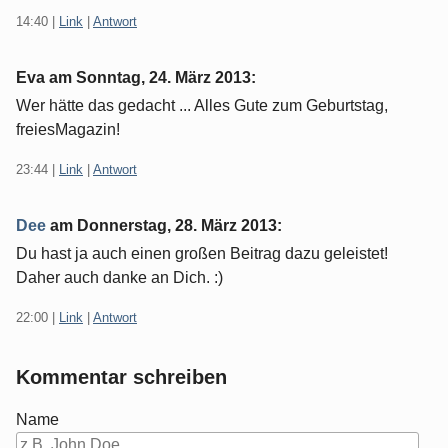
14:40
|
Link
|
Antwort
Eva am
Sonntag, 24. März 2013
:
Wer hätte das gedacht ... Alles Gute zum Geburtstag,
freiesMagazin!
23:44
|
Link
|
Antwort
Dee
am
Donnerstag, 28. März 2013
:
Du hast ja auch einen großen Beitrag dazu geleistet!
Daher auch danke an Dich. :)
22:00
|
Link
|
Antwort
Kommentar schreiben
Name