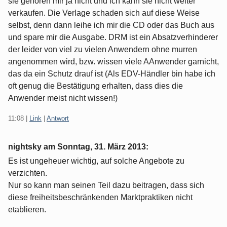
sie gehören mir ja nicht und ich kann sie nicht weiter
verkaufen. Die Verlage schaden sich auf diese Weise
selbst, denn dann leihe ich mir die CD oder das Buch aus
und spare mir die Ausgabe. DRM ist ein Absatzverhinderer
der leider von viel zu vielen Anwendern ohne murren
angenommen wird, bzw. wissen viele AAnwender garnicht,
das da ein Schutz drauf ist (Als EDV-Händler bin habe ich
oft genug die Bestätigung erhalten, dass dies die
Anwender meist nicht wissen!)
11:08
|
Link
|
Antwort
nightsky am
Sonntag, 31. März 2013
:
Es ist ungeheuer wichtig, auf solche Angebote zu
verzichten.
Nur so kann man seinen Teil dazu beitragen, dass sich
diese freiheitsbeschränkenden Marktpraktiken nicht
etablieren.