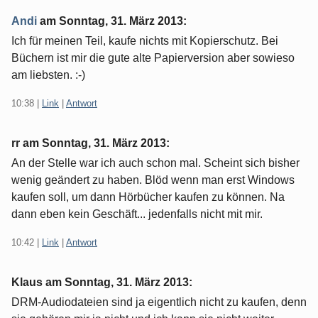
Andi
am
Sonntag, 31. März 2013
:
Ich für meinen Teil, kaufe nichts mit Kopierschutz. Bei
Büchern ist mir die gute alte Papierversion aber sowieso
am liebsten. :-)
10:38
|
Link
|
Antwort
rr am
Sonntag, 31. März 2013
:
An der Stelle war ich auch schon mal. Scheint sich bisher
wenig geändert zu haben. Blöd wenn man erst Windows
kaufen soll, um dann Hörbücher kaufen zu können. Na
dann eben kein Geschäft... jedenfalls nicht mit mir.
10:42
|
Link
|
Antwort
Klaus am
Sonntag, 31. März 2013
:
DRM-Audiodateien sind ja eigentlich nicht zu kaufen, denn