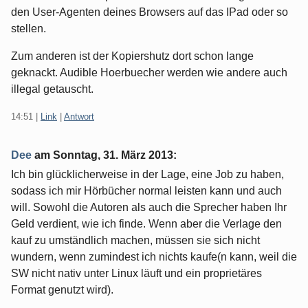
den User-Agenten deines Browsers auf das IPad oder so
stellen.
Zum anderen ist der Kopiershutz dort schon lange
geknackt. Audible Hoerbuecher werden wie andere auch
illegal getauscht.
14:51
|
Link
|
Antwort
Dee
am
Sonntag, 31. März 2013
:
Ich bin glücklicherweise in der Lage, eine Job zu haben,
sodass ich mir Hörbücher normal leisten kann und auch
will. Sowohl die Autoren als auch die Sprecher haben Ihr
Geld verdient, wie ich finde. Wenn aber die Verlage den
kauf zu umständlich machen, müssen sie sich nicht
wundern, wenn zumindest ich nichts kaufe(n kann, weil die
SW nicht nativ unter Linux läuft und ein proprietäres
Format genutzt wird).