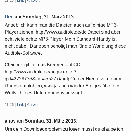
11:23
|
Link
|
Antwort
Dee
am
Sonntag, 31. März 2013
:
Angeblich kann man die Dateien auch auf einige MP3-
Player ziehen: http://www.audible.de/dc Dabei sind aber
echt viele echte MP3-Player. Mein Standard-Handy ist
nicht dabei. Daneben benötigt man für die Wandlung diese
Audible-Software.
Gleiches gilt für das Brennen auf CD:
http://www.audible.de/help-center?
qid=2228736&cid=-55277#helpCenter Hierfür wird dann
iTunes empfohlen, was ja auch wieder Einiges über die
Weitsicht des Unternehmens aussagt.
11:26
|
Link
|
Antwort
anoy am
Sonntag, 31. März 2013
:
Um dein Downloadproblem zu lösen musst du glaube ich