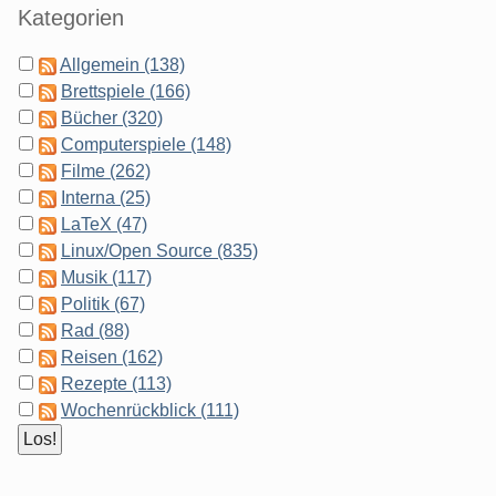
Kategorien
Allgemein (138)
Brettspiele (166)
Bücher (320)
Computerspiele (148)
Filme (262)
Interna (25)
LaTeX (47)
Linux/Open Source (835)
Musik (117)
Politik (67)
Rad (88)
Reisen (162)
Rezepte (113)
Wochenrückblick (111)