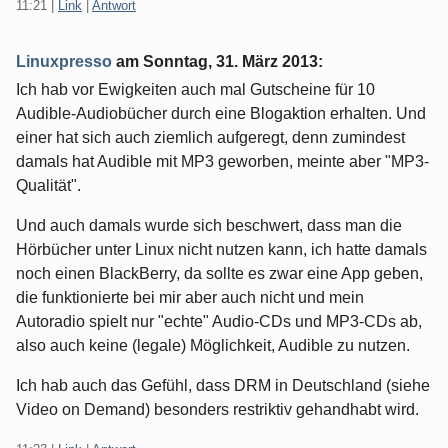
11:21
|
Link
|
Antwort
Linuxpresso
am
Sonntag, 31. März 2013
:
Ich hab vor Ewigkeiten auch mal Gutscheine für 10
Audible-Audiobücher durch eine Blogaktion erhalten. Und
einer hat sich auch ziemlich aufgeregt, denn zumindest
damals hat Audible mit MP3 geworben, meinte aber "MP3-
Qualität".
Und auch damals wurde sich beschwert, dass man die
Hörbücher unter Linux nicht nutzen kann, ich hatte damals
noch einen BlackBerry, da sollte es zwar eine App geben,
die funktionierte bei mir aber auch nicht und mein
Autoradio spielt nur "echte" Audio-CDs und MP3-CDs ab,
also auch keine (legale) Möglichkeit, Audible zu nutzen.
Ich hab auch das Gefühl, dass DRM in Deutschland (siehe
Video on Demand) besonders restriktiv gehandhabt wird.