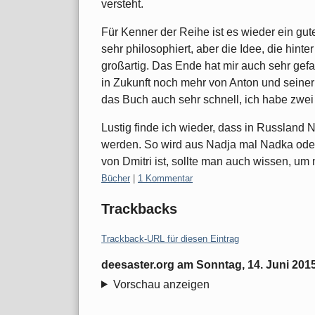
versteht.
Für Kenner der Reihe ist es wieder ein gu
sehr philosophiert, aber die Idee, die hint
großartig. Das Ende hat mir auch sehr gefa
in Zukunft noch mehr von Anton und seiner 
das Buch auch sehr schnell, ich habe zwei 
Lustig finde ich wieder, dass in Russland
werden. So wird aus Nadja mal Nadka ode
von Dmitri ist, sollte man auch wissen, um 
Kategorien:
Bücher
|
1 Kommentar
Trackbacks
Trackback-URL für diesen Eintrag
deesaster.org
am
Sonntag, 14. Juni 201
Vorschau anzeigen