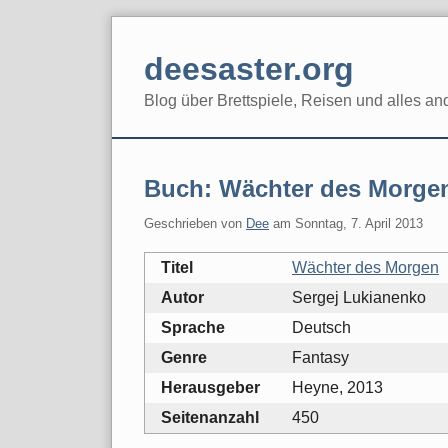
Skip
to
deesaster.org
content
Blog über Brettspiele, Reisen und alles an
Buch: Wächter des Morge
Geschrieben von
Dee
am
Sonntag, 7. April 2013
Titel
Wächter des Morgen
Autor
Sergej Lukianenko
Sprache
Deutsch
Genre
Fantasy
Herausgeber
Heyne, 2013
Seitenanzahl
450