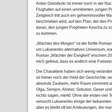
Anton Gorodezki ist immer noch in der Nacht
Flughafen auf einen uninitiierten, jungen 
Zeitgleich tritt auch ein geheimnisvoller M
beschrieben wird, auf den Plan, der den Pr
daran, den jungen Propheten Kescha zu sc
zu kommen.
„Wächter des Morgen“ ist der fünfte Roman
um Lukianenko alternatives Universum, was
Roman „Wächter der Ewigkeit“ erschien 20
mich gefreut, dass es endlich eine Fortset
Die Charaktere haben sich wenig verändert
ist immer noch der Held der Geschichte, w
absolute Zauberin, mehr Raum einnimmt al
Olga, Semjon, Alisher, Sebulon, Geser und 
nichts sagen, merkt: Ohne die ersten vier Te
versucht Lukianenko einige der bekannten
aber es bleibt oft bei Andeutungen, die man 