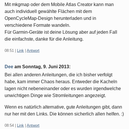
Mit mkgmap oder dem Mobile Atlas Creator kann man
auch individuell gewählte Flächen mit dem
OpenCycleMap-Design herunterladen und in
verschiedene Formate wandeln.
Für Garmin-Geräte ist deine Lösung aber auf jeden Fall
die einfachste, danke für die Anleitung.
08:51
|
Link
|
Antwort
Dee
am
Sonntag, 9. Juni 2013
:
Bei allen anderen Anleitungen, die ich bisher verfolgt
habe, kam immer Chaos heraus. Entweder die Kacheln
lagen nicht nebeneinander oder es wurden irgendwelche
unwichtigen Dinge wie Stromleitungen angezeigt.
Wenn es natürlich alternative, gute Anleitungen gibt, dann
nur her mit den Links. Die können sicherlich allen helfen. :)
08:54
|
Link
|
Antwort