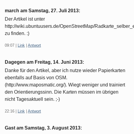
march am
Samstag, 27. Juli 2013
:
Der Artikel ist unter
http://wiki.ubuntuusers.de/OpenStreetMap/Radkarte_selber_e
zu finden. :)
09:07
|
Link
|
Antwort
Dagegen am
Freitag, 14. Juni 2013
:
Danke für den Artikel, aber ich nutze wieder Papierkarten
ebenfalls auf Basis von OSM.
(http://www.maposmatic.org/). Wiegt weniger und trainiert
den Orientierungssinn. Die Karten müssen im übrigen
nicht Tagesaktuell sein. ;-)
22:16
|
Link
|
Antwort
Gast am
Samstag, 3. August 2013
: