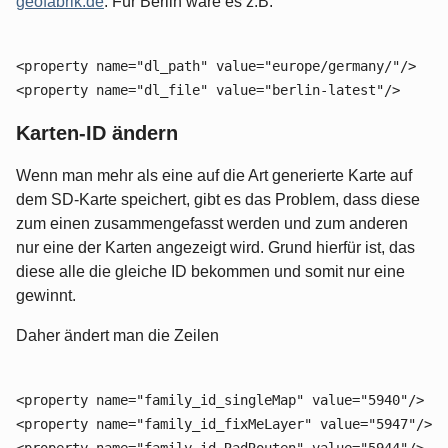
geofabrik.de
. Für Berlin wäre es z.B.
<property name="dl_path" value="europe/germany/"/>
<property name="dl_file" value="berlin-latest"/>
Karten-ID ändern
Wenn man mehr als eine auf die Art generierte Karte auf
dem SD-Karte speichert, gibt es das Problem, dass diese
zum einen zusammengefasst werden und zum anderen
nur eine der Karten angezeigt wird. Grund hierfür ist, das
diese alle die gleiche ID bekommen und somit nur eine
gewinnt.
Daher ändert man die Zeilen
<property name="family_id_singleMap" value="5940"/>
<property name="family_id_fixMeLayer" value="5947"/>