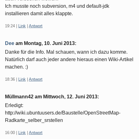
Ich musste noch subversion, m4 und default-jdk
installieren damit alles klappte.
19:24
|
Link
|
Antwort
Dee
am
Montag, 10. Juni 2013
:
Danke für die Info. Mal schauen, wann ich dazu komme.
Natürlich darf auch jeder andere hieraus einen Wiki-Artikel
machen. :)
18:36
|
Link
|
Antwort
Müllmann42 am
Mittwoch, 12. Juni 2013
:
Erledigt:
http://wiki.ubuntuusers.de/Baustelle/OpenStreetMap-
Radkarte_selber_srstellen
16:00
|
Link
|
Antwort