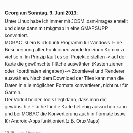
Georg am
Sonntag, 9. Juni 2013
:
Unter Linux habe ich immer mit JOSM .osm-Images erstellt
und diese dann mit mkgmap in eine GMAPSUPP
konvertiert.
MOBAC ist ein Klickibunti-Programm für Windows. Eine
Beschreibung aller Funktionen würde für einen Kommi zu
viel sein. Im Prinzip läuft es so: Projekt erstellen -> auf der
Karte die gewünschte Fläche auswählen (Kasten ziehen
oder Koordinaten eingeben) --> Zoomlevel und Renderer
auswählen. Nach dem Download der Tiles kann man die
Daten in alle möglichen Formate konvertieren, nicht nur für
Garmin.
Der Vorteil beider Tools liegt darin, dass man die
gewünschte Fläche für die Karte beliebig aussuchen kann
und bei MOBAC die Konvertierung auch in Formate bspw.
für Android-Apps funktioniert (z.B. OruxMaps)
19:15
|
Link
|
Antwort