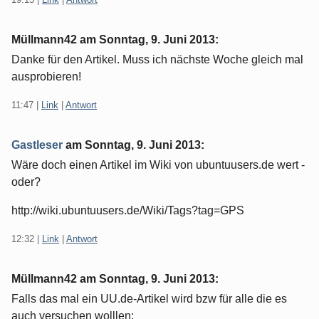
Müllmann42 am
Sonntag, 9. Juni 2013
:
Danke für den Artikel. Muss ich nächste Woche gleich mal
ausprobieren!
11:47
|
Link
|
Antwort
Gastleser
am
Sonntag, 9. Juni 2013
:
Wäre doch einen Artikel im Wiki von ubuntuusers.de wert -
oder?
http://wiki.ubuntuusers.de/Wiki/Tags?tag=GPS
12:32
|
Link
|
Antwort
Müllmann42 am
Sonntag, 9. Juni 2013
:
Falls das mal ein UU.de-Artikel wird bzw für alle die es
auch versuchen wolllen: