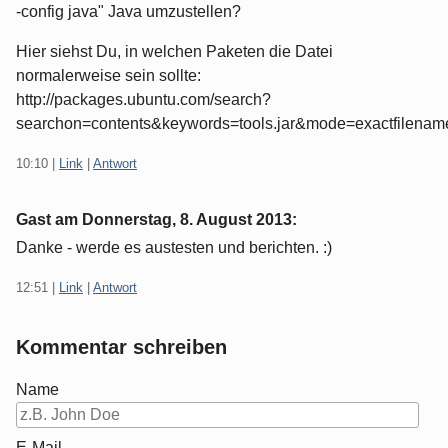
-config java" Java umzustellen?
Hier siehst Du, in welchen Paketen die Datei
normalerweise sein sollte:
http://packages.ubuntu.com/search?
searchon=contents&keywords=tools.jar&mode=exactfilenam
10:10
|
Link
|
Antwort
Gast am
Donnerstag, 8. August 2013
:
Danke - werde es austesten und berichten. :)
12:51
|
Link
|
Antwort
Kommentar schreiben
Name
E-Mail