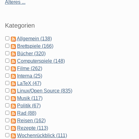
Älteres ...
Kategorien
Allgemein (138)
Brettspiele (166)
Bücher (320)
Computerspiele (148)
Filme (262)
Interna (25)
LaTeX (47)
Linux/Open Source (835)
Musik (117)
Politik (67)
Rad (88)
Reisen (162)
Rezepte (113)
Wochenrückblick (111)