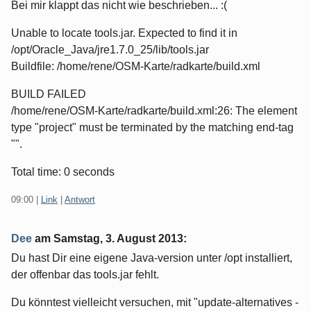
Bei mir klappt das nicht wie beschrieben... :(
Unable to locate tools.jar. Expected to find it in
/opt/Oracle_Java/jre1.7.0_25/lib/tools.jar
Buildfile: /home/rene/OSM-Karte/radkarte/build.xml
BUILD FAILED
/home/rene/OSM-Karte/radkarte/build.xml:26: The element
type "project" must be terminated by the matching end-tag
"".
Total time: 0 seconds
09:00
|
Link
|
Antwort
Dee
am
Samstag, 3. August 2013
:
Du hast Dir eine eigene Java-version unter /opt installiert,
der offenbar das tools.jar fehlt.
Du könntest vielleicht versuchen, mit "update-alternatives -