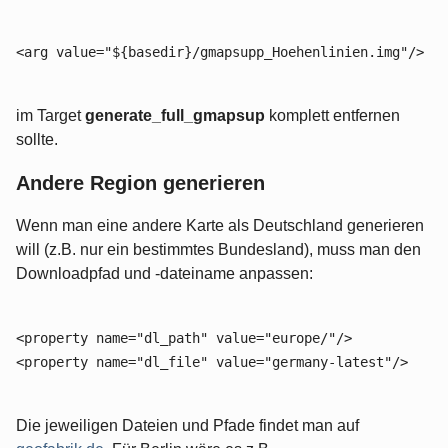
<arg value="${basedir}/gmapsupp_Hoehenlinien.img"/>
im Target
generate_full_gmapsup
komplett entfernen
sollte.
Andere Region generieren
Wenn man eine andere Karte als Deutschland generieren
will (z.B. nur ein bestimmtes Bundesland), muss man den
Downloadpfad und -dateiname anpassen:
<property name="dl_path" value="europe/"/>
<property name="dl_file" value="germany-latest"/>
Die jeweiligen Dateien und Pfade findet man auf