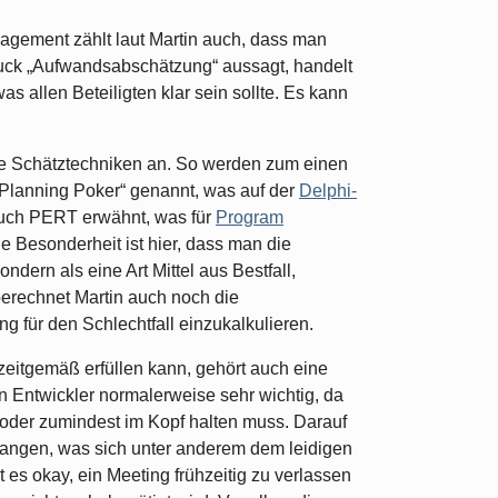
gement zählt laut Martin auch, dass man
ruck „Aufwandsabschätzung“ aussagt, handelt
as allen Beteiligten klar sein sollte. Es kann
ne Schätztechniken an. So werden zum einen
„Planning Poker“ genannt, was auf der
Delphi-
auch PERT erwähnt, was für
Program
ie Besonderheit ist hier, dass man die
ndern als eine Art Mittel aus Bestfall,
berechnet Martin auch noch die
 für den Schlechtfall einzukalkulieren.
eitgemäß erfüllen kann, gehört auch eine
en Entwickler normalerweise sehr wichtig, da
n oder zumindest im Kopf halten muss. Darauf
gangen, was sich unter anderem dem leidigen
 es okay, ein Meeting frühzeitig zu verlassen