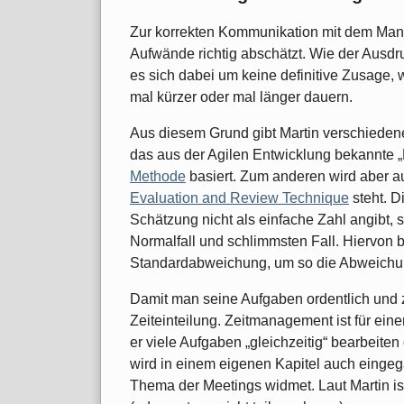
Zur korrekten Kommunikation mit dem Mana
Aufwände richtig abschätzt. Wie der Ausd
es sich dabei um keine definitive Zusage, w
mal kürzer oder mal länger dauern.
Aus diesem Grund gibt Martin verschiede
das aus der Agilen Entwicklung bekannte 
Methode
basiert. Zum anderen wird aber 
Evaluation and Review Technique
steht. D
Schätzung nicht als einfache Zahl angibt, so
Normalfall und schlimmsten Fall. Hiervon 
Standardabweichung, um so die Abweichung
Damit man seine Aufgaben ordentlich und z
Zeiteinteilung. Zeitmanagement ist für ein
er viele Aufgaben „gleichzeitig“ bearbeite
wird in einem eigenen Kapitel auch einge
Thema der Meetings widmet. Laut Martin ist