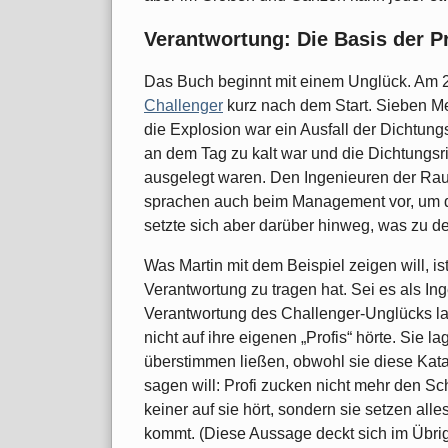
Verantwortung: Die Basis der Pr
Das Buch beginnt mit einem Unglück. Am 2
Challenger
kurz nach dem Start. Sieben M
die Explosion war ein Ausfall der Dichtun
an dem Tag zu kalt war und die Dichtungsr
ausgelegt waren. Den Ingenieuren der Ra
sprachen auch beim Management vor, um 
setzte sich aber darüber hinweg, was zu de
Was Martin mit dem Beispiel zeigen will, i
Verantwortung zu tragen hat. Sei es als In
Verantwortung des Challenger-Unglücks la
nicht auf ihre eigenen „Profis“ hörte. Sie l
überstimmen ließen, obwohl sie diese Kat
sagen will: Profi zucken nicht mehr den S
keiner auf sie hört, sondern sie setzen al
kommt. (Diese Aussage deckt sich im Übri