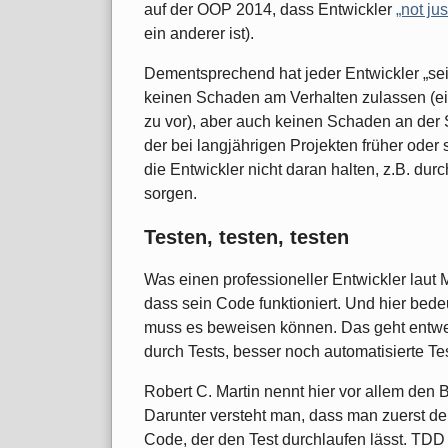
auf der OOP 2014, dass Entwickler
„not ju
ein anderer ist).
Dementsprechend hat jeder Entwickler „sei
keinen Schaden am Verhalten zulassen (eine
zu vor), aber auch keinen Schaden an der St
der bei langjährigen Projekten früher oder
die Entwickler nicht daran halten, z.B. dur
sorgen.
Testen, testen, testen
Was einen professioneller Entwickler laut M
dass sein Code funktioniert. Und hier bedeu
muss es beweisen können. Das geht entwe
durch Tests, besser noch automatisierte Tes
Robert C. Martin nennt hier vor allem den 
Darunter versteht man, dass man zuerst den
Code, der den Test durchlaufen lässt. TDD 