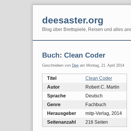
Skip
to
deesaster.org
content
Blog über Brettspiele, Reisen und alles an
Buch: Clean Coder
Geschrieben von
Dee
am
Montag, 21. April 2014
Titel
Clean Coder
Autor
Robert C. Martin
Sprache
Deutsch
Genre
Fachbuch
Herausgeber
mitp-Verlag, 2014
Seitenanzahl
216 Seiten