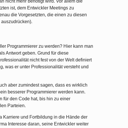
n nicht mehr benötigt wird. Vor allem die
zten ist, dem Entwickler Meetings zu
 genau die Vorgesetzten, die einen zu diesen
v auszudrücken).
eller Programmierer zu werden? Hier kann man
 als Antwort geben. Grund für diese
fessionalität nicht fest von der Welt definiert
g, was er unter Professionalität versteht und
ch aber zumindest sagen, dass es wirklich
an ein besserer Programmierer werden kann.
für den Code hat, bis hin zu einer
len Parteien.
a Karriere und Fortbildung in die Hände der
irma Interesse daran, seine Entwickler weiter