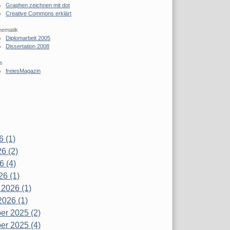
Graphen zeichnen mit dot
Creative Commons erklärt
hematik
Diplomarbeit 2005
Dissertation 2008
s
freiesMagazin
6 (1)
6 (2)
6 (4)
26 (1)
 2026 (1)
2026 (1)
r 2025 (2)
r 2025 (4)