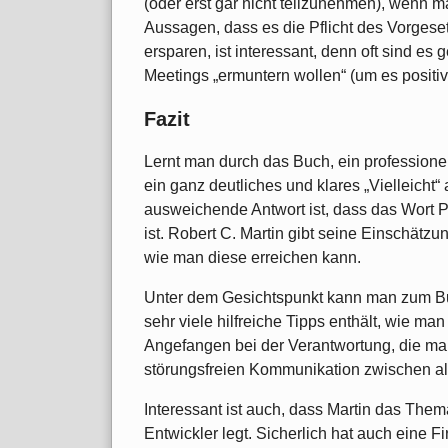
(oder erst gar nicht teilzunehmen), wenn ma
Aussagen, dass es die Pflicht des Vorgeset
ersparen, ist interessant, denn oft sind es
Meetings „ermuntern wollen“ (um es positi
Fazit
Lernt man durch das Buch, ein profession
ein ganz deutliches und klares „Vielleicht“
ausweichende Antwort ist, dass das Wort Pro
ist. Robert C. Martin gibt seine Einschätzun
wie man diese erreichen kann.
Unter dem Gesichtspunkt kann man zum Bu
sehr viele hilfreiche Tipps enthält, wie m
Angefangen bei der Verantwortung, die man 
störungsfreien Kommunikation zwischen al
Interessant ist auch, dass Martin das Them
Entwickler legt. Sicherlich hat auch eine F