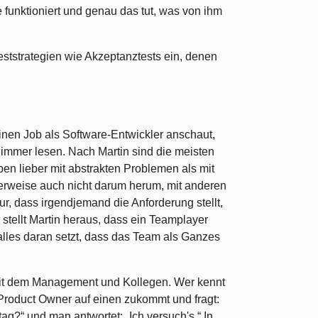
e funktioniert und genau das tut, was von ihm
ststrategien wie Akzeptanztests ein, denen
inen Job als Software-Entwickler anschaut,
 immer lesen. Nach Martin sind die meisten
en lieber mit abstrakten Problemen als mit
rweise auch nicht darum herum, mit anderen
, dass irgendjemand die Anforderung stellt,
 stellt Martin heraus, dass ein Teamplayer
alles daran setzt, dass das Team als Ganzes
mit dem Management und Kollegen. Wer kennt
Product Owner auf einen zukommt und fragt:
g?“ und man antwortet: „Ich versuch's.“ In