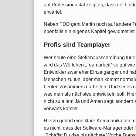
auf Professionalität zeigt es, dass der Cod
erwartet.
Neben TDD geht Martin noch auf andere Te
ebenfalls ein eigenes Kapitel gewidmet ist.
Profis sind Teamplayer
Wer heute eine Stellenausschreibung für e
wird das Wörtchen „Teamarbeit“ so gut wie
Entwickler zwar eher Einzelgänger und hab
Menschen zu tun, aber man kommt normale
Leuten zusammenzuarbeiten. Und sei es nur
was man als nächstes entwickeln soll. Hier
nicht zu allem Ja und Amen sagt, sondern 
vorwärts kommt.
Hierzu gehört eine klare Kommunikation 
es nicht, dass der Software-Manager oder 
„Schaffst Du das bis nächste Woche Diensta