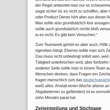
der Regel antwortet man nur so schwammig, 
sogar sicher ist, es nicht zu schaffen, abe
oder Product Owner hört aber aus dieser Au
Man sollte also grundsätzlich klar ansage
sollte auch grundsätzlich nichts bloß vers
tu es nicht. Es gibt kein Versuchen.“
Zum Teamwork gehört es aber auch, Hilfe 
irgendwo hängt. Ebenso sollte man sich Ze
Das muss nicht unbedingt sofort sein, weil
Tätigkeit unterbrochen wird, aber fünfzehn 
anderen Seite sollte man in einem Team auc
Menschen denken, dass Fragen ein Zeichen
fragen menschlich (um das
deutschsprachi
weiß alles. Anstatt einen Woche alleine a
Abgabetermin zu gefährden) ist es sinnvoll
zehn Minuten parat hat.
Zeiteinteilung und Stichtage