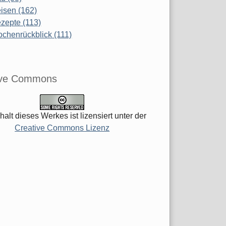
isen (162)
zepte (113)
chenrückblick (111)
ive Commons
halt dieses Werkes ist lizensiert unter der
Creative Commons Lizenz