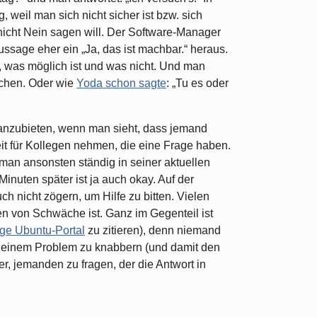
weil man sich nicht sicher ist bzw. sich
r nicht Nein sagen will. Der Software-Manager
ssage eher ein „Ja, das ist machbar.“ heraus.
n, was möglich ist und was nicht. Und man
uchen. Oder wie
Yoda schon sagte
: „Tu es oder
anzubieten, wenn man sieht, dass jemand
it für Kollegen nehmen, die eine Frage haben.
 man ansonsten ständig in seiner aktuellen
Minuten später ist ja auch okay. Auf der
h nicht zögern, um Hilfe zu bitten. Vielen
 von Schwäche ist. Ganz im Gegenteil ist
ge Ubuntu-Portal
zu zitieren), denn niemand
n einem Problem zu knabbern (und damit den
er, jemanden zu fragen, der die Antwort in