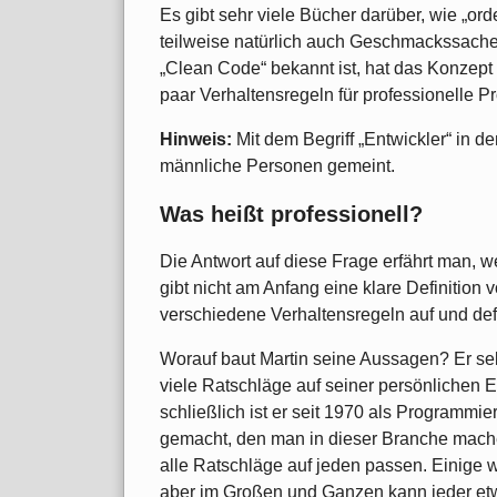
Es gibt sehr viele Bücher darüber, wie „or
teilweise natürlich auch Geschmackssache is
„Clean Code“ bekannt ist, hat das Konzept 
paar Verhaltensregeln für professionelle 
Hinweis:
Mit dem Begriff „Entwickler“ in d
männliche Personen gemeint.
Was heißt professionell?
Die Antwort auf diese Frage erfährt man, 
gibt nicht am Anfang eine klare Definition 
verschiedene Verhaltensregeln auf und defi
Worauf baut Martin seine Aussagen? Er se
viele Ratschläge auf seiner persönlichen 
schließlich ist er seit 1970 als Programmie
gemacht, den man in dieser Branche mache
alle Ratschläge auf jeden passen. Einige w
aber im Großen und Ganzen kann jeder e