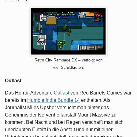
Retro City Rampage DX – verfolgt von
vier Schildkröten.
Outlast
Das Horror-Adventure
Outlast
von Red Barrels Games war
bereits im
Humble Indie Bundle 14
enthalten. Als
Journalist Miles Upsher versucht man hinter das
Geheimnis der Nervenheilanstalt Mount Massive zu
kommen. Bei Nacht und bei Regen verschafft man sich
unerlaubten Eintritt in die Anstalt und nur mit einer
Videokamera bewaffnet stellt man sich dem Horror des