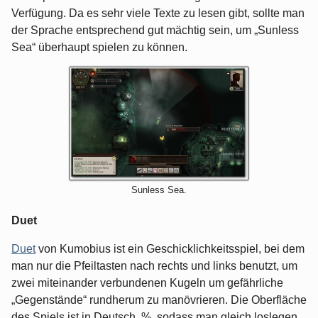
Verfügung. Da es sehr viele Texte zu lesen gibt, sollte man
der Sprache entsprechend gut mächtig sein, um „Sunless
Sea“ überhaupt spielen zu können.
Sunless Sea.
Duet
Duet
von Kumobius ist ein Geschicklichkeitsspiel, bei dem
man nur die Pfeiltasten nach rechts und links benutzt, um
zwei miteinander verbundenen Kugeln um gefährliche
„Gegenstände“ rundherum zu manövrieren. Die Oberfläche
des Spiels ist in Deutsch. %, sodass man gleich loslegen