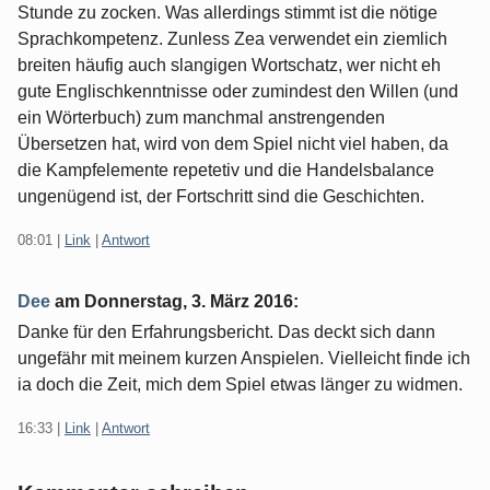
Stunde zu zocken. Was allerdings stimmt ist die nötige
Sprachkompetenz. Zunless Zea verwendet ein ziemlich
breiten häufig auch slangigen Wortschatz, wer nicht eh
gute Englischkenntnisse oder zumindest den Willen (und
ein Wörterbuch) zum manchmal anstrengenden
Übersetzen hat, wird von dem Spiel nicht viel haben, da
die Kampfelemente repetetiv und die Handelsbalance
ungenügend ist, der Fortschritt sind die Geschichten.
08:01
|
Link
|
Antwort
Dee
am
Donnerstag, 3. März 2016
:
Danke für den Erfahrungsbericht. Das deckt sich dann
ungefähr mit meinem kurzen Anspielen. Vielleicht finde ich
ia doch die Zeit, mich dem Spiel etwas länger zu widmen.
16:33
|
Link
|
Antwort