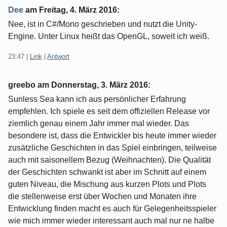
Dee
am
Freitag, 4. März 2016
:
Nee, ist in C#/Mono geschrieben und nutzt die Unity-
Engine. Unter Linux heißt das OpenGL, soweit ich weiß.
23:47
|
Link
|
Antwort
greebo am
Donnerstag, 3. März 2016
:
Sunless Sea kann ich aus persönlicher Erfahrung
empfehlen. Ich spiele es seit dem offiziellen Release vor
ziemlich genau einem Jahr immer mal wieder. Das
besondere ist, dass die Entwickler bis heute immer wieder
zusätzliche Geschichten in das Spiel einbringen, teilweise
auch mit saisonellem Bezug (Weihnachten). Die Qualität
der Geschichten schwankt ist aber im Schnitt auf einem
guten Niveau, die Mischung aus kurzen Plots und Plots
die stellenweise erst über Wochen und Monaten ihre
Entwicklung finden macht es auch für Gelegenheitsspieler
wie mich immer wieder interessant auch mal nur ne halbe