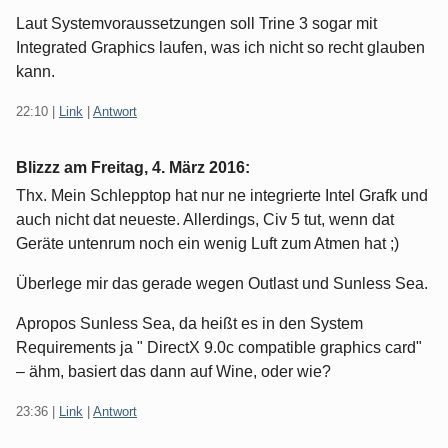
Laut Systemvoraussetzungen soll Trine 3 sogar mit
Integrated Graphics laufen, was ich nicht so recht glauben
kann.
22:10
|
Link
|
Antwort
Blizzz am
Freitag, 4. März 2016
:
Thx. Mein Schlepptop hat nur ne integrierte Intel Grafk und
auch nicht dat neueste. Allerdings, Civ 5 tut, wenn dat
Geräte untenrum noch ein wenig Luft zum Atmen hat ;)
Überlege mir das gerade wegen Outlast und Sunless Sea.
Apropos Sunless Sea, da heißt es in den System
Requirements ja " DirectX 9.0c compatible graphics card"
– ähm, basiert das dann auf Wine, oder wie?
23:36
|
Link
|
Antwort