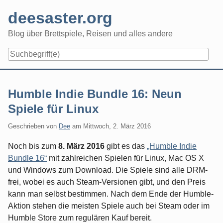
Skip
deesaster.org
to
content
Blog über Brettspiele, Reisen und alles andere
Humble Indie Bundle 16: Neun
Spiele für Linux
Geschrieben von
Dee
am
Mittwoch, 2. März 2016
Noch bis zum
8. März 2016
gibt es das
„Humble Indie
Bundle 16“
mit zahlreichen Spielen für Linux, Mac OS X
und Windows zum Download. Die Spiele sind alle DRM-
frei, wobei es auch Steam-Versionen gibt, und den Preis
kann man selbst bestimmen. Nach dem Ende der Humble-
Aktion stehen die meisten Spiele auch bei Steam oder im
Humble Store zum regulären Kauf bereit.