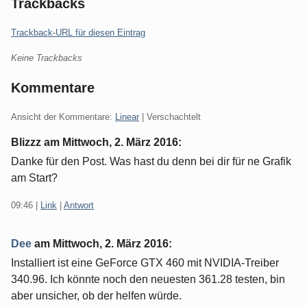
Trackbacks
Trackback-URL für diesen Eintrag
Keine Trackbacks
Kommentare
Ansicht der Kommentare:
Linear
| Verschachtelt
Blizzz am
Mittwoch, 2. März 2016
:
Danke für den Post. Was hast du denn bei dir für ne Grafik
am Start?
09:46
|
Link
|
Antwort
Dee
am
Mittwoch, 2. März 2016
:
Installiert ist eine GeForce GTX 460 mit NVIDIA-Treiber
340.96. Ich könnte noch den neuesten 361.28 testen, bin
aber unsicher, ob der helfen würde.