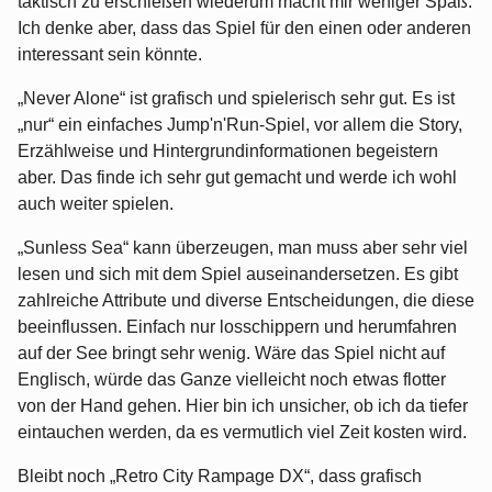
taktisch zu erschießen wiederum macht mir weniger Spaß.
Ich denke aber, dass das Spiel für den einen oder anderen
interessant sein könnte.
„Never Alone“ ist grafisch und spielerisch sehr gut. Es ist
„nur“ ein einfaches Jump'n'Run-Spiel, vor allem die Story,
Erzählweise und Hintergrundinformationen begeistern
aber. Das finde ich sehr gut gemacht und werde ich wohl
auch weiter spielen.
„Sunless Sea“ kann überzeugen, man muss aber sehr viel
lesen und sich mit dem Spiel auseinandersetzen. Es gibt
zahlreiche Attribute und diverse Entscheidungen, die diese
beeinflussen. Einfach nur losschippern und herumfahren
auf der See bringt sehr wenig. Wäre das Spiel nicht auf
Englisch, würde das Ganze vielleicht noch etwas flotter
von der Hand gehen. Hier bin ich unsicher, ob ich da tiefer
eintauchen werden, da es vermutlich viel Zeit kosten wird.
Bleibt noch „Retro City Rampage DX“, dass grafisch