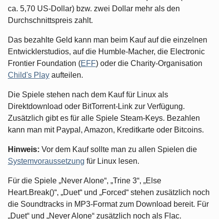
ca. 5,70 US-Dollar) bzw. zwei Dollar mehr als den
Durchschnittspreis zahlt.
Das bezahlte Geld kann man beim Kauf auf die einzelnen
Entwicklerstudios, auf die Humble-Macher, die Electronic
Frontier Foundation (
EFF
) oder die Charity-Organisation
Child's Play
aufteilen.
Die Spiele stehen nach dem Kauf für Linux als
Direktdownload oder BitTorrent-Link zur Verfügung.
Zusätzlich gibt es für alle Spiele Steam-Keys. Bezahlen
kann man mit Paypal, Amazon, Kreditkarte oder Bitcoins.
Hinweis:
Vor dem Kauf sollte man zu allen Spielen die
Systemvoraussetzung
für Linux lesen.
Für die Spiele „Never Alone“, „Trine 3“, „Else
Heart.Break()“, „Duet“ und „Forced“ stehen zusätzlich noch
die Soundtracks in MP3-Format zum Download bereit. Für
„Duet“ und „Never Alone“ zusätzlich noch als Flac.