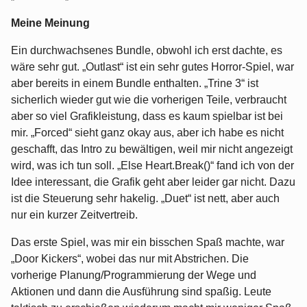
Meine Meinung
Ein durchwachsenes Bundle, obwohl ich erst dachte, es
wäre sehr gut. „Outlast“ ist ein sehr gutes Horror-Spiel, war
aber bereits in einem Bundle enthalten. „Trine 3“ ist
sicherlich wieder gut wie die vorherigen Teile, verbraucht
aber so viel Grafikleistung, dass es kaum spielbar ist bei
mir. „Forced“ sieht ganz okay aus, aber ich habe es nicht
geschafft, das Intro zu bewältigen, weil mir nicht angezeigt
wird, was ich tun soll. „Else Heart.Break()“ fand ich von der
Idee interessant, die Grafik geht aber leider gar nicht. Dazu
ist die Steuerung sehr hakelig. „Duet“ ist nett, aber auch
nur ein kurzer Zeitvertreib.
Das erste Spiel, was mir ein bisschen Spaß machte, war
„Door Kickers“, wobei das nur mit Abstrichen. Die
vorherige Planung/Programmierung der Wege und
Aktionen und dann die Ausführung sind spaßig. Leute