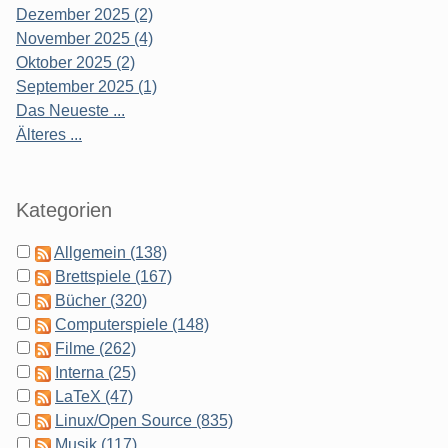
Dezember 2025 (2)
November 2025 (4)
Oktober 2025 (2)
September 2025 (1)
Das Neueste ...
Älteres ...
Kategorien
Allgemein (138)
Brettspiele (167)
Bücher (320)
Computerspiele (148)
Filme (262)
Interna (25)
LaTeX (47)
Linux/Open Source (835)
Musik (117)