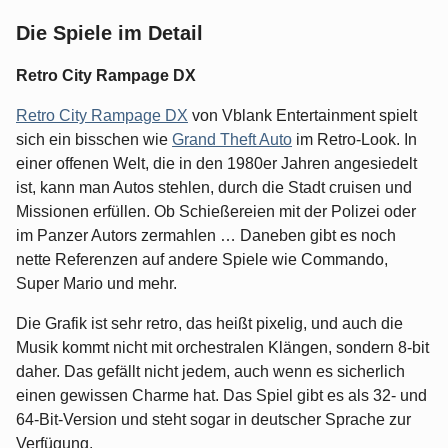
Die Spiele im Detail
Retro City Rampage DX
Retro City Rampage DX
von Vblank Entertainment spielt
sich ein bisschen wie
Grand Theft Auto
im Retro-Look. In
einer offenen Welt, die in den 1980er Jahren angesiedelt
ist, kann man Autos stehlen, durch die Stadt cruisen und
Missionen erfüllen. Ob Schießereien mit der Polizei oder
im Panzer Autors zermahlen … Daneben gibt es noch
nette Referenzen auf andere Spiele wie Commando,
Super Mario und mehr.
Die Grafik ist sehr retro, das heißt pixelig, und auch die
Musik kommt nicht mit orchestralen Klängen, sondern 8-bit
daher. Das gefällt nicht jedem, auch wenn es sicherlich
einen gewissen Charme hat. Das Spiel gibt es als 32- und
64-Bit-Version und steht sogar in deutscher Sprache zur
Verfügung.