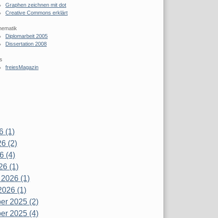
Graphen zeichnen mit dot
Creative Commons erklärt
hematik
Diplomarbeit 2005
Dissertation 2008
s
freiesMagazin
6 (1)
6 (2)
6 (4)
26 (1)
 2026 (1)
2026 (1)
r 2025 (2)
r 2025 (4)