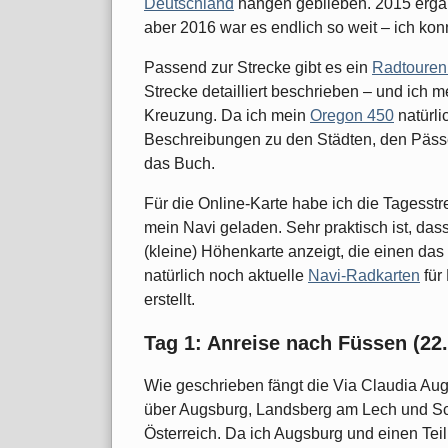
Deutschland
hängen geblieben. 2015 ergab 
aber 2016 war es endlich so weit – ich ko
Passend zur Strecke gibt es ein
Radtouren
Strecke detailliert beschrieben – und ich m
Kreuzung. Da ich mein
Oregon 450
natürli
Beschreibungen zu den Städten, den Pässe
das Buch.
Für die Online-Karte habe ich die Tagesst
mein Navi geladen. Sehr praktisch ist, d
(kleine) Höhenkarte anzeigt, die einen das
natürlich noch aktuelle
Navi-Radkarten
für
erstellt.
Tag 1: Anreise nach Füssen (22
Wie geschrieben fängt die Via Claudia Aug
über Augsburg, Landsberg am Lech und S
Österreich. Da ich Augsburg und einen Teil