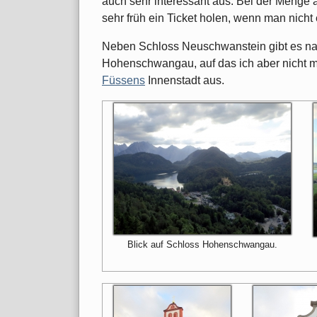
auch sehr interessant aus. Bei der Menge
sehr früh ein Ticket holen, wenn man nicht 
Neben Schloss Neuschwanstein gibt es na
Hohenschwangau, auf das ich aber nicht m
Füssens
Innenstadt aus.
Blick auf Schloss Hohenschwangau.