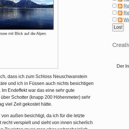
Re
Re
Wo
see mit Blick auf die Alpen.
Creat
Der In
lich, dass ich zum Schloss Neuschwanstein
re und ich in Füssen auch nichts besichtigen
. Im Endeffekt war das eine sehr gute
s über Schotter (knapp 200 Höhenmeter) sehr
 viel Zeit gekostet hätte.
von außen besichtigt, da ich für die letzte
 recht verspielt und sieht von innen sicherlich