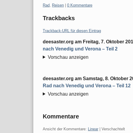
Kategorien:
Rad
,
Reisen
|
0 Kommentare
Trackbacks
Trackback-URL für diesen Eintrag
deesaster.org
am
Freitag, 7. Oktober 20
nach Venedig und Verona – Teil 2
Vorschau anzeigen
deesaster.org
am
Samstag, 8. Oktober 2
Rad nach Venedig und Verona – Teil 12
Vorschau anzeigen
Kommentare
Ansicht der Kommentare:
Linear
| Verschachtelt