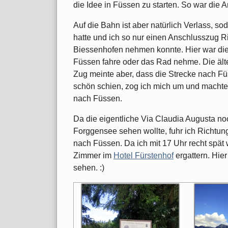
die Idee in Füssen zu starten. So war die A
Auf die Bahn ist aber natürlich Verlass, s
hatte und ich so nur einen Anschlusszug 
Biessenhofen nehmen konnte. Hier war die
Füssen fahre oder das Rad nehme. Die äl
Zug meinte aber, dass die Strecke nach Fü
schön schien, zog ich mich um und machte
nach Füssen.
Da die eigentliche Via Claudia Augusta no
Forggensee sehen wollte, fuhr ich Richtu
nach Füssen. Da ich mit 17 Uhr recht spät w
Zimmer im
Hotel Fürstenhof
ergattern. Hier
sehen. :)