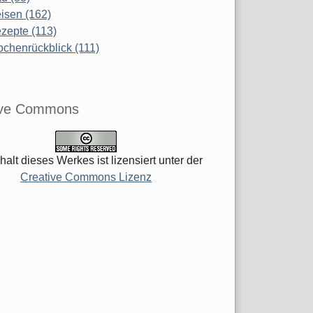
isen (162)
zepte (113)
chenrückblick (111)
ive Commons
halt dieses Werkes ist lizensiert unter der
Creative Commons Lizenz