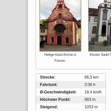
Heilige-Geist-Kirche in
Kloster Sankt
Füssen.
Strecke:
66,5 km
Fahrtzeit:
3:36 h
Ø-Geschwindigkeit:
18,4 km/h
Höchster Punkt:
983 m
Steigend:
1053 m