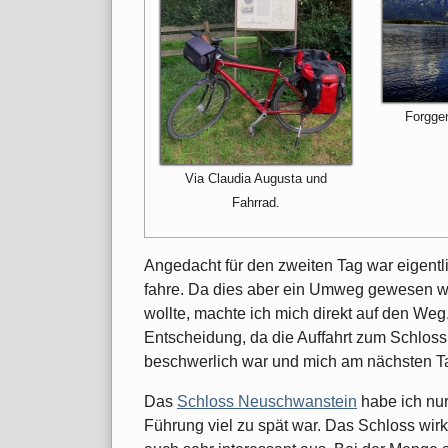
Forggen
Via Claudia Augusta und
Fahrrad.
Angedacht für den zweiten Tag war eigent
fahre. Da dies aber ein Umweg gewesen wä
wollte, machte ich mich direkt auf den Weg
Entscheidung, da die Auffahrt zum Schlos
beschwerlich war und mich am nächsten Tag
Das
Schloss Neuschwanstein
habe ich nur 
Führung viel zu spät war. Das Schloss wirkt