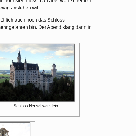
 an Touristen muss man aber wahrscheinlich
ewig anstehen will.
türlich auch noch das Schloss
ehr gefahren bin. Der Abend klang dann in
Schloss Neuschwanstein.