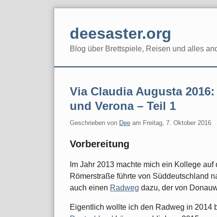
Skip
to
deesaster.org
content
Blog über Brettspiele, Reisen und alles an
Via Claudia Augusta 2016
und Verona – Teil 1
Geschrieben von
Dee
am
Freitag, 7. Oktober 2016
Vorbereitung
Im Jahr 2013 machte mich ein Kollege auf
Römerstraße führte von Süddeutschland na
auch einen
Radweg
dazu, der von Donauwör
Eigentlich wollte ich den Radweg in 2014 b