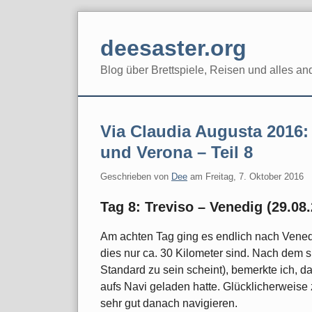
Skip
to
deesaster.org
content
Blog über Brettspiele, Reisen und alles an
Via Claudia Augusta 2016
und Verona – Teil 8
Geschrieben von
Dee
am
Freitag, 7. Oktober 2016
Tag 8: Treviso – Venedig (29.08
Am achten Tag ging es endlich nach Venedi
dies nur ca. 30 Kilometer sind. Nach dem s
Standard zu sein scheint), bemerkte ich, da
aufs Navi geladen hatte. Glücklicherweise
sehr gut danach navigieren.