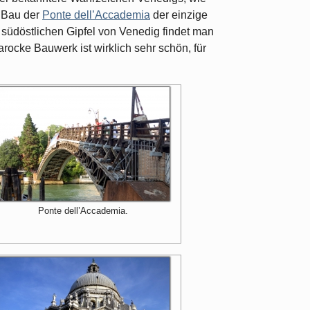
m Bau der
Ponte dell’Accademia
der einzige
üdöstlichen Gipfel von Venedig findet man
arocke Bauwerk ist wirklich sehr schön, für
Ponte dell’Accademia.