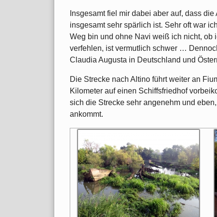
Insgesamt fiel mir dabei aber auf, dass di
insgesamt sehr spärlich ist. Sehr oft war ic
Weg bin und ohne Navi weiß ich nicht, ob 
verfehlen, ist vermutlich schwer … Dennoc
Claudia Augusta in Deutschland und Österr
Die Strecke nach Altino führt weiter an Fi
Kilometer auf einen Schiffsfriedhof vorbei
sich die Strecke sehr angenehm und eben, 
ankommt.