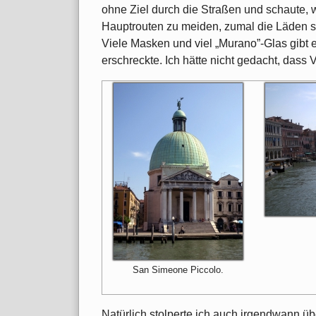
ohne Ziel durch die Straßen und schaute, 
Hauptrouten zu meiden, zumal die Läden si
Viele Masken und viel „Murano”-Glas gibt 
erschreckte. Ich hätte nicht gedacht, dass V
San Simeone Piccolo.
Natürlich stolperte ich auch irgendwann 