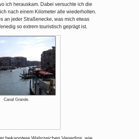
wo ich herauskam. Dabei versuchte ich die
ch nach einem Kilometer alle wiederholten.
es an jeder Straßenecke, was mich etwas
enedig so extrem touristisch geprägt ist.
Canal Grande.
über bekanntere Wahrzeichen Venedigs, wie