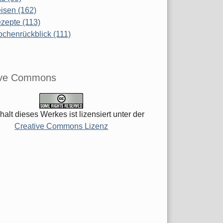
isen (162)
zepte (113)
chenrückblick (111)
ive Commons
halt dieses Werkes ist lizensiert unter der
Creative Commons Lizenz