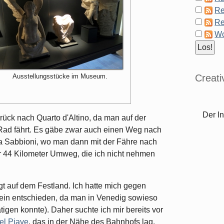
Re
Re
Wo
Creat
Ausstellungsstücke im Museum.
Der In
ück nach Quarto d'Altino, da man auf der
Rad fährt. Es gäbe zwar auch einen Weg nach
a Sabbioni, wo man dann mit der Fähre nach
 44 Kilometer Umweg, die ich nicht nehmen
egt auf dem Festland. Ich hatte mich gegen
rein entschieden, da man in Venedig sowieso
tigen konnte). Daher suchte ich mir bereits vor
el Piave
, das in der Nähe des Bahnhofs lag.