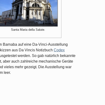
Santa Maria della Salute.
San Barnaba auf eine Da-Vinci-Ausstellung
Skizzen aus Da Vincis Notizbuch
Codex
sgetestet werden. So gab natürlich bekannte
t, aber auch zahlreiche mechanische Geräte
 vieles mehr gezeigt. Die Ausstellung war
m leer.