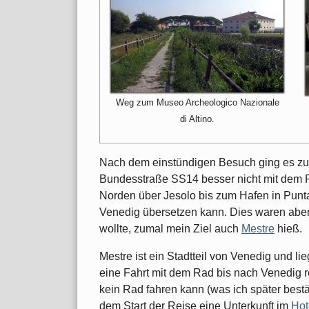
Weg zum Museo Archeologico Nazionale
di Altino.
Nach dem einstündigen Besuch ging es zur
Bundesstraße SS14 besser nicht mit dem 
Norden über Jesolo bis zum Hafen in Punt
Venedig übersetzen kann. Dies waren aber
wollte, zumal mein Ziel auch
Mestre
hieß.
Mestre ist ein Stadtteil von Venedig und li
eine Fahrt mit dem Rad bis nach Venedig 
kein Rad fahren kann (was ich später bestä
dem Start der Reise eine Unterkunft im
Hot