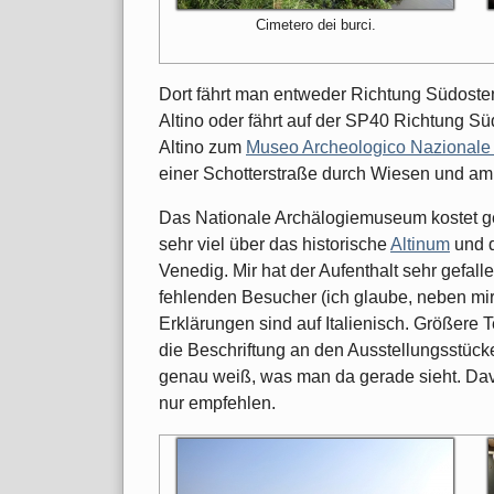
Cimetero dei burci.
Dort fährt man entweder Richtung Südosten
Altino oder fährt auf der SP40 Richtung Sü
Altino zum
Museo Archeologico Nazionale d
einer Schotterstraße durch Wiesen und am
Das Nationale Archälogiemuseum kostet ger
sehr viel über das historische
Altinum
und d
Venedig. Mir hat der Aufenthalt sehr gefal
fehlenden Besucher (ich glaube, neben mir
Erklärungen sind auf Italienisch. Größere T
die Beschriftung an den Ausstellungsstücken
genau weiß, was man da gerade sieht. D
nur empfehlen.