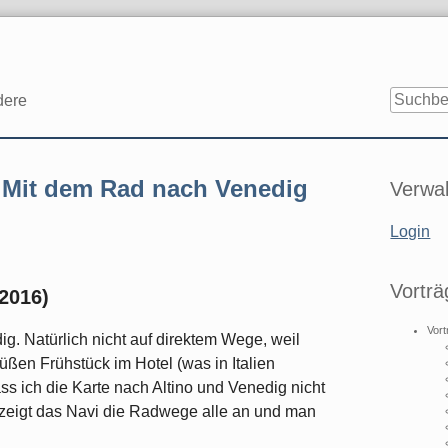
dere
Seitenle
: Mit dem Rad nach Venedig
Verwal
Login
Vorträ
.2016)
Vort
g. Natürlich nicht auf direktem Wege, weil
üßen Frühstück im Hotel (was in Italien
ss ich die Karte nach Altino und Venedig nicht
 zeigt das Navi die Radwege alle an und man