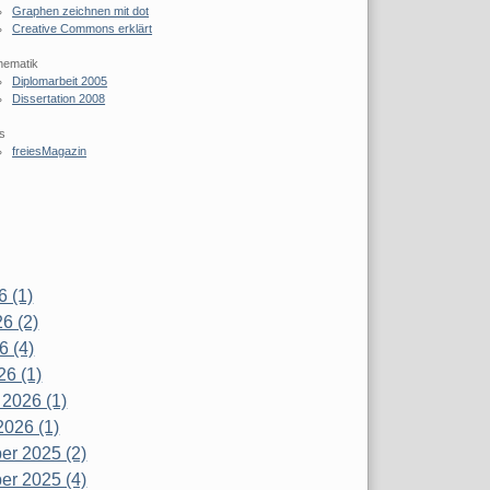
Graphen zeichnen mit dot
Creative Commons erklärt
hematik
Diplomarbeit 2005
Dissertation 2008
s
freiesMagazin
6 (1)
6 (2)
6 (4)
26 (1)
 2026 (1)
2026 (1)
r 2025 (2)
r 2025 (4)