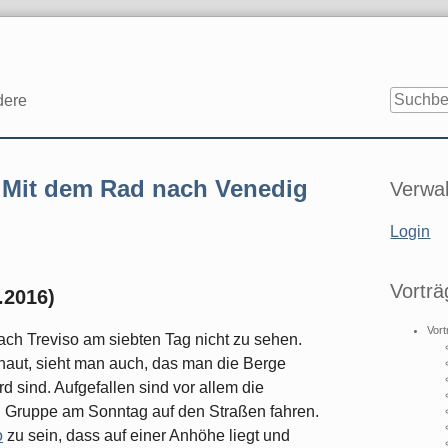
dere
Seitenle
: Mit dem Rad nach Venedig
Verwal
Login
Vorträ
.2016)
Vort
ach Treviso am siebten Tag nicht zu sehen.
aut, sieht man auch, das man die Berge
d sind. Aufgefallen sind vor allem die
en Gruppe am Sonntag auf den Straßen fahren.
o
zu sein, dass auf einer Anhöhe liegt und