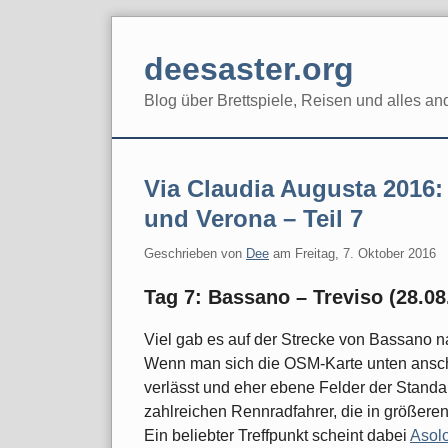
Skip
to
deesaster.org
content
Blog über Brettspiele, Reisen und alles an
Via Claudia Augusta 2016
und Verona – Teil 7
Geschrieben von
Dee
am
Freitag, 7. Oktober 2016
Tag 7: Bassano – Treviso (28.08
Viel gab es auf der Strecke von Bassano n
Wenn man sich die OSM-Karte unten ansch
verlässt und eher ebene Felder der Standar
zahlreichen Rennradfahrer, die in größer
Ein beliebter Treffpunkt scheint dabei
Asol