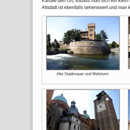
Kanäle den Ort, sodass man sich ein klein 
Altstädt ist ebenfalls sehenswert und man 
Alte Stadtmauer und Wehrturm.