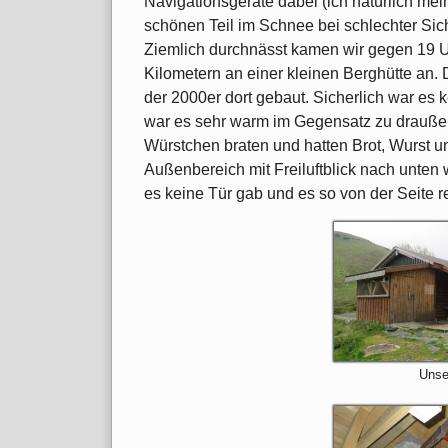
Navigationsgeräte dabei (ich natürlich mei
schönen Teil im Schnee bei schlechter Sich
Ziemlich durchnässt kamen wir gegen 19 
Kilometern an einer kleinen Berghütte an
der 2000er dort gebaut. Sicherlich war es
war es sehr warm im Gegensatz zu drauße
Würstchen braten und hatten Brot, Wurst un
Außenbereich mit Freiluftblick nach unte
es keine Tür gab und es so von der Seite r
Unse