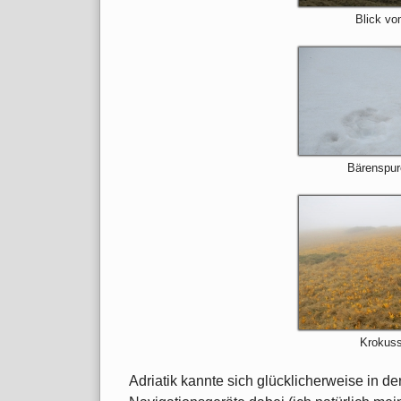
Blick vo
Bärenspur
Krokuss
Adriatik kannte sich glücklicherweise in d