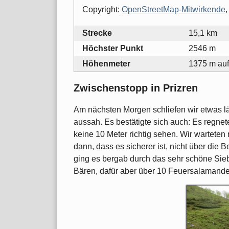
Copyright:
OpenStreetMap-Mitwirkende
,
Strecke
15,1 km
Höchster Punkt
2546 m
Höhenmeter
1375 m auf
Zwischenstopp in Prizren
Am nächsten Morgen schliefen wir etwas län
aussah. Es bestätigte sich auch: Es regnet
keine 10 Meter richtig sehen. Wir warteten
dann, dass es sicherer ist, nicht über die
ging es bergab durch das sehr schöne Sie
Bären, dafür aber über 10 Feuersalamand