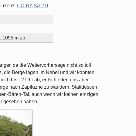
 Lizenz:
CC-BY-SA 2.0
, 1095 m ab
ger, da die Wettervorhersage nicht so toll
e, die Berge lagen im Nebel und wir konnten
 noch bis 12 Uhr ab, entschieden uns aber
 Berge nach Zaplluzhë zu wandern. Stattdessen
ben-Bären-Tal, auch wenn wir keinen einzigen
er gesehen haben.