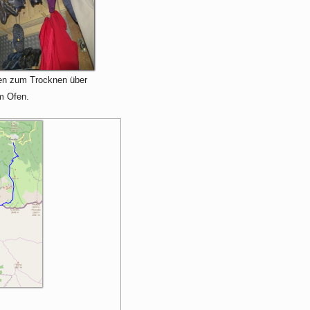
en zum Trocknen über
m Ofen.