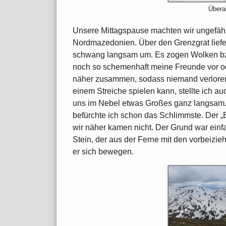
Übera
Unsere Mittagspause machten wir ungefäh
Nordmazedonien. Über den Grenzgrat liefe
schwang langsam um. Es zogen Wolken bzw
noch so schemenhaft meine Freunde vor ode
näher zusammen, sodass niemand verloren 
einem Streiche spielen kann, stellte ich au
uns im Nebel etwas Großes ganz langsam.
befürchte ich schon das Schlimmste. Der „B
wir näher kamen nicht. Der Grund war einf
Stein, der aus der Ferne mit den vorbeiz
er sich bewegen.