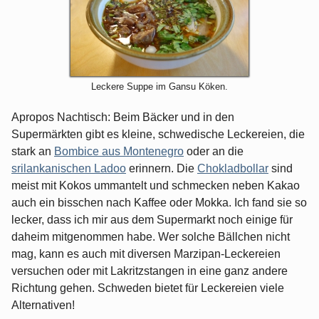
Leckere Suppe im Gansu Köken.
Apropos Nachtisch: Beim Bäcker und in den
Supermärkten gibt es kleine, schwedische Leckereien, die
stark an
Bombice aus Montenegro
oder an die
srilankanischen Ladoo
erinnern. Die
Chokladbollar
sind
meist mit Kokos ummantelt und schmecken neben Kakao
auch ein bisschen nach Kaffee oder Mokka. Ich fand sie so
lecker, dass ich mir aus dem Supermarkt noch einige für
daheim mitgenommen habe. Wer solche Bällchen nicht
mag, kann es auch mit diversen Marzipan-Leckereien
versuchen oder mit Lakritzstangen in eine ganz andere
Richtung gehen. Schweden bietet für Leckereien viele
Alternativen!