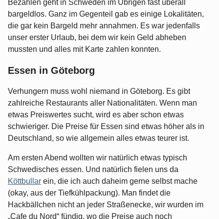
Bezahlen geht in Schweden im Übrigen fast überall
bargeldlos. Ganz im Gegenteil gab es einige Lokalitäten,
die gar kein Bargeld mehr annahmen. Es war jedenfalls
unser erster Urlaub, bei dem wir kein Geld abheben
mussten und alles mit Karte zahlen konnten.
Essen in Göteborg
Verhungern muss wohl niemand in Göteborg. Es gibt
zahlreiche Restaurants aller Nationalitäten. Wenn man
etwas Preiswertes sucht, wird es aber schon etwas
schwieriger. Die Preise für Essen sind etwas höher als in
Deutschland, so wie allgemein alles etwas teurer ist.
Am ersten Abend wollten wir natürlich etwas typisch
Schwedisches essen. Und natürlich fielen uns da
Köttbullar
ein, die ich auch daheim gerne selbst mache
(okay, aus der Tiefkühlpackung). Man findet die
Hackbällchen nicht an jeder Straßenecke, wir wurden im
„Cafe du Nord“ fündig, wo die Preise auch noch