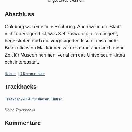
Ungestörtes Wohnen.
Abschluss
Göteborg war eine tolle Erfahrung. Auch wenn die Stadt
nicht überragend ist, was Sehenswürdigkeiten angeht,
begeisterten mich die vorgelagerten Inseln umso mehr.
Beim nächsten Mal können wir uns dann aber auch mehr
Zeit für Museen nehmen, vor allem das Universeum klang
echt interessant.
Kategorien:
Reisen
|
0 Kommentare
Trackbacks
Trackback-URL für diesen Eintrag
Keine Trackbacks
Kommentare