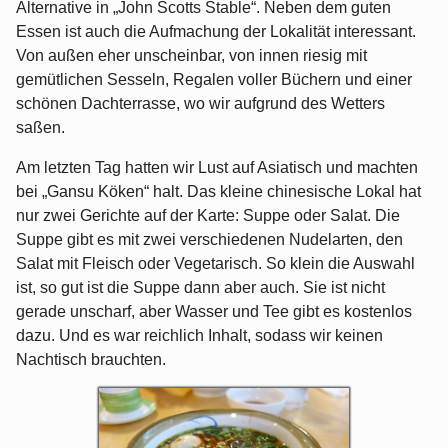
Alternative in „John Scotts Stable“. Neben dem guten
Essen ist auch die Aufmachung der Lokalität interessant.
Von außen eher unscheinbar, von innen riesig mit
gemütlichen Sesseln, Regalen voller Büchern und einer
schönen Dachterrasse, wo wir aufgrund des Wetters
saßen.
Am letzten Tag hatten wir Lust auf Asiatisch und machten
bei „Gansu Köken“ halt. Das kleine chinesische Lokal hat
nur zwei Gerichte auf der Karte: Suppe oder Salat. Die
Suppe gibt es mit zwei verschiedenen Nudelarten, den
Salat mit Fleisch oder Vegetarisch. So klein die Auswahl
ist, so gut ist die Suppe dann aber auch. Sie ist nicht
gerade unscharf, aber Wasser und Tee gibt es kostenlos
dazu. Und es war reichlich Inhalt, sodass wir keinen
Nachtisch brauchten.