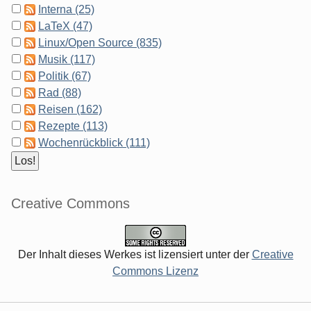
Interna (25)
LaTeX (47)
Linux/Open Source (835)
Musik (117)
Politik (67)
Rad (88)
Reisen (162)
Rezepte (113)
Wochenrückblick (111)
Creative Commons
Der Inhalt dieses Werkes ist lizensiert unter der
Creative
Commons Lizenz