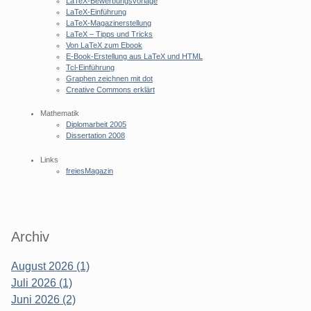
LaTeX-Bewerbungsvorlage
LaTeX-Einführung
LaTeX-Magazinerstellung
LaTeX – Tipps und Tricks
Von LaTeX zum Ebook
E-Book-Erstellung aus LaTeX und HTML
Tcl-Einführung
Graphen zeichnen mit dot
Creative Commons erklärt
Mathematik
Diplomarbeit 2005
Dissertation 2008
Links
freiesMagazin
Archiv
August 2026 (1)
Juli 2026 (1)
Juni 2026 (2)