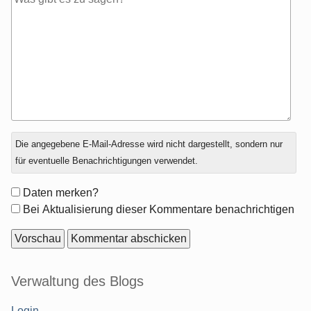
Antwort
Die angegebene E-Mail-Adresse wird nicht dargestellt, sondern nur
zu
für eventuelle Benachrichtigungen verwendet.
Formular-
Daten merken?
Optionen
Bei Aktualisierung dieser Kommentare benachrichtigen
Seitenleiste
Verwaltung des Blogs
Login