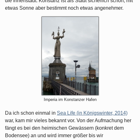
die Innenstadt. Konstanz ist als Stadt sicherlich schön, mit
etwas Sonne aber bestimmt noch etwas angenehmer.
Imperia im Konstanzer Hafen
Da ich schon einmal in
Sea Life (in Königswinter, 2014)
war, kam mir vieles bekannt vor. Von der Aufmachung her
fängt es bei den heimischen Gewässern (konkret dem
Bodensee) an und wird immer größer bis wir