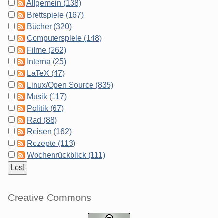
Allgemein (138)
Brettspiele (167)
Bücher (320)
Computerspiele (148)
Filme (262)
Interna (25)
LaTeX (47)
Linux/Open Source (835)
Musik (117)
Politik (67)
Rad (88)
Reisen (162)
Rezepte (113)
Wochenrückblick (111)
Creative Commons