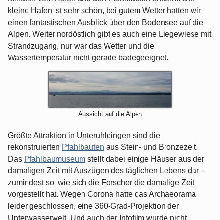
kleine Hafen ist sehr schön, bei gutem Wetter hatten wir
einen fantastischen Ausblick über den Bodensee auf die
Alpen. Weiter nordöstlich gibt es auch eine Liegewiese mit
Strandzugang, nur war das Wetter und die
Wassertemperatur nicht gerade badegeeignet.
Aussicht auf die Alpen
Größte Attraktion in Unteruhldingen sind die
rekonstruierten
Pfahlbauten
aus Stein- und Bronzezeit.
Das
Pfahlbaumuseum
stellt dabei einige Häuser aus der
damaligen Zeit mit Auszügen des täglichen Lebens dar –
zumindest so, wie sich die Forscher die damalige Zeit
vorgestellt hat. Wegen Corona hatte das Archaeorama
leider geschlossen, eine 360-Grad-Projektion der
Unterwasserwelt. Und auch der Infofilm wurde nicht