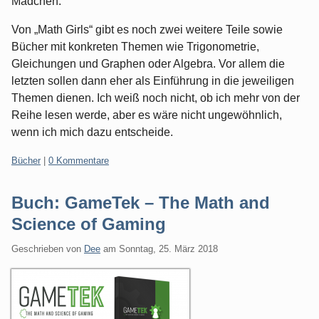
Mädchen.
Von „Math Girls“ gibt es noch zwei weitere Teile sowie
Bücher mit konkreten Themen wie Trigonometrie,
Gleichungen und Graphen oder Algebra. Vor allem die
letzten sollen dann eher als Einführung in die jeweiligen
Themen dienen. Ich weiß noch nicht, ob ich mehr von der
Reihe lesen werde, aber es wäre nicht ungewöhnlich,
wenn ich mich dazu entscheide.
Kategorien:
Bücher
|
0 Kommentare
Buch: GameTek – The Math and
Science of Gaming
Geschrieben von
Dee
am
Sonntag, 25. März 2018