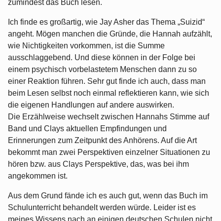
zumindest das Buch lesen.
Ich finde es großartig, wie Jay Asher das Thema „Suizid“
angeht. Mögen manchen die Gründe, die Hannah aufzählt,
wie Nichtigkeiten vorkommen, ist die Summe
ausschlaggebend. Und diese können in der Folge bei
einem psychisch vorbelastetem Menschen dann zu so
einer Reaktion führen. Sehr gut finde ich auch, dass man
beim Lesen selbst noch einmal reflektieren kann, wie sich
die eigenen Handlungen auf andere auswirken.
Die Erzählweise wechselt zwischen Hannahs Stimme auf
Band und Clays aktuellen Empfindungen und
Erinnerungen zum Zeitpunkt des Anhörens. Auf die Art
bekommt man zwei Perspektiven einzelner Situationen zu
hören bzw. aus Clays Perspektive, das, was bei ihm
angekommen ist.
Aus dem Grund fände ich es auch gut, wenn das Buch im
Schulunterricht behandelt werden würde. Leider ist es
meines Wissens nach an einigen deutschen Schulen nicht