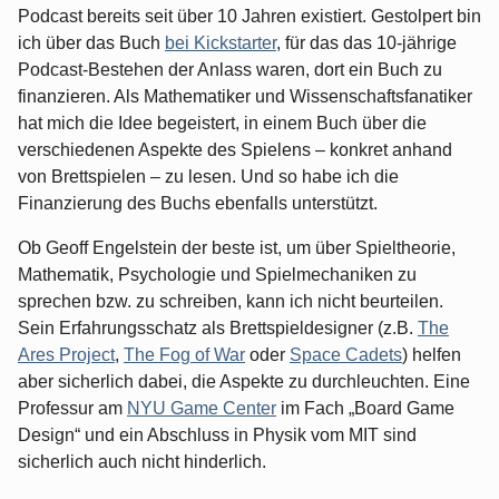
Podcast bereits seit über 10 Jahren existiert. Gestolpert bin
ich über das Buch
bei Kickstarter
, für das das 10-jährige
Podcast-Bestehen der Anlass waren, dort ein Buch zu
finanzieren. Als Mathematiker und Wissenschaftsfanatiker
hat mich die Idee begeistert, in einem Buch über die
verschiedenen Aspekte des Spielens – konkret anhand
von Brettspielen – zu lesen. Und so habe ich die
Finanzierung des Buchs ebenfalls unterstützt.
Ob Geoff Engelstein der beste ist, um über Spieltheorie,
Mathematik, Psychologie und Spielmechaniken zu
sprechen bzw. zu schreiben, kann ich nicht beurteilen.
Sein Erfahrungsschatz als Brettspieldesigner (z.B.
The
Ares Project
,
The Fog of War
oder
Space Cadets
) helfen
aber sicherlich dabei, die Aspekte zu durchleuchten. Eine
Professur am
NYU Game Center
im Fach „Board Game
Design“ und ein Abschluss in Physik vom MIT sind
sicherlich auch nicht hinderlich.