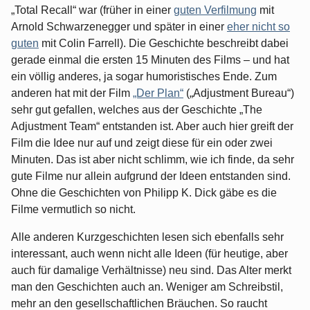
„Total Recall“ war (früher in einer
guten Verfilmung
mit
Arnold Schwarzenegger und später in einer
eher nicht so
guten
mit Colin Farrell). Die Geschichte beschreibt dabei
gerade einmal die ersten 15 Minuten des Films – und hat
ein völlig anderes, ja sogar humoristisches Ende. Zum
anderen hat mit der Film
„Der Plan“
(„Adjustment Bureau“)
sehr gut gefallen, welches aus der Geschichte „The
Adjustment Team“ entstanden ist. Aber auch hier greift der
Film die Idee nur auf und zeigt diese für ein oder zwei
Minuten. Das ist aber nicht schlimm, wie ich finde, da sehr
gute Filme nur allein aufgrund der Ideen entstanden sind.
Ohne die Geschichten von Philipp K. Dick gäbe es die
Filme vermutlich so nicht.
Alle anderen Kurzgeschichten lesen sich ebenfalls sehr
interessant, auch wenn nicht alle Ideen (für heutige, aber
auch für damalige Verhältnisse) neu sind. Das Alter merkt
man den Geschichten auch an. Weniger am Schreibstil,
mehr an den gesellschaftlichen Bräuchen. So raucht