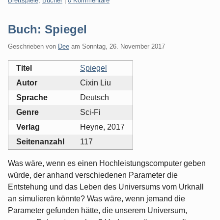
Brettspiele
,
Bücher
|
0 Kommentare
Buch: Spiegel
Geschrieben von
Dee
am
Sonntag, 26. November 2017
Titel
Spiegel
Autor
Cixin Liu
Sprache
Deutsch
Genre
Sci-Fi
Verlag
Heyne, 2017
Seitenanzahl
117
Was wäre, wenn es einen Hochleistungscomputer geben
würde, der anhand verschiedenen Parameter die
Entstehung und das Leben des Universums vom Urknall
an simulieren könnte? Was wäre, wenn jemand die
Parameter gefunden hätte, die unserem Universum,