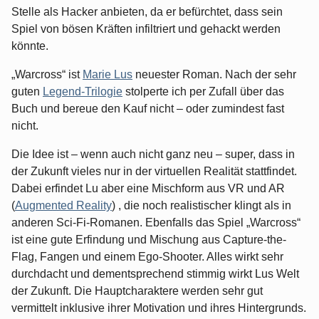
Stelle als Hacker anbieten, da er befürchtet, dass sein
Spiel von bösen Kräften infiltriert und gehackt werden
könnte.
„Warcross“ ist
Marie Lus
neuester Roman. Nach der sehr
guten
Legend-Trilogie
stolperte ich per Zufall über das
Buch und bereue den Kauf nicht – oder zumindest fast
nicht.
Die Idee ist – wenn auch nicht ganz neu – super, dass in
der Zukunft vieles nur in der virtuellen Realität stattfindet.
Dabei erfindet Lu aber eine Mischform aus VR und AR
(
Augmented Reality
) , die noch realistischer klingt als in
anderen Sci-Fi-Romanen. Ebenfalls das Spiel „Warcross“
ist eine gute Erfindung und Mischung aus Capture-the-
Flag, Fangen und einem Ego-Shooter. Alles wirkt sehr
durchdacht und dementsprechend stimmig wirkt Lus Welt
der Zukunft. Die Hauptcharaktere werden sehr gut
vermittelt inklusive ihrer Motivation und ihres Hintergrunds.