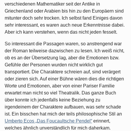
verschiedenen Mathematiker seit der Antike in
Griechenland oder Arabien bis hin zu den Europäern sind
mitunter doch sehr trocken. Ich selbst fand Einiges davon
sehr interessant, es waren auch neue Erkenntnisse dabei.
Aber ich kann verstehen, wenn das nicht jeden fesselt.
So interessant die Passagen waren, so anstrengend war
der Roman teilweise dazwischen zu lesen. Ich weiß nicht,
ob es an der Übersetzung lag, aber die Emotionen bzw.
Gefühle der Personen wurden nicht wirklich gut
transportiert. Die Charaktere schreien auf, sind verärgert
oder zieren sich. Auf einer Bühne wären dies die richtigen
Worte und Emotionen, aber von einer Pariser Familie
erwartet man nicht so viel Theatralik. Das ganze Buch
über konnte ich jedenfalls keine Beziehung zu
irgendeinem der Charaktere aufbauen, was sehr schade
ist. Ein bisschen hat mich der teils philosophische Stil an
Umberto Ecos „Das Foucaultsche Pendel“
erinnert,
welches ähnlich unverständlich für mich daherkam.