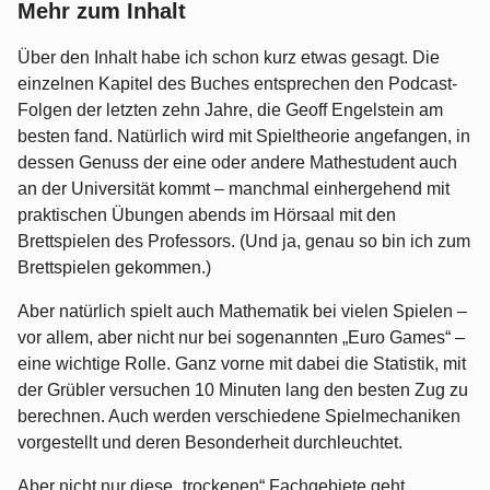
Mehr zum Inhalt
Über den Inhalt habe ich schon kurz etwas gesagt. Die
einzelnen Kapitel des Buches entsprechen den Podcast-
Folgen der letzten zehn Jahre, die Geoff Engelstein am
besten fand. Natürlich wird mit Spieltheorie angefangen, in
dessen Genuss der eine oder andere Mathestudent auch
an der Universität kommt – manchmal einhergehend mit
praktischen Übungen abends im Hörsaal mit den
Brettspielen des Professors. (Und ja, genau so bin ich zum
Brettspielen gekommen.)
Aber natürlich spielt auch Mathematik bei vielen Spielen –
vor allem, aber nicht nur bei sogenannten „Euro Games“ –
eine wichtige Rolle. Ganz vorne mit dabei die Statistik, mit
der Grübler versuchen 10 Minuten lang den besten Zug zu
berechnen. Auch werden verschiedene Spielmechaniken
vorgestellt und deren Besonderheit durchleuchtet.
Aber nicht nur diese „trockenen“ Fachgebiete geht