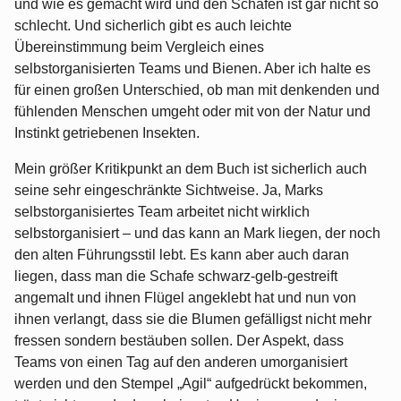
und wie es gemacht wird und den Schafen ist gar nicht so
schlecht. Und sicherlich gibt es auch leichte
Übereinstimmung beim Vergleich eines
selbstorganisierten Teams und Bienen. Aber ich halte es
für einen großen Unterschied, ob man mit denkenden und
fühlenden Menschen umgeht oder mit von der Natur und
Instinkt getriebenen Insekten.
Mein größer Kritikpunkt an dem Buch ist sicherlich auch
seine sehr eingeschränkte Sichtweise. Ja, Marks
selbstorganisiertes Team arbeitet nicht wirklich
selbstorganisiert – und das kann an Mark liegen, der noch
den alten Führungsstil lebt. Es kann aber auch daran
liegen, dass man die Schafe schwarz-gelb-gestreift
angemalt und ihnen Flügel angeklebt hat und nun von
ihnen verlangt, dass sie die Blumen gefälligst nicht mehr
fressen sondern bestäuben sollen. Der Aspekt, dass
Teams von einen Tag auf den anderen umorganisiert
werden und den Stempel „Agil“ aufgedrückt bekommen,