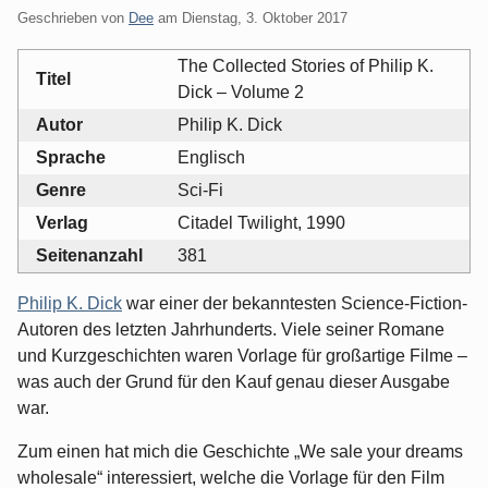
Geschrieben von
Dee
am
Dienstag, 3. Oktober 2017
The Collected Stories of Philip K.
Titel
Dick – Volume 2
Autor
Philip K. Dick
Sprache
Englisch
Genre
Sci-Fi
Verlag
Citadel Twilight, 1990
Seitenanzahl
381
Philip K. Dick
war einer der bekanntesten Science-Fiction-
Autoren des letzten Jahrhunderts. Viele seiner Romane
und Kurzgeschichten waren Vorlage für großartige Filme –
was auch der Grund für den Kauf genau dieser Ausgabe
war.
Zum einen hat mich die Geschichte „We sale your dreams
wholesale“ interessiert, welche die Vorlage für den Film