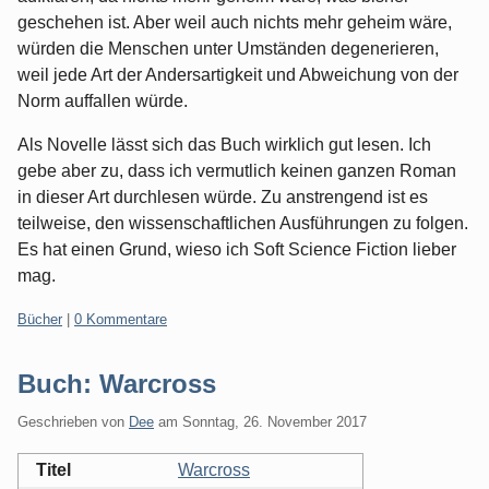
geschehen ist. Aber weil auch nichts mehr geheim wäre,
würden die Menschen unter Umständen degenerieren,
weil jede Art der Andersartigkeit und Abweichung von der
Norm auffallen würde.
Als Novelle lässt sich das Buch wirklich gut lesen. Ich
gebe aber zu, dass ich vermutlich keinen ganzen Roman
in dieser Art durchlesen würde. Zu anstrengend ist es
teilweise, den wissenschaftlichen Ausführungen zu folgen.
Es hat einen Grund, wieso ich Soft Science Fiction lieber
mag.
Kategorien:
Bücher
|
0 Kommentare
Buch: Warcross
Geschrieben von
Dee
am
Sonntag, 26. November 2017
Titel
Warcross