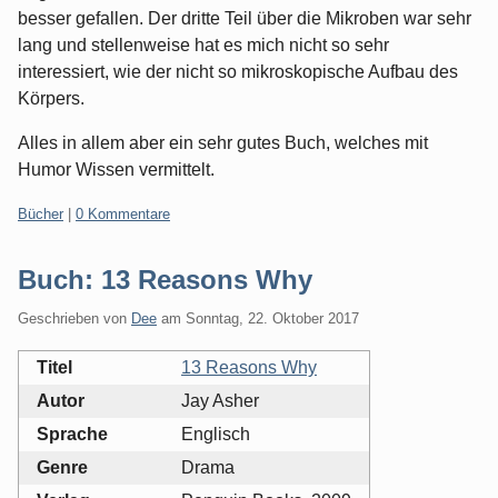
besser gefallen. Der dritte Teil über die Mikroben war sehr
lang und stellenweise hat es mich nicht so sehr
interessiert, wie der nicht so mikroskopische Aufbau des
Körpers.
Alles in allem aber ein sehr gutes Buch, welches mit
Humor Wissen vermittelt.
Kategorien:
Bücher
|
0 Kommentare
Buch: 13 Reasons Why
Geschrieben von
Dee
am
Sonntag, 22. Oktober 2017
Titel
13 Reasons Why
Autor
Jay Asher
Sprache
Englisch
Genre
Drama