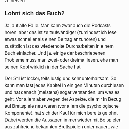
zu nerven.
Lohnt sich das Buch?
Ja, auf alle Fälle. Man kann zwar auch die Podcasts
hören, aber das ist zeitaufwändiger (zumindest ich lese
etwas schneller als einen Beitrag anzuhören) und
zusätzlich ist das wiederholte Durcharbeiten in einem
Buch einfacher. Und ja, einige der beschriebenen
Probleme muss man zwei- oder dreimal lesen, ehe man
seinen Kopf wirklich in der Sache hat.
Der Stil ist locker, teils lustig und sehr unterhaltsam. So
kann man fast jedes Kapitel in einigen Minuten durchlesen
und hat danach (meistens) sogar verstanden, um was es
geht. Vor allem aber wegen der Aspekte, die mir in Bezug
auf Brettspiele neu waren (vor allem die psychologische
Komponente), hat sich der Kauf für mich bereits gelohnt.
Dabei werden die Aussagen immer wieder mit Beispielen
aus zahlreiche bekannten Brettspielen untermauert, wie