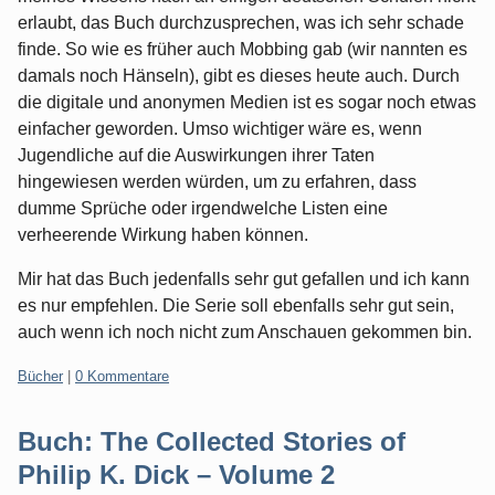
erlaubt, das Buch durchzusprechen, was ich sehr schade
finde. So wie es früher auch Mobbing gab (wir nannten es
damals noch Hänseln), gibt es dieses heute auch. Durch
die digitale und anonymen Medien ist es sogar noch etwas
einfacher geworden. Umso wichtiger wäre es, wenn
Jugendliche auf die Auswirkungen ihrer Taten
hingewiesen werden würden, um zu erfahren, dass
dumme Sprüche oder irgendwelche Listen eine
verheerende Wirkung haben können.
Mir hat das Buch jedenfalls sehr gut gefallen und ich kann
es nur empfehlen. Die Serie soll ebenfalls sehr gut sein,
auch wenn ich noch nicht zum Anschauen gekommen bin.
Kategorien:
Bücher
|
0 Kommentare
Buch: The Collected Stories of
Philip K. Dick – Volume 2