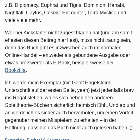
z.B. Diplomacy, Euphrat und Tigris, Dominion, Hanabi,
Nightfall, Caylus, Cosmic Encounter, Terra Mystica und
viele viele mehr.
Wer bei Kickstarter nicht zugeschlagen hat (und am somit
ehesten diesen Beitrag hier liest), muss nicht traurig sein,
denn das Buch gibt es inzwischen auch im normalen
Online-Handel – entweder als gebundene Ausgabe oder
etwas preiswerter als E-Book, beispielsweise bei
Bookzilla
.
Ich werde mein Exemplar (mit Geoff Engelsteins
Unterschrift auf der ersten Seite, yeah) jetzt jedenfalls brav
ins Regal stellen, wo es sich neben den anderen
Spieltheorie-Büchern sicherlich heimisch fühlt. Und ab und
an werde ich es sicher auch hervorholen, um einen Vorteil
gegenüber meinen Mitspielern zu erhalten – in der
Hoffnung, dass die das Buch nicht auch gelesen haben. ;)
Kategorien: