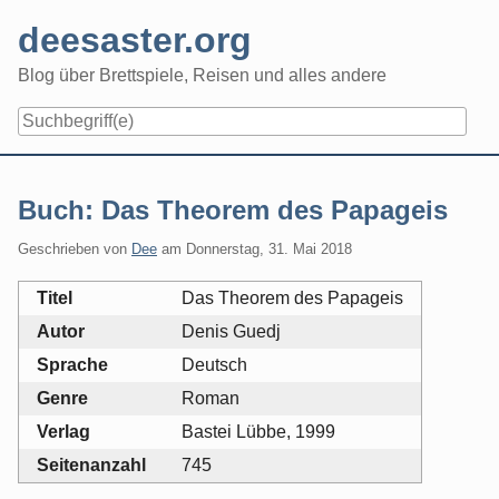
Skip
deesaster.org
to
content
Blog über Brettspiele, Reisen und alles andere
Buch: Das Theorem des Papageis
Geschrieben von
Dee
am
Donnerstag, 31. Mai 2018
Titel
Das Theorem des Papageis
Autor
Denis Guedj
Sprache
Deutsch
Genre
Roman
Verlag
Bastei Lübbe, 1999
Seitenanzahl
745