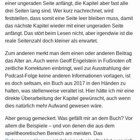
einer ungeraden Seite anfängt, die Kapitel aber fast alle
drei Seiten lang sind. Wer kurz nachrechnet, wird
feststellen, dass somit eine Seite leer bleiben muss, damit
das nächste Kapitel wieder mit einer ungeraden Seite
anfängt. Das stört beim Lesen nicht, aber irgendwie ist die
reale Seitenzahl doch kleiner als erwartet.
Zum anderen merkt man dem einen oder anderen Beitrag
das Alter an. Auch wenn Geoff Engelstein in Fußnoten oft
zeitliche Korrekturen einbringt, weil zur Ausstrahlung der
Podcast-Folge keine anderen Informationen vorlagen, ist
es doch seltsam, ein Buch aus 2017 in den Händen zu
halten, was stellenweise veraltet ist. Hier hätte ich mir eine
direkte Überarbeitung der Kapitel gewünscht, auch wenn
dies natürlich mehr Aufwand gewesen wäre.
Aber genug gemeckert. Was gefällt mir an dem Buch? Vor
allem die Beispiele – und von denen die aus dem
spieltheoretischen Bereich am meisten. Das