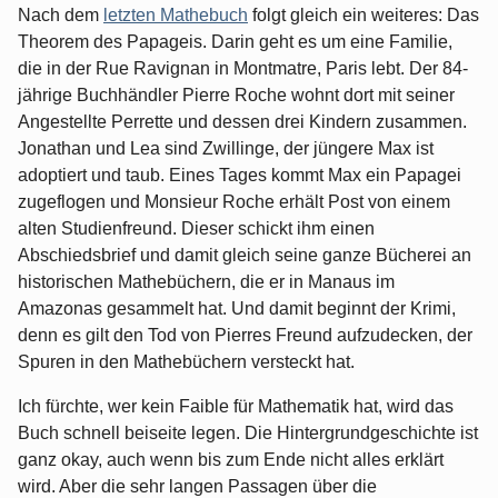
Nach dem
letzten Mathebuch
folgt gleich ein weiteres: Das
Theorem des Papageis. Darin geht es um eine Familie,
die in der Rue Ravignan in Montmatre, Paris lebt. Der 84-
jährige Buchhändler Pierre Roche wohnt dort mit seiner
Angestellte Perrette und dessen drei Kindern zusammen.
Jonathan und Lea sind Zwillinge, der jüngere Max ist
adoptiert und taub. Eines Tages kommt Max ein Papagei
zugeflogen und Monsieur Roche erhält Post von einem
alten Studienfreund. Dieser schickt ihm einen
Abschiedsbrief und damit gleich seine ganze Bücherei an
historischen Mathebüchern, die er in Manaus im
Amazonas gesammelt hat. Und damit beginnt der Krimi,
denn es gilt den Tod von Pierres Freund aufzudecken, der
Spuren in den Mathebüchern versteckt hat.
Ich fürchte, wer kein Faible für Mathematik hat, wird das
Buch schnell beiseite legen. Die Hintergrundgeschichte ist
ganz okay, auch wenn bis zum Ende nicht alles erklärt
wird. Aber die sehr langen Passagen über die