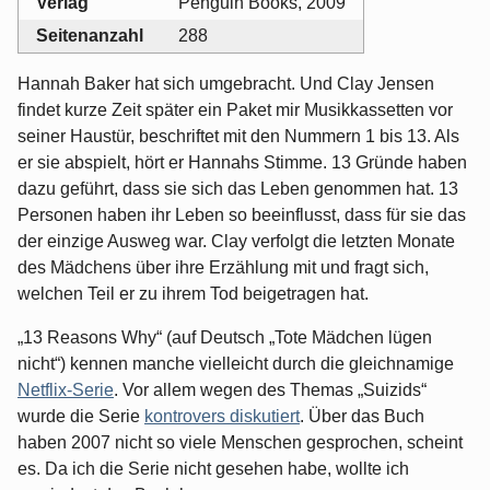
Verlag
Penguin Books, 2009
Seitenanzahl
288
Hannah Baker hat sich umgebracht. Und Clay Jensen
findet kurze Zeit später ein Paket mir Musikkassetten vor
seiner Haustür, beschriftet mit den Nummern 1 bis 13. Als
er sie abspielt, hört er Hannahs Stimme. 13 Gründe haben
dazu geführt, dass sie sich das Leben genommen hat. 13
Personen haben ihr Leben so beeinflusst, dass für sie das
der einzige Ausweg war. Clay verfolgt die letzten Monate
des Mädchens über ihre Erzählung mit und fragt sich,
welchen Teil er zu ihrem Tod beigetragen hat.
„13 Reasons Why“ (auf Deutsch „Tote Mädchen lügen
nicht“) kennen manche vielleicht durch die gleichnamige
Netflix-Serie
. Vor allem wegen des Themas „Suizids“
wurde die Serie
kontrovers diskutiert
. Über das Buch
haben 2007 nicht so viele Menschen gesprochen, scheint
es. Da ich die Serie nicht gesehen habe, wollte ich