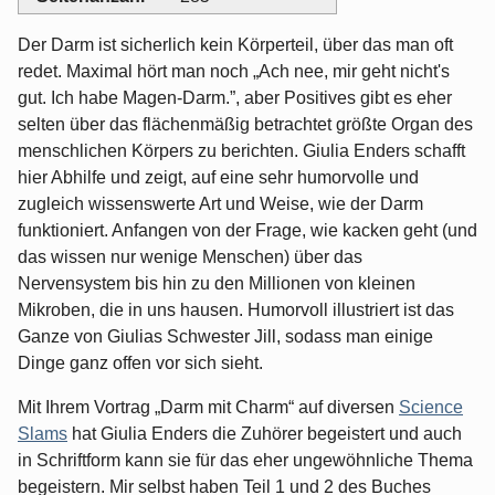
Der Darm ist sicherlich kein Körperteil, über das man oft
redet. Maximal hört man noch „Ach nee, mir geht nicht's
gut. Ich habe Magen-Darm.”, aber Positives gibt es eher
selten über das flächenmäßig betrachtet größte Organ des
menschlichen Körpers zu berichten. Giulia Enders schafft
hier Abhilfe und zeigt, auf eine sehr humorvolle und
zugleich wissenswerte Art und Weise, wie der Darm
funktioniert. Anfangen von der Frage, wie kacken geht (und
das wissen nur wenige Menschen) über das
Nervensystem bis hin zu den Millionen von kleinen
Mikroben, die in uns hausen. Humorvoll illustriert ist das
Ganze von Giulias Schwester Jill, sodass man einige
Dinge ganz offen vor sich sieht.
Mit Ihrem Vortrag „Darm mit Charm“ auf diversen
Science
Slams
hat Giulia Enders die Zuhörer begeistert und auch
in Schriftform kann sie für das eher ungewöhnliche Thema
begeistern. Mir selbst haben Teil 1 und 2 des Buches