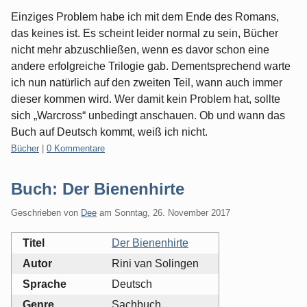
Einziges Problem habe ich mit dem Ende des Romans,
das keines ist. Es scheint leider normal zu sein, Bücher
nicht mehr abzuschließen, wenn es davor schon eine
andere erfolgreiche Trilogie gab. Dementsprechend warte
ich nun natürlich auf den zweiten Teil, wann auch immer
dieser kommen wird. Wer damit kein Problem hat, sollte
sich „Warcross“ unbedingt anschauen. Ob und wann das
Buch auf Deutsch kommt, weiß ich nicht.
Kategorien:
Bücher
|
0 Kommentare
Buch: Der Bienenhirte
Geschrieben von
Dee
am
Sonntag, 26. November 2017
Titel
Der Bienenhirte
Autor
Rini van Solingen
Sprache
Deutsch
Genre
Sachbuch