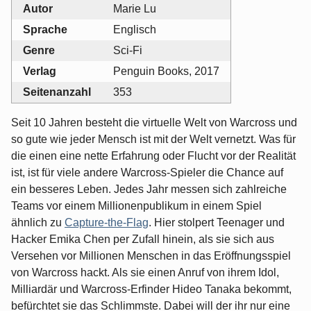
Autor
Marie Lu
Sprache
Englisch
Genre
Sci-Fi
Verlag
Penguin Books, 2017
Seitenanzahl
353
Seit 10 Jahren besteht die virtuelle Welt von Warcross und
so gute wie jeder Mensch ist mit der Welt vernetzt. Was für
die einen eine nette Erfahrung oder Flucht vor der Realität
ist, ist für viele andere Warcross-Spieler die Chance auf
ein besseres Leben. Jedes Jahr messen sich zahlreiche
Teams vor einem Millionenpublikum in einem Spiel
ähnlich zu
Capture-the-Flag
. Hier stolpert Teenager und
Hacker Emika Chen per Zufall hinein, als sie sich aus
Versehen vor Millionen Menschen in das Eröffnungsspiel
von Warcross hackt. Als sie einen Anruf von ihrem Idol,
Milliardär und Warcross-Erfinder Hideo Tanaka bekommt,
befürchtet sie das Schlimmste. Dabei will der ihr nur eine