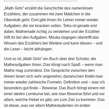
„Math Girls“ erzählt die Geschichte des namenlosen
Erzählers, der zusammen mit zwei Mädchen in die
Oberstufe geht. Dort gibt ihnen ihr Lehrer immer wieder
Aufgaben, die sie knacken sollen. Tetra ist gerade erst
dabei, Mathematik richtig zu verstehen und der Erzähler
hilft ihr bei den Aufgaben. Miruka dagegen übertrifft das
Wissen des Erzählers bei Weitem und kann diesen – und
die Leser – leicht abhängen.
Und so ist „Math Girls“ ein Buch über drei Schüler, die
Matheaufgaben lösen. Das klingt nach Spaß – wenn man
Mathe mag zumindest. Die Gespräche zwischen den
dreien lesen sich sehr angenehm, dazwischen findet man
immer wieder zahlreiche Formeln, Definition und – was ich
besonders gut finde – Beweise. Das Buch bringt einem mit
einer steilen Lernkurve bei, wie man Beweise führt und vor
allem, welche Hebel es gibt, um zum Ziel zu kommen. Das
ist etwas, was vor allem Mathestudenten im ersten