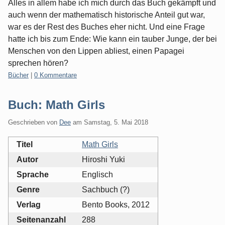
Alles in allem habe ich mich durch das Buch gekämpft und
auch wenn der mathematisch historische Anteil gut war,
war es der Rest des Buches eher nicht. Und eine Frage
hatte ich bis zum Ende: Wie kann ein tauber Junge, der bei
Menschen von den Lippen abliest, einen Papagei
sprechen hören?
Kategorien:
Bücher
|
0 Kommentare
Buch: Math Girls
Geschrieben von
Dee
am
Samstag, 5. Mai 2018
Titel
Math Girls
Autor
Hiroshi Yuki
Sprache
Englisch
Genre
Sachbuch (?)
Verlag
Bento Books, 2012
Seitenanzahl
288