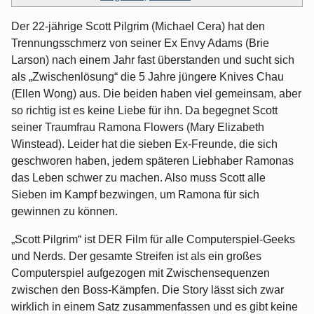
Der 22-jährige Scott Pilgrim (Michael Cera) hat den
Trennungsschmerz von seiner Ex Envy Adams (Brie
Larson) nach einem Jahr fast überstanden und sucht sich
als „Zwischenlösung“ die 5 Jahre jüngere Knives Chau
(Ellen Wong) aus. Die beiden haben viel gemeinsam, aber
so richtig ist es keine Liebe für ihn. Da begegnet Scott
seiner Traumfrau Ramona Flowers (Mary Elizabeth
Winstead). Leider hat die sieben Ex-Freunde, die sich
geschworen haben, jedem späteren Liebhaber Ramonas
das Leben schwer zu machen. Also muss Scott alle
Sieben im Kampf bezwingen, um Ramona für sich
gewinnen zu können.
„Scott Pilgrim“ ist DER Film für alle Computerspiel-Geeks
und Nerds. Der gesamte Streifen ist als ein großes
Computerspiel aufgezogen mit Zwischensequenzen
zwischen den Boss-Kämpfen. Die Story lässt sich zwar
wirklich in einem Satz zusammenfassen und es gibt keine