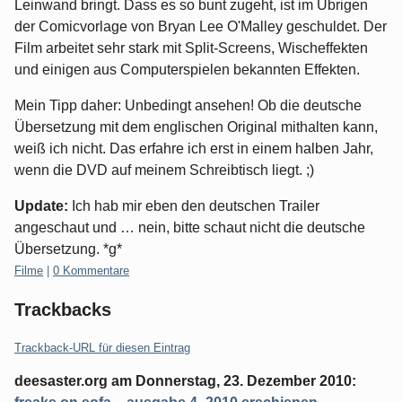
Leinwand bringt. Dass es so bunt zugeht, ist im Übrigen
der Comicvorlage von Bryan Lee O'Malley geschuldet. Der
Film arbeitet sehr stark mit Split-Screens, Wischeffekten
und einigen aus Computerspielen bekannten Effekten.
Mein Tipp daher: Unbedingt ansehen! Ob die deutsche
Übersetzung mit dem englischen Original mithalten kann,
weiß ich nicht. Das erfahre ich erst in einem halben Jahr,
wenn die DVD auf meinem Schreibtisch liegt. ;)
Update:
Ich hab mir eben den deutschen Trailer
angeschaut und … nein, bitte schaut nicht die deutsche
Übersetzung. *g*
Kategorien:
Filme
|
0 Kommentare
Trackbacks
Trackback-URL für diesen Eintrag
deesaster.org
am
Donnerstag, 23. Dezember 2010
: