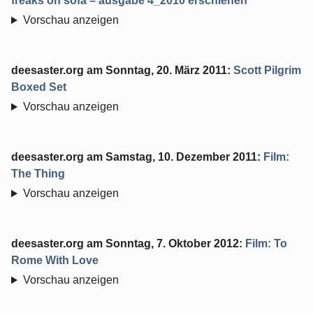
freaks on sofa – ausgabe 4_2010 erschienen
Vorschau anzeigen
deesaster.org
am
Sonntag, 20. März 2011
:
Scott Pilgrim
Boxed Set
Vorschau anzeigen
deesaster.org
am
Samstag, 10. Dezember 2011
:
Film:
The Thing
Vorschau anzeigen
deesaster.org
am
Sonntag, 7. Oktober 2012
:
Film: To
Rome With Love
Vorschau anzeigen