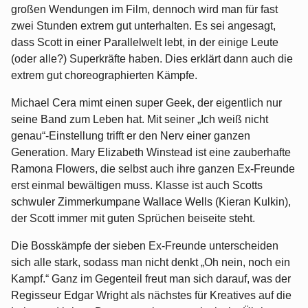
großen Wendungen im Film, dennoch wird man für fast
zwei Stunden extrem gut unterhalten. Es sei angesagt,
dass Scott in einer Parallelwelt lebt, in der einige Leute
(oder alle?) Superkräfte haben. Dies erklärt dann auch die
extrem gut choreographierten Kämpfe.
Michael Cera mimt einen super Geek, der eigentlich nur
seine Band zum Leben hat. Mit seiner „Ich weiß nicht
genau“-Einstellung trifft er den Nerv einer ganzen
Generation. Mary Elizabeth Winstead ist eine zauberhafte
Ramona Flowers, die selbst auch ihre ganzen Ex-Freunde
erst einmal bewältigen muss. Klasse ist auch Scotts
schwuler Zimmerkumpane Wallace Wells (Kieran Kulkin),
der Scott immer mit guten Sprüchen beiseite steht.
Die Bosskämpfe der sieben Ex-Freunde unterscheiden
sich alle stark, sodass man nicht denkt „Oh nein, noch ein
Kampf.“ Ganz im Gegenteil freut man sich darauf, was der
Regisseur Edgar Wright als nächstes für Kreatives auf die