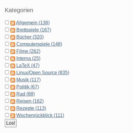
Kategorien
Allgemein (138)
Brettspiele (167)
Bücher (320)
Computerspiele (148)
Filme (262)
Interna (25)
LaTeX (47)
Linux/Open Source (835)
Musik (117)
Politik (67)
Rad (88)
Reisen (162)
Rezepte (113)
Wochenrückblick (111)