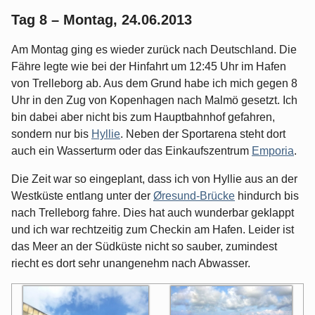
Tag 8 – Montag, 24.06.2013
Am Montag ging es wieder zurück nach Deutschland. Die
Fähre legte wie bei der Hinfahrt um 12:45 Uhr im Hafen
von Trelleborg ab. Aus dem Grund habe ich mich gegen 8
Uhr in den Zug von Kopenhagen nach Malmö gesetzt. Ich
bin dabei aber nicht bis zum Hauptbahnhof gefahren,
sondern nur bis
Hyllie
. Neben der Sportarena steht dort
auch ein Wasserturm oder das Einkaufszentrum
Emporia
.
Die Zeit war so eingeplant, dass ich von Hyllie aus an der
Westküste entlang unter der
Øresund-Brücke
hindurch bis
nach Trelleborg fahre. Dies hat auch wunderbar geklappt
und ich war rechtzeitig zum Checkin am Hafen. Leider ist
das Meer an der Südküste nicht so sauber, zumindest
riecht es dort sehr unangenehm nach Abwasser.