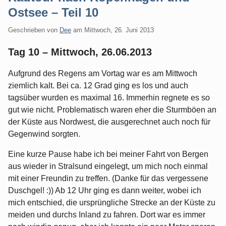
Ostsee – Teil 10
Geschrieben von
Dee
am
Mittwoch, 26. Juni 2013
Tag 10 – Mittwoch, 26.06.2013
Aufgrund des Regens am Vortag war es am Mittwoch
ziemlich kalt. Bei ca. 12 Grad ging es los und auch
tagsüber wurden es maximal 16. Immerhin regnete es so
gut wie nicht. Problematisch waren eher die Sturmböen an
der Küste aus Nordwest, die ausgerechnet auch noch für
Gegenwind sorgten.
Eine kurze Pause habe ich bei meiner Fahrt von Bergen
aus wieder in Stralsund eingelegt, um mich noch einmal
mit einer Freundin zu treffen. (Danke für das vergessene
Duschgel! :)) Ab 12 Uhr ging es dann weiter, wobei ich
mich entschied, die ursprüngliche Strecke an der Küste zu
meiden und durchs Inland zu fahren. Dort war es immer