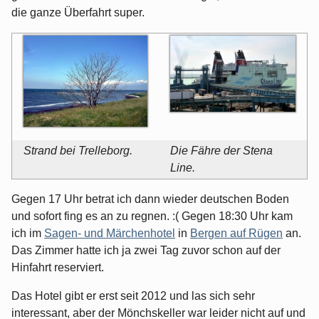
die ganze Überfahrt super.
Strand bei Trelleborg.
Die Fähre der Stena
Line.
Gegen 17 Uhr betrat ich dann wieder deutschen Boden
und sofort fing es an zu regnen. :( Gegen 18:30 Uhr kam
ich im
Sagen- und Märchenhotel
in
Bergen auf Rügen
an.
Das Zimmer hatte ich ja zwei Tag zuvor schon auf der
Hinfahrt reserviert.
Das Hotel gibt er erst seit 2012 und las sich sehr
interessant, aber der Mönchskeller war leider nicht auf und