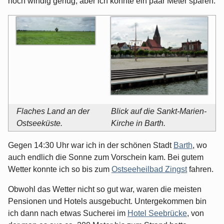
noch windig genug, aber ich konnte ein paar Meter sparen.
Flaches Land an der
Blick auf die Sankt-Marien-
Ostseeküste.
Kirche in Barth.
Gegen 14:30 Uhr war ich in der schönen Stadt
Barth
, wo
auch endlich die Sonne zum Vorschein kam. Bei gutem
Wetter konnte ich so bis zum
Ostseeheilbad Zingst
fahren.
Obwohl das Wetter nicht so gut war, waren die meisten
Pensionen und Hotels ausgebucht. Untergekommen bin
ich dann nach etwas Sucherei im
Hotel Seebrücke
, von