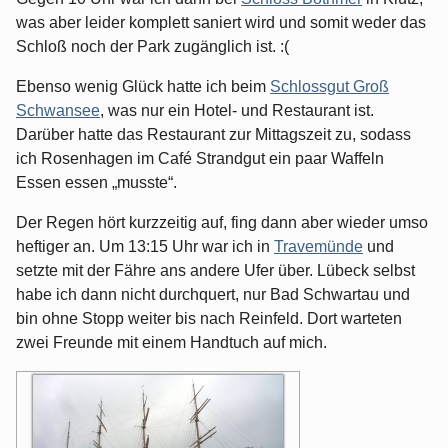
was aber leider komplett saniert wird und somit weder das
Schloß noch der Park zugänglich ist. :(
Ebenso wenig Glück hatte ich beim
Schlossgut Groß
Schwansee
, was nur ein Hotel- und Restaurant ist.
Darüber hatte das Restaurant zur Mittagszeit zu, sodass
ich Rosenhagen im Café Strandgut ein paar Waffeln
Essen essen „musste“.
Der Regen hört kurzzeitig auf, fing dann aber wieder umso
heftiger an. Um 13:15 Uhr war ich in
Travemünde
und
setzte mit der Fähre ans andere Ufer über. Lübeck selbst
habe ich dann nicht durchquert, nur Bad Schwartau und
bin ohne Stopp weiter bis nach Reinfeld. Dort warteten
zwei Freunde mit einem Handtuch auf mich.