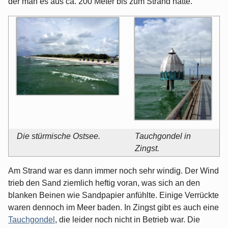
der man es aus ca. 200 Meter bis zum Strand hatte.
Die stürmische Ostsee.
Tauchgondel in
Zingst.
Am Strand war es dann immer noch sehr windig. Der Wind
trieb den Sand ziemlich heftig voran, was sich an den
blanken Beinen wie Sandpapier anfühlte. Einige Verrückte
waren dennoch im Meer baden. In Zingst gibt es auch eine
Tauchgondel
, die leider noch nicht in Betrieb war. Die