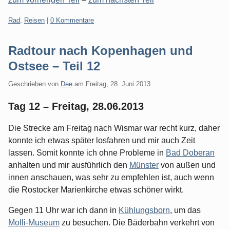
Kategorien:
Rad
,
Reisen
|
0 Kommentare
Radtour nach Kopenhagen und
Ostsee – Teil 12
Geschrieben von
Dee
am
Freitag, 28. Juni 2013
Tag 12 – Freitag, 28.06.2013
Die Strecke am Freitag nach Wismar war recht kurz, daher
konnte ich etwas später losfahren und mir auch Zeit
lassen. Somit konnte ich ohne Probleme in
Bad Doberan
anhalten und mir ausführlich den
Münster
von außen und
innen anschauen, was sehr zu empfehlen ist, auch wenn
die Rostocker Marienkirche etwas schöner wirkt.
Gegen 11 Uhr war ich dann in
Kühlungsborn
, um das
Molli-Museum
zu besuchen. Die Bäderbahn verkehrt von