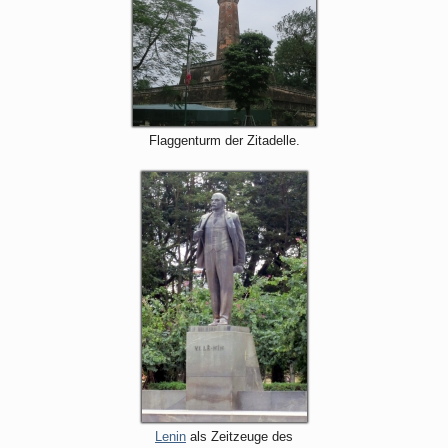
Flaggenturm der Zitadelle.
Lenin
als Zeitzeuge des