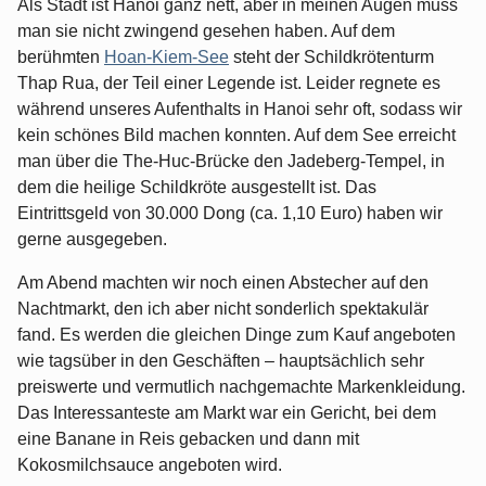
Als Stadt ist Hanoi ganz nett, aber in meinen Augen muss
man sie nicht zwingend gesehen haben. Auf dem
berühmten
Hoan-Kiem-See
steht der Schildkrötenturm
Thap Rua, der Teil einer Legende ist. Leider regnete es
während unseres Aufenthalts in Hanoi sehr oft, sodass wir
kein schönes Bild machen konnten. Auf dem See erreicht
man über die The-Huc-Brücke den Jadeberg-Tempel, in
dem die heilige Schildkröte ausgestellt ist. Das
Eintrittsgeld von 30.000 Dong (ca. 1,10 Euro) haben wir
gerne ausgegeben.
Am Abend machten wir noch einen Abstecher auf den
Nachtmarkt, den ich aber nicht sonderlich spektakulär
fand. Es werden die gleichen Dinge zum Kauf angeboten
wie tagsüber in den Geschäften – hauptsächlich sehr
preiswerte und vermutlich nachgemachte Markenkleidung.
Das Interessanteste am Markt war ein Gericht, bei dem
eine Banane in Reis gebacken und dann mit
Kokosmilchsauce angeboten wird.