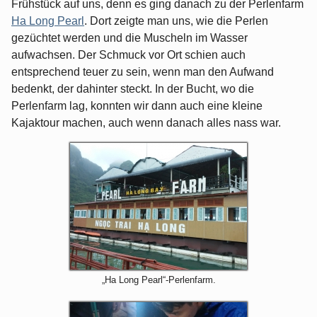
Frühstück auf uns, denn es ging danach zu der Perlenfarm
Ha Long Pearl
. Dort zeigte man uns, wie die Perlen
gezüchtet werden und die Muscheln im Wasser
aufwachsen. Der Schmuck vor Ort schien auch
entsprechend teuer zu sein, wenn man den Aufwand
bedenkt, der dahinter steckt. In der Bucht, wo die
Perlenfarm lag, konnten wir dann auch eine kleine
Kajaktour machen, auch wenn danach alles nass war.
„Ha Long Pearl“-Perlenfarm.