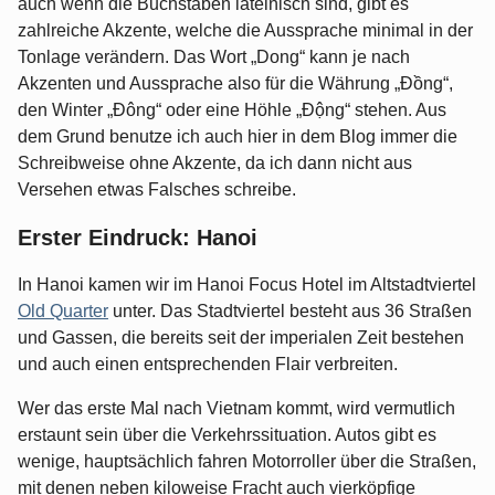
auch wenn die Buchstaben lateinisch sind, gibt es
zahlreiche Akzente, welche die Aussprache minimal in der
Tonlage verändern. Das Wort „Dong“ kann je nach
Akzenten und Aussprache also für die Währung „Đồng“,
den Winter „Đông“ oder eine Höhle „Động“ stehen. Aus
dem Grund benutze ich auch hier in dem Blog immer die
Schreibweise ohne Akzente, da ich dann nicht aus
Versehen etwas Falsches schreibe.
Erster Eindruck: Hanoi
In Hanoi kamen wir im Hanoi Focus Hotel im Altstadtviertel
Old Quarter
unter. Das Stadtviertel besteht aus 36 Straßen
und Gassen, die bereits seit der imperialen Zeit bestehen
und auch einen entsprechenden Flair verbreiten.
Wer das erste Mal nach Vietnam kommt, wird vermutlich
erstaunt sein über die Verkehrssituation. Autos gibt es
wenige, hauptsächlich fahren Motorroller über die Straßen,
mit denen neben kiloweise Fracht auch vierköpfige