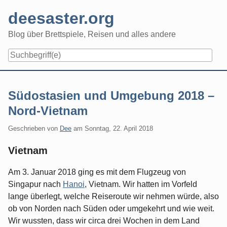
Skip
deesaster.org
to
content
Blog über Brettspiele, Reisen und alles andere
Südostasien und Umgebung 2018 –
Nord-Vietnam
Geschrieben von
Dee
am
Sonntag, 22. April 2018
Vietnam
Am 3. Januar 2018 ging es mit dem Flugzeug von
Singapur nach
Hanoi
, Vietnam. Wir hatten im Vorfeld
lange überlegt, welche Reiseroute wir nehmen würde, also
ob von Norden nach Süden oder umgekehrt und wie weit.
Wir wussten, dass wir circa drei Wochen in dem Land