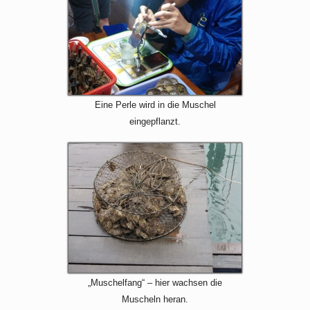
Eine Perle wird in die Muschel
eingepflanzt.
„Muschelfang“ – hier wachsen die
Muscheln heran.