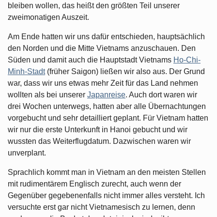
bleiben wollen, das heißt den größten Teil unserer
zweimonatigen Auszeit.
Am Ende hatten wir uns dafür entschieden, hauptsächlich
den Norden und die Mitte Vietnams anzuschauen. Den
Süden und damit auch die Hauptstadt Vietnams
Ho-Chi-
Minh-Stadt
(früher Saigon) ließen wir also aus. Der Grund
war, dass wir uns etwas mehr Zeit für das Land nehmen
wollten als bei unserer
Japanreise
. Auch dort waren wir
drei Wochen unterwegs, hatten aber alle Übernachtungen
vorgebucht und sehr detailliert geplant. Für Vietnam hatten
wir nur die erste Unterkunft in Hanoi gebucht und wir
wussten das Weiterflugdatum. Dazwischen waren wir
unverplant.
Sprachlich kommt man in Vietnam an den meisten Stellen
mit rudimentärem Englisch zurecht, auch wenn der
Gegenüber gegebenenfalls nicht immer alles versteht. Ich
versuchte erst gar nicht Vietnamesisch zu lernen, denn