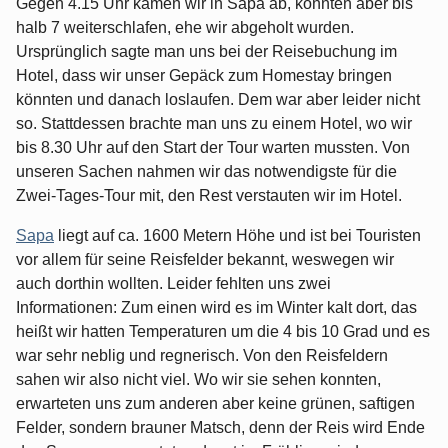
Gegen 4.15 Uhr kamen wir in Sapa ab, konnten aber bis
halb 7 weiterschlafen, ehe wir abgeholt wurden.
Ursprünglich sagte man uns bei der Reisebuchung im
Hotel, dass wir unser Gepäck zum Homestay bringen
könnten und danach loslaufen. Dem war aber leider nicht
so. Stattdessen brachte man uns zu einem Hotel, wo wir
bis 8.30 Uhr auf den Start der Tour warten mussten. Von
unseren Sachen nahmen wir das notwendigste für die
Zwei-Tages-Tour mit, den Rest verstauten wir im Hotel.
Sapa
liegt auf ca. 1600 Metern Höhe und ist bei Touristen
vor allem für seine Reisfelder bekannt, weswegen wir
auch dorthin wollten. Leider fehlten uns zwei
Informationen: Zum einen wird es im Winter kalt dort, das
heißt wir hatten Temperaturen um die 4 bis 10 Grad und es
war sehr neblig und regnerisch. Von den Reisfeldern
sahen wir also nicht viel. Wo wir sie sehen konnten,
erwarteten uns zum anderen aber keine grünen, saftigen
Felder, sondern brauner Matsch, denn der Reis wird Ende