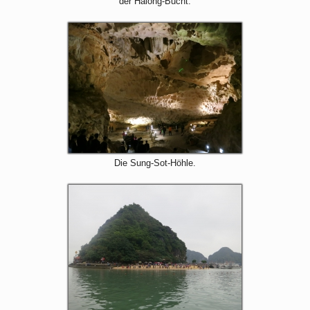
der Halong-Bucht.
Die Sung-Sot-Höhle.