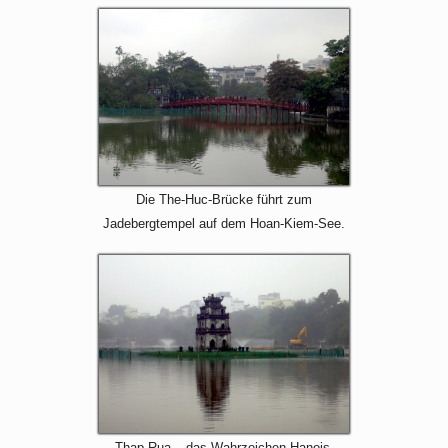
Die The-Huc-Brücke führt zum
Jadebergtempel auf dem Hoan-Kiem-See.
Thap Rua – das Wahrzeichen Hanois.