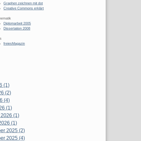
Graphen zeichnen mit dot
Creative Commons erklärt
hematik
Diplomarbeit 2005
Dissertation 2008
s
freiesMagazin
6 (1)
6 (2)
6 (4)
26 (1)
 2026 (1)
2026 (1)
r 2025 (2)
r 2025 (4)