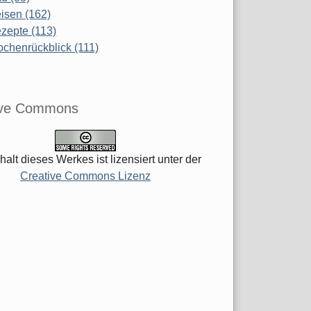
isen (162)
zepte (113)
chenrückblick (111)
ive Commons
halt dieses Werkes ist lizensiert unter der
Creative Commons Lizenz