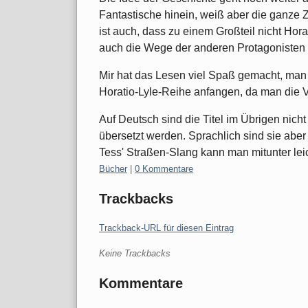
Fantastische hinein, weiß aber die ganze Z
ist auch, dass zu einem Großteil nicht Hora
auch die Wege der anderen Protagonisten 
Mir hat das Lesen viel Spaß gemacht, man so
Horatio-Lyle-Reihe anfangen, da man die V
Auf Deutsch sind die Titel im Übrigen nich
übersetzt werden. Sprachlich sind sie aber 
Tess' Straßen-Slang kann man mitunter l
Kategorien:
Bücher
|
0 Kommentare
Trackbacks
Trackback-URL für diesen Eintrag
Keine Trackbacks
Kommentare