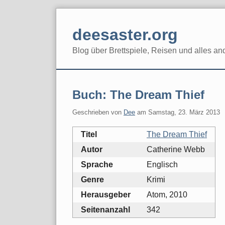
Skip
to
deesaster.org
content
Blog über Brettspiele, Reisen und alles an
Buch: The Dream Thief
Geschrieben von
Dee
am
Samstag, 23. März 2013
Titel
The Dream Thief
Autor
Catherine Webb
Sprache
Englisch
Genre
Krimi
Herausgeber
Atom, 2010
Seitenanzahl
342