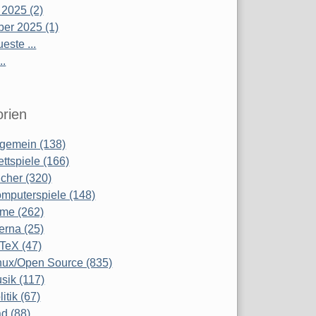
 2025 (2)
er 2025 (1)
este ...
..
rien
lgemein (138)
ettspiele (166)
cher (320)
mputerspiele (148)
lme (262)
terna (25)
TeX (47)
nux/Open Source (835)
sik (117)
litik (67)
d (88)