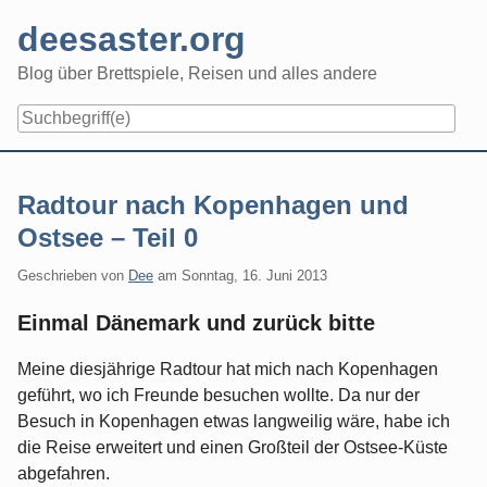
Skip
deesaster.org
to
content
Blog über Brettspiele, Reisen und alles andere
Radtour nach Kopenhagen und
Ostsee – Teil 0
Geschrieben von
Dee
am
Sonntag, 16. Juni 2013
Einmal Dänemark und zurück bitte
Meine diesjährige Radtour hat mich nach Kopenhagen
geführt, wo ich Freunde besuchen wollte. Da nur der
Besuch in Kopenhagen etwas langweilig wäre, habe ich
die Reise erweitert und einen Großteil der Ostsee-Küste
abgefahren.