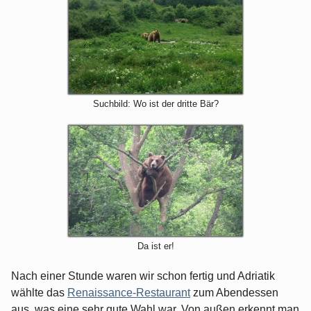
Suchbild: Wo ist der dritte Bär?
Da ist er!
Nach einer Stunde waren wir schon fertig und Adriatik
wählte das
Renaissance-Restaurant
zum Abendessen
aus, was eine sehr gute Wahl war. Von außen erkennt man