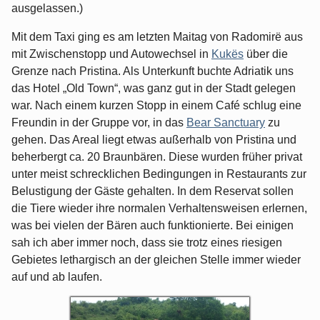
ausgelassen.)
Mit dem Taxi ging es am letzten Maitag von Radomirë aus
mit Zwischenstopp und Autowechsel in
Kukës
über die
Grenze nach Pristina. Als Unterkunft buchte Adriatik uns
das Hotel „Old Town“, was ganz gut in der Stadt gelegen
war. Nach einem kurzen Stopp in einem Café schlug eine
Freundin in der Gruppe vor, in das
Bear Sanctuary
zu
gehen. Das Areal liegt etwas außerhalb von Pristina und
beherbergt ca. 20 Braunbären. Diese wurden früher privat
unter meist schrecklichen Bedingungen in Restaurants zur
Belustigung der Gäste gehalten. In dem Reservat sollen
die Tiere wieder ihre normalen Verhaltensweisen erlernen,
was bei vielen der Bären auch funktionierte. Bei einigen
sah ich aber immer noch, dass sie trotz eines riesigen
Gebietes lethargisch an der gleichen Stelle immer wieder
auf und ab laufen.