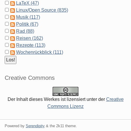
LaTeX (47)
Linux/Open Source (835)
Musik (117)
Politik (67)
Rad (88)
Reisen (162)
Rezepte (113)
Wochenrückblick (111)
Creative Commons
Der Inhalt dieses Werkes ist lizensiert unter der
Creative
Commons Lizenz
Powered by
Serendipity
& the
2k11
theme.