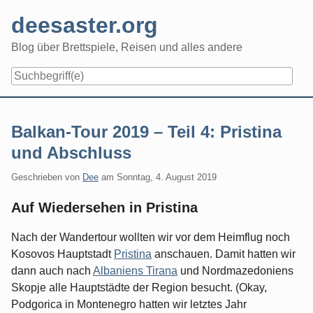
Skip
deesaster.org
to
content
Blog über Brettspiele, Reisen und alles andere
Balkan-Tour 2019 – Teil 4: Pristina
und Abschluss
Geschrieben von
Dee
am
Sonntag, 4. August 2019
Auf Wiedersehen in Pristina
Nach der Wandertour wollten wir vor dem Heimflug noch
Kosovos Hauptstadt
Pristina
anschauen. Damit hatten wir
dann auch nach
Albaniens Tirana
und Nordmazedoniens
Skopje alle Hauptstädte der Region besucht. (Okay,
Podgorica in Montenegro hatten wir letztes Jahr