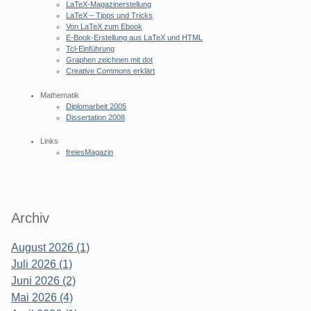
LaTeX-Magazinerstellung
LaTeX – Tipps und Tricks
Von LaTeX zum Ebook
E-Book-Erstellung aus LaTeX und HTML
Tcl-Einführung
Graphen zeichnen mit dot
Creative Commons erklärt
Mathematik
Diplomarbeit 2005
Dissertation 2008
Links
freiesMagazin
Archiv
August 2026 (1)
Juli 2026 (1)
Juni 2026 (2)
Mai 2026 (4)