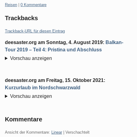
Kategorien:
Reisen
|
0 Kommentare
Trackbacks
Trackback-URL für diesen Eintrag
deesaster.org
am
Sonntag, 4. August 2019
:
Balkan-
Tour 2019 – Teil 4: Pristina und Abschluss
Vorschau anzeigen
deesaster.org
am
Freitag, 15. Oktober 2021
:
Kurzurlaub im Nordschwarzwald
Vorschau anzeigen
Kommentare
Ansicht der Kommentare:
Linear
| Verschachtelt