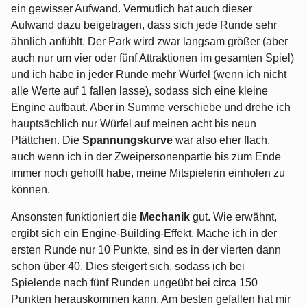
ein gewisser Aufwand. Vermutlich hat auch dieser
Aufwand dazu beigetragen, dass sich jede Runde sehr
ähnlich anfühlt. Der Park wird zwar langsam größer (aber
auch nur um vier oder fünf Attraktionen im gesamten Spiel)
und ich habe in jeder Runde mehr Würfel (wenn ich nicht
alle Werte auf 1 fallen lasse), sodass sich eine kleine
Engine aufbaut. Aber in Summe verschiebe und drehe ich
hauptsächlich nur Würfel auf meinen acht bis neun
Plättchen. Die
Spannungskurve
war also eher flach,
auch wenn ich in der Zweipersonenpartie bis zum Ende
immer noch gehofft habe, meine Mitspielerin einholen zu
können.
Ansonsten funktioniert die
Mechanik
gut. Wie erwähnt,
ergibt sich ein Engine-Building-Effekt. Mache ich in der
ersten Runde nur 10 Punkte, sind es in der vierten dann
schon über 40. Dies steigert sich, sodass ich bei
Spielende nach fünf Runden ungeübt bei circa 150
Punkten herauskommen kann. Am besten gefallen hat mir