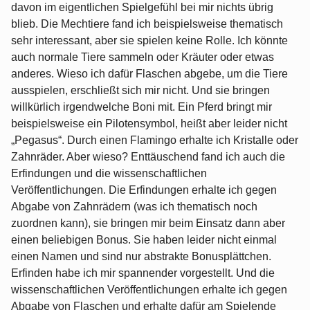
davon im eigentlichen Spielgefühl bei mir nichts übrig
blieb. Die Mechtiere fand ich beispielsweise thematisch
sehr interessant, aber sie spielen keine Rolle. Ich könnte
auch normale Tiere sammeln oder Kräuter oder etwas
anderes. Wieso ich dafür Flaschen abgebe, um die Tiere
ausspielen, erschließt sich mir nicht. Und sie bringen
willkürlich irgendwelche Boni mit. Ein Pferd bringt mir
beispielsweise ein Pilotensymbol, heißt aber leider nicht
„Pegasus“. Durch einen Flamingo erhalte ich Kristalle oder
Zahnräder. Aber wieso? Enttäuschend fand ich auch die
Erfindungen und die wissenschaftlichen
Veröffentlichungen. Die Erfindungen erhalte ich gegen
Abgabe von Zahnrädern (was ich thematisch noch
zuordnen kann), sie bringen mir beim Einsatz dann aber
einen beliebigen Bonus. Sie haben leider nicht einmal
einen Namen und sind nur abstrakte Bonusplättchen.
Erfinden habe ich mir spannender vorgestellt. Und die
wissenschaftlichen Veröffentlichungen erhalte ich gegen
Abgabe von Flaschen und erhalte dafür am Spielende