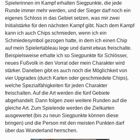
Spielerinnen im Kampf erhalten Siegpunkte, die jede
Runde immer mehr werden, und der Sieger darf noch ein
eigenes Schloss in das Gebiet setzen, was mir zwei
Initialstärke für den nächsten Kampf gibt. Nach dem Kampf
kann ich auch Chips schmieden, wenn ich ein
Schmiedesymbol gezogen hatte, in dem ich einen Chip
auf mein Spielertableau lege und damit etwas freischalte.
Beispielsweise erhalte ich so Siegpunkte für Schlösser,
neues Fußvolk in den Vorrat oder mein Charakter wird
stärker. Daneben gibt es auch noch die Möglichkeit von
vier Upgrades (durch Karten oder geschmiedete Chips),
welche Spezialfähigkeiten für jeden Charakter
freischalten. Auf die Art werden die fünf Gebiete
abgehandelt. Dann folgen zwei weitere Runden auf die
gleiche Art. Zum Spielende werden die Zielkarten
ausgewertet (bis zu neun Siegpunkte können diese
bringen) und die Person mit den meisten Punkten darf
über das Wunderland herrschen.