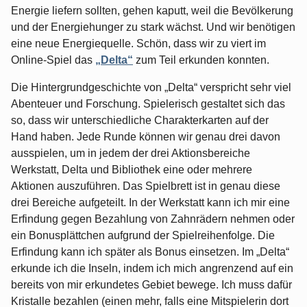
Energie liefern sollten, gehen kaputt, weil die Bevölkerung
und der Energiehunger zu stark wächst. Und wir benötigen
eine neue Energiequelle. Schön, dass wir zu viert im
Online-Spiel das
„Delta“
zum Teil erkunden konnten.
Die Hintergrundgeschichte von „Delta“ verspricht sehr viel
Abenteuer und Forschung. Spielerisch gestaltet sich das
so, dass wir unterschiedliche Charakterkarten auf der
Hand haben. Jede Runde können wir genau drei davon
ausspielen, um in jedem der drei Aktionsbereiche
Werkstatt, Delta und Bibliothek eine oder mehrere
Aktionen auszuführen. Das Spielbrett ist in genau diese
drei Bereiche aufgeteilt. In der Werkstatt kann ich mir eine
Erfindung gegen Bezahlung von Zahnrädern nehmen oder
ein Bonusplättchen aufgrund der Spielreihenfolge. Die
Erfindung kann ich später als Bonus einsetzen. Im „Delta“
erkunde ich die Inseln, indem ich mich angrenzend auf ein
bereits von mir erkundetes Gebiet bewege. Ich muss dafür
Kristalle bezahlen (einen mehr, falls eine Mitspielerin dort