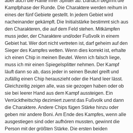
aber auch die Hälfte ihrer Splitter ab. Danach beginnt die
Kampfphase der Runde. Die Charaktere werden reihum in
eines der fünf Gebiete gestellt. In jedem Gebiet wird
nacheinander gekämpft. Die Initialstärke bestimmt sich aus
den Charakteren, die auf dem Feld stehen. Mitkämpfen
muss jeder, der Charaktere und/oder Fußvolk in einem
Gebiet hat. Wer dort nicht vertreten ist, darf geheim auf den
Sieger des Kampfes wetten. Wenn dies korrekt ist, erhalte
ich einen Chip in meinen Beutel. Wenn ich falsch liege,
muss ich mir einen Spiegelsplitter nehmen. Der Kampf
läuft dann so ab, dass jeder in seinen Beutel greift und
zufällig einen Chip herauszieht oder die Hand leer lässt.
Gleichzeitig zeigen alle, was sie gezogen haben oder ob
sie bei leerer Hand aus dem Kampf aussteigen. Ein
Verrücktheitschip dezimiert zuerst das Fußvolk und dann
die Charaktere. Andere Chips fügen Stärke hinzu oder
geben mir andere Boni. Am Ende des Kampfes, wenn alle
ausgestiegen sind oder aufhören mussten, gewinnt die
Person mit der größten Stärke. Die ersten beiden