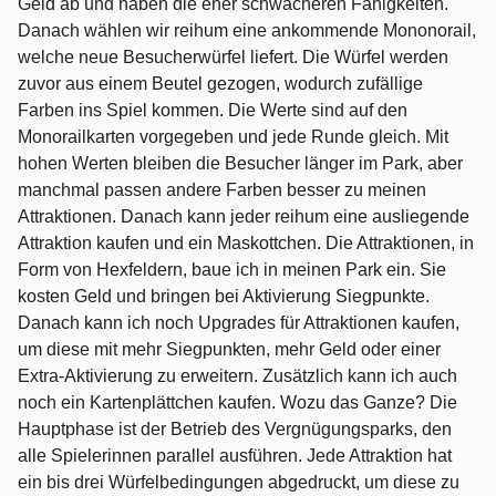
Geld ab und haben die eher schwächeren Fähigkeiten.
Danach wählen wir reihum eine ankommende Mononorail,
welche neue Besucherwürfel liefert. Die Würfel werden
zuvor aus einem Beutel gezogen, wodurch zufällige
Farben ins Spiel kommen. Die Werte sind auf den
Monorailkarten vorgegeben und jede Runde gleich. Mit
hohen Werten bleiben die Besucher länger im Park, aber
manchmal passen andere Farben besser zu meinen
Attraktionen. Danach kann jeder reihum eine ausliegende
Attraktion kaufen und ein Maskottchen. Die Attraktionen, in
Form von Hexfeldern, baue ich in meinen Park ein. Sie
kosten Geld und bringen bei Aktivierung Siegpunkte.
Danach kann ich noch Upgrades für Attraktionen kaufen,
um diese mit mehr Siegpunkten, mehr Geld oder einer
Extra-Aktivierung zu erweitern. Zusätzlich kann ich auch
noch ein Kartenplättchen kaufen. Wozu das Ganze? Die
Hauptphase ist der Betrieb des Vergnügungsparks, den
alle Spielerinnen parallel ausführen. Jede Attraktion hat
ein bis drei Würfelbedingungen abgedruckt, um diese zu