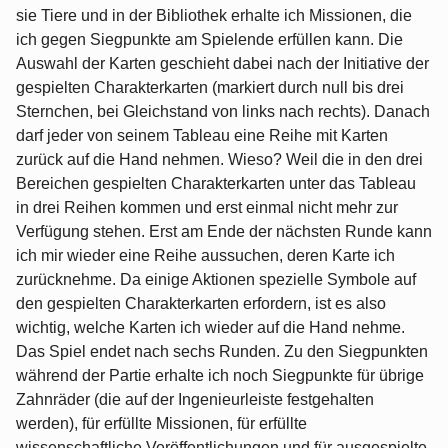
sie Tiere und in der Bibliothek erhalte ich Missionen, die
ich gegen Siegpunkte am Spielende erfüllen kann. Die
Auswahl der Karten geschieht dabei nach der Initiative der
gespielten Charakterkarten (markiert durch null bis drei
Sternchen, bei Gleichstand von links nach rechts). Danach
darf jeder von seinem Tableau eine Reihe mit Karten
zurück auf die Hand nehmen. Wieso? Weil die in den drei
Bereichen gespielten Charakterkarten unter das Tableau
in drei Reihen kommen und erst einmal nicht mehr zur
Verfügung stehen. Erst am Ende der nächsten Runde kann
ich mir wieder eine Reihe aussuchen, deren Karte ich
zurücknehme. Da einige Aktionen spezielle Symbole auf
den gespielten Charakterkarten erfordern, ist es also
wichtig, welche Karten ich wieder auf die Hand nehme.
Das Spiel endet nach sechs Runden. Zu den Siegpunkten
während der Partie erhalte ich noch Siegpunkte für übrige
Zahnräder (die auf der Ingenieurleiste festgehalten
werden), für erfüllte Missionen, für erfüllte
wissenschaftliche Veröffentlichungen und für ausgespielte