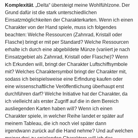
Komplexität
. „Delta“ übersteigt meine Wohlfühlzone. Der
Grund dafür ist die stark unterschiedlichen
Einsatzmöglichkeiten der Charakterkarten. Wenn ich einen
Charakter von der Hand spiele, muss ich folgendes
beachten: Welche Ressourcen (Zahnrad, Kristall oder
Flasche) bringt er mit per Standard? Welche Ressourcen
erhalte ich durch eine abgebildete Münze (variiert je nach
Einsatzgebiet als Zahnrad, Kristall oder Flasche)? Wenn
ich Erkunden will, bringt der Charakter Luftschiffsymbole
mit? Welches Charaktersymbol bringt der Charakter mit,
sodass ich beispielsweise eine Erfindung kaufen oder
eine wissenschaftliche Veröffentlichung überhaupt erst
durchführen darf? Welche Initiative hat der Charakter, da
ich vielleicht als erster Zugriff auf die in dem Bereich
ausliegenden Karten haben will? Wenn ich einen
Charakter spiele, in welcher Reihe landet er später auf
meinem Tableau, die ich noch viel später dann
irgendwann zurück auf die Hand nehme? Und auf welchen