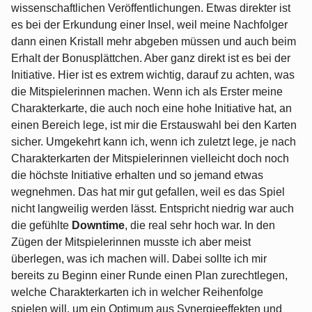
wissenschaftlichen Veröffentlichungen. Etwas direkter ist
es bei der Erkundung einer Insel, weil meine Nachfolger
dann einen Kristall mehr abgeben müssen und auch beim
Erhalt der Bonusplättchen. Aber ganz direkt ist es bei der
Initiative. Hier ist es extrem wichtig, darauf zu achten, was
die Mitspielerinnen machen. Wenn ich als Erster meine
Charakterkarte, die auch noch eine hohe Initiative hat, an
einen Bereich lege, ist mir die Erstauswahl bei den Karten
sicher. Umgekehrt kann ich, wenn ich zuletzt lege, je nach
Charakterkarten der Mitspielerinnen vielleicht doch noch
die höchste Initiative erhalten und so jemand etwas
wegnehmen. Das hat mir gut gefallen, weil es das Spiel
nicht langweilig werden lässt. Entspricht niedrig war auch
die gefühlte
Downtime
, die real sehr hoch war. In den
Zügen der Mitspielerinnen musste ich aber meist
überlegen, was ich machen will. Dabei sollte ich mir
bereits zu Beginn einer Runde einen Plan zurechtlegen,
welche Charakterkarten ich in welcher Reihenfolge
spielen will, um ein Optimum aus Synergieeffekten und