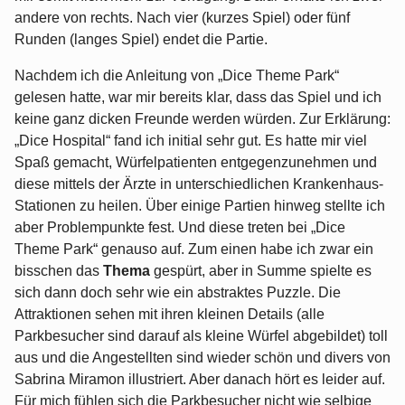
andere von rechts. Nach vier (kurzes Spiel) oder fünf
Runden (langes Spiel) endet die Partie.
Nachdem ich die Anleitung von „Dice Theme Park“
gelesen hatte, war mir bereits klar, dass das Spiel und ich
keine ganz dicken Freunde werden würden. Zur Erklärung:
„Dice Hospital“ fand ich initial sehr gut. Es hatte mir viel
Spaß gemacht, Würfelpatienten entgegenzunehmen und
diese mittels der Ärzte in unterschiedlichen Krankenhaus-
Stationen zu heilen. Über einige Partien hinweg stellte ich
aber Problempunkte fest. Und diese treten bei „Dice
Theme Park“ genauso auf. Zum einen habe ich zwar ein
bisschen das
Thema
gespürt, aber in Summe spielte es
sich dann doch sehr wie ein abstraktes Puzzle. Die
Attraktionen sehen mit ihren kleinen Details (alle
Parkbesucher sind darauf als kleine Würfel abgebildet) toll
aus und die Angestellten sind wieder schön und divers von
Sabrina Miramon illustriert. Aber danach hört es leider auf.
Für mich fühlen sich die Parkbesucher nicht wie selbige