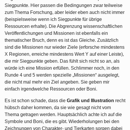
Siegpunkte. Hier passen die Bedingungen zwar teilweise
zum Thema Forschung, aber leider eben auch nicht immer
(beispielsweise wenn ich Siegpunkte für übrige
Ressourcen erhalte). Die Abgrenzung wissenschaftlichen
Veröffentlichungen und Missionen ist ebenfalls ein
thematischer Bruch, denn es ist das Gleiche. Zusätzlich
sind die Missionen nur wieder Ziele (erforsche mindestens
X Regionen, erreiche mindestens Wert Y auf einer Leiste),
die mir Siegpunkte geben. Das fühlt sich nicht so an, als
würde ich eine Mission erfüllen. Schlimmer noch, in den
Runde 4 und 5 werden spezielle „Missionen“ ausgelegt,
die nicht mal mehr ein Ziel angeben. Sie geben mir
einfach irgendwelche Ressourcen oder Boni.
Es ist schon schade, dass die
Grafik und Illustration
recht
hübsch daher kommen, da sie wie gesagt nicht vom
Thema getragen werden. Hauptsächlich achte ich auf die
Symbole und Boni, die es gibt. Wiederholungen bei den
Zeichnungen von Charakter- und Tierkarten sorgen dabei