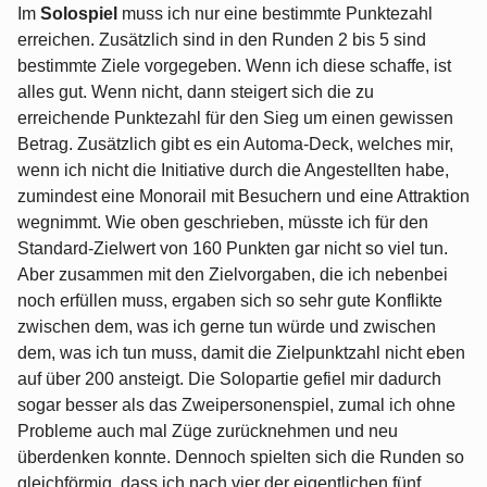
Im
Solospiel
muss ich nur eine bestimmte Punktezahl
erreichen. Zusätzlich sind in den Runden 2 bis 5 sind
bestimmte Ziele vorgegeben. Wenn ich diese schaffe, ist
alles gut. Wenn nicht, dann steigert sich die zu
erreichende Punktezahl für den Sieg um einen gewissen
Betrag. Zusätzlich gibt es ein Automa-Deck, welches mir,
wenn ich nicht die Initiative durch die Angestellten habe,
zumindest eine Monorail mit Besuchern und eine Attraktion
wegnimmt. Wie oben geschrieben, müsste ich für den
Standard-Zielwert von 160 Punkten gar nicht so viel tun.
Aber zusammen mit den Zielvorgaben, die ich nebenbei
noch erfüllen muss, ergaben sich so sehr gute Konflikte
zwischen dem, was ich gerne tun würde und zwischen
dem, was ich tun muss, damit die Zielpunktzahl nicht eben
auf über 200 ansteigt. Die Solopartie gefiel mir dadurch
sogar besser als das Zweipersonenspiel, zumal ich ohne
Probleme auch mal Züge zurücknehmen und neu
überdenken konnte. Dennoch spielten sich die Runden so
gleichförmig, dass ich nach vier der eigentlichen fünf