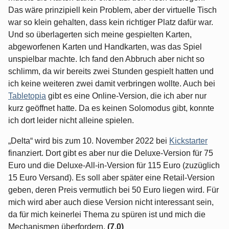
Das wäre prinzipiell kein Problem, aber der virtuelle Tisch
war so klein gehalten, dass kein richtiger Platz dafür war.
Und so überlagerten sich meine gespielten Karten,
abgeworfenen Karten und Handkarten, was das Spiel
unspielbar machte. Ich fand den Abbruch aber nicht so
schlimm, da wir bereits zwei Stunden gespielt hatten und
ich keine weiteren zwei damit verbringen wollte. Auch bei
Tabletopia
gibt es eine Online-Version, die ich aber nur
kurz geöffnet hatte. Da es keinen Solomodus gibt, konnte
ich dort leider nicht alleine spielen.
„Delta“ wird bis zum 10. November 2022 bei
Kickstarter
finanziert. Dort gibt es aber nur die Deluxe-Version für 75
Euro und die Deluxe-All-in-Version für 115 Euro (zuzüglich
15 Euro Versand). Es soll aber später eine Retail-Version
geben, deren Preis vermutlich bei 50 Euro liegen wird. Für
mich wird aber auch diese Version nicht interessant sein,
da für mich keinerlei Thema zu spüren ist und mich die
Mechanismen überfordern.
(7,0)