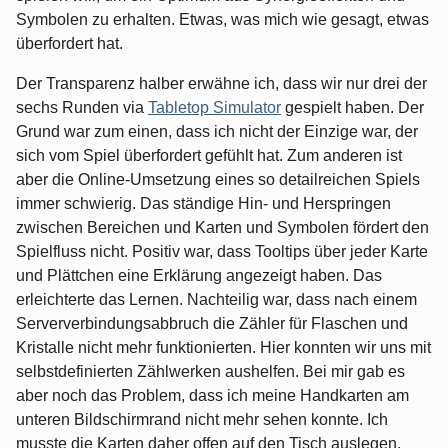
Symbolen zu erhalten. Etwas, was mich wie gesagt, etwas
überfordert hat.
Der Transparenz halber erwähne ich, dass wir nur drei der
sechs Runden via
Tabletop Simulator
gespielt haben. Der
Grund war zum einen, dass ich nicht der Einzige war, der
sich vom Spiel überfordert gefühlt hat. Zum anderen ist
aber die Online-Umsetzung eines so detailreichen Spiels
immer schwierig. Das ständige Hin- und Herspringen
zwischen Bereichen und Karten und Symbolen fördert den
Spielfluss nicht. Positiv war, dass Tooltips über jeder Karte
und Plättchen eine Erklärung angezeigt haben. Das
erleichterte das Lernen. Nachteilig war, dass nach einem
Serververbindungsabbruch die Zähler für Flaschen und
Kristalle nicht mehr funktionierten. Hier konnten wir uns mit
selbstdefinierten Zählwerken aushelfen. Bei mir gab es
aber noch das Problem, dass ich meine Handkarten am
unteren Bildschirmrand nicht mehr sehen konnte. Ich
musste die Karten daher offen auf den Tisch auslegen.