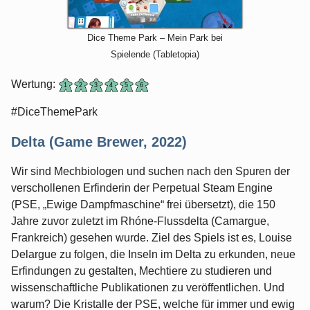
Dice Theme Park – Mein Park bei
Spielende (Tabletopia)
Wertung:
#DiceThemePark
Delta (Game Brewer, 2022)
Wir sind Mechbiologen und suchen nach den Spuren der
verschollenen Erfinderin der Perpetual Steam Engine
(PSE, „Ewige Dampfmaschine“ frei übersetzt), die 150
Jahre zuvor zuletzt im Rhóne-Flussdelta (Camargue,
Frankreich) gesehen wurde. Ziel des Spiels ist es, Louise
Delargue zu folgen, die Inseln im Delta zu erkunden, neue
Erfindungen zu gestalten, Mechtiere zu studieren und
wissenschaftliche Publikationen zu veröffentlichen. Und
warum? Die Kristalle der PSE, welche für immer und ewig