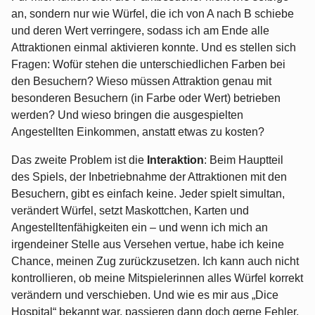
an, sondern nur wie Würfel, die ich von A nach B schiebe
und deren Wert verringere, sodass ich am Ende alle
Attraktionen einmal aktivieren konnte. Und es stellen sich
Fragen: Wofür stehen die unterschiedlichen Farben bei
den Besuchern? Wieso müssen Attraktion genau mit
besonderen Besuchern (in Farbe oder Wert) betrieben
werden? Und wieso bringen die ausgespielten
Angestellten Einkommen, anstatt etwas zu kosten?
Das zweite Problem ist die
Interaktion
: Beim Hauptteil
des Spiels, der Inbetriebnahme der Attraktionen mit den
Besuchern, gibt es einfach keine. Jeder spielt simultan,
verändert Würfel, setzt Maskottchen, Karten und
Angestelltenfähigkeiten ein – und wenn ich mich an
irgendeiner Stelle aus Versehen vertue, habe ich keine
Chance, meinen Zug zurückzusetzen. Ich kann auch nicht
kontrollieren, ob meine Mitspielerinnen alles Würfel korrekt
verändern und verschieben. Und wie es mir aus „Dice
Hospital“ bekannt war, passieren dann doch gerne Fehler,