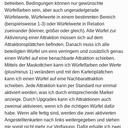
betreiben. Bedingungen können nur gewünschte
Würfelfarben sein, aber auch ungerade/gerade
Würfelwerte, Würfelwerte in einem bestimmten Bereich
(beispielsweise 1-3) oder Würfelwerte in Relation
zueinander (kleiner, größer oder gleich). Alle Würfel zur
Aktivierung einer Attraktion müssen sich auf dem
Attraktionsplättchen befinden. Danach muss ich alle
beteiligten Würfel um eins verringern und zusätzlich genau
einen Würfel auf eine benachbarte Attraktion schieben.
Mittels der Maskottchen kann ich Würfelfarben oder Werte
(plus/minus 1) verändern und mit den Kartenplättchen
kann ich einen Würfel auf eine Nachbarattraktion
schieben. Jede Attraktion kann per Standard nur einmal
aktiviert werden, was ich durch entsprechende Marker
anzeige. Durch Upgrades kann ich Attraktionen auch
zweimal aktivieren, wenn ich die richtigen Würfel dafür
habe. Wenn alle fertig sind, werden die zwei aktivierten
Angestelltenkarten nach links weitergegeben und stehen
mir somit nicht mehr zur Verfügung. Dafür erhalte ich zwei