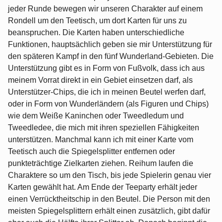
jeder Runde bewegen wir unseren Charakter auf einem
Rondell um den Teetisch, um dort Karten für uns zu
beanspruchen. Die Karten haben unterschiedliche
Funktionen, hauptsächlich geben sie mir Unterstützung für
den späteren Kampf in den fünf Wunderland-Gebieten. Die
Unterstützung gibt es in Form von Fußvolk, dass ich aus
meinem Vorrat direkt in ein Gebiet einsetzen darf, als
Unterstützer-Chips, die ich in meinen Beutel werfen darf,
oder in Form von Wunderländern (als Figuren und Chips)
wie dem Weiße Kaninchen oder Tweedledum und
Tweedledee, die mich mit ihren speziellen Fähigkeiten
unterstützen. Manchmal kann ich mit einer Karte vom
Teetisch auch die Spiegelsplitter entfernen oder
punkteträchtige Zielkarten ziehen. Reihum laufen die
Charaktere so um den Tisch, bis jede Spielerin genau vier
Karten gewählt hat. Am Ende der Teeparty erhält jeder
einen Verrücktheitschip in den Beutel. Die Person mit den
meisten Spiegelsplittern erhält einen zusätzlich, gibt dafür