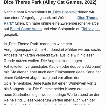
Dice Theme Park (Alley Cat Games, 2022)
Nach einem Krankenhaus in
„Dice Hospital“
dürfen wir
nun einen Vergnügungspark mit Würfeln in
„Dice Theme
Park“
füllen. Ich habe online eine Zweierpersonen-Partie
auf
Board Game Arena
und eine Solopartie auf
Tabletopia
gespielt.
In „Dice Theme Park“ managen wir einen
Vergnügungspark. Zum Rundenstart wählen wir aus sechs
Angestelltenkarten verdeckt zwei aus, die wir in dieser
Runde nutzen wollen. Die Angestellten bringen
Fähigkeiten (vergünstigtes Kaufen oder doppelte Aktionen)
mit. Sie dienen aber auch dem Einkommen (jede Karte hat
einen Geldwert abgedruckt) und vor allem der
Spielreihenfolge. Jede Karte hat einen Würfelwert von 1
bis 6 abgedruckt. Die Summe beider Karten ergibt die
neue Startreihenfolge, wobei niedrige Werte zuerst an der
Reihe sind. Diese wiederum werfen aber auch weniger