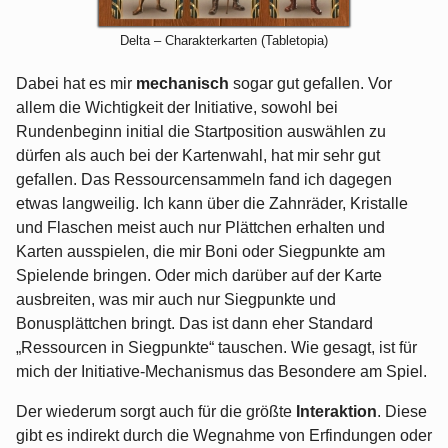
Delta – Charakterkarten (Tabletopia)
Dabei hat es mir
mechanisch
sogar gut gefallen. Vor
allem die Wichtigkeit der Initiative, sowohl bei
Rundenbeginn initial die Startposition auswählen zu
dürfen als auch bei der Kartenwahl, hat mir sehr gut
gefallen. Das Ressourcensammeln fand ich dagegen
etwas langweilig. Ich kann über die Zahnräder, Kristalle
und Flaschen meist auch nur Plättchen erhalten und
Karten ausspielen, die mir Boni oder Siegpunkte am
Spielende bringen. Oder mich darüber auf der Karte
ausbreiten, was mir auch nur Siegpunkte und
Bonusplättchen bringt. Das ist dann eher Standard
„Ressourcen in Siegpunkte“ tauschen. Wie gesagt, ist für
mich der Initiative-Mechanismus das Besondere am Spiel.
Der wiederum sorgt auch für die größte
Interaktion
. Diese
gibt es indirekt durch die Wegnahme von Erfindungen oder