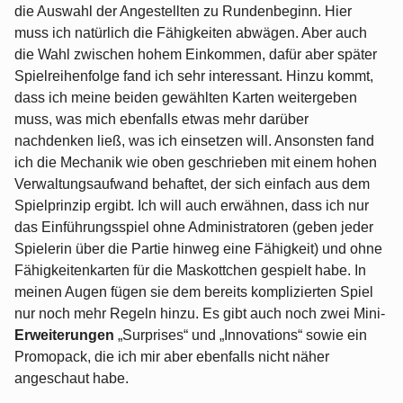
die Auswahl der Angestellten zu Rundenbeginn. Hier
muss ich natürlich die Fähigkeiten abwägen. Aber auch
die Wahl zwischen hohem Einkommen, dafür aber später
Spielreihenfolge fand ich sehr interessant. Hinzu kommt,
dass ich meine beiden gewählten Karten weitergeben
muss, was mich ebenfalls etwas mehr darüber
nachdenken ließ, was ich einsetzen will. Ansonsten fand
ich die Mechanik wie oben geschrieben mit einem hohen
Verwaltungsaufwand behaftet, der sich einfach aus dem
Spielprinzip ergibt. Ich will auch erwähnen, dass ich nur
das Einführungsspiel ohne Administratoren (geben jeder
Spielerin über die Partie hinweg eine Fähigkeit) und ohne
Fähigkeitenkarten für die Maskottchen gespielt habe. In
meinen Augen fügen sie dem bereits komplizierten Spiel
nur noch mehr Regeln hinzu. Es gibt auch noch zwei Mini-
Erweiterungen
„Surprises“ und „Innovations“ sowie ein
Promopack, die ich mir aber ebenfalls nicht näher
angeschaut habe.