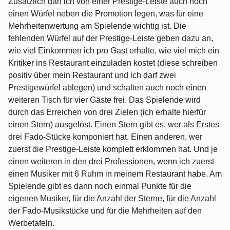
Zusätzlich darf ich von einer Prestige-Leiste auch noch
einen Würfel neben die Promotion legen, was für eine
Mehrheitenwertung am Spielende wichtig ist. Die
fehlenden Würfel auf der Prestige-Leiste geben dazu an,
wie viel Einkommen ich pro Gast erhalte, wie viel mich ein
Kritiker ins Restaurant einzuladen kostet (diese schreiben
positiv über mein Restaurant und ich darf zwei
Prestigewürfel ablegen) und schalten auch noch einen
weiteren Tisch für vier Gäste frei. Das Spielende wird
durch das Erreichen von drei Zielen (ich erhalte hierfür
einen Stern) ausgelöst. Einen Stern gibt es, wer als Erstes
drei Fado-Stücke komponiert hat. Einen anderen, wer
zuerst die Prestige-Leiste komplett erklommen hat. Und je
einen weiteren in den drei Professionen, wenn ich zuerst
einen Musiker mit 6 Ruhm in meinem Restaurant habe. Am
Spielende gibt es dann noch einmal Punkte für die
eigenen Musiker, für die Anzahl der Sterne, für die Anzahl
der Fado-Musikstücke und für die Mehrheiten auf den
Werbetafeln.