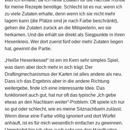
für meine Rezepte benötige. Schlecht ist es nur, wenn ich
zu viele Zutaten erhalte, denn wenn ich sie nicht mehr
lagern kann (die Plätze sind je nach Farbe beschränkt),
gehen die Zutaten zurück an die Mitspielerin, wo sie
herkamen. Und die erhält sie direkt als Siegpunkte in ihren
Hexenkreis. Wer dort zuerst fünf oder mehr Zutaten liegen
hat, gewinnt die Partie.
„Heiße Hexenkessel“ ist ein im Kern sehr simples Spiel,
was dann aber doch mehr in sich trägt. Der
Draftingmechanismus der Karten ist alles andere als neu.
Dass ich das Ergebnis aber in die andere Richtung
weitergebe, finde ich eine interessante Idee. Das
funktioniert auch gut, hat nur oft das typische „Ich gebe
etwas an den Nachbarn weiter“-Problem: Oft spiele ich nur
so gut oder schlecht, wie es meine Sitznachbarin zulässt.
Wenn diese eine Farbe völlig ignoriert und dort Würfel
anhäuft, ist es für mich wesentlich einfacher zu gewinnen.
Umgekehrt bin ich aber auch sehr von den Handkarten