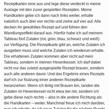
Rezeptkarten eine aus und lege diese verdeckt in meine
Auslage mit den zuvor gespielten Rezepten. Meine
Handkarten gebe ich dann nach links weiter, erhalte
natürlich auch drei von rechts und ziehe auf vier auf. Alle
decken ihr gewähltes Rezept auf und führen den
Wandlungseffekt darauf aus. Hierfür habe ich auf meinem
Tableau fünf Zutaten (rot, grün, blau, schwarz und weiß)
zur Verfügung. Die Rezeptkarte gibt an, welche Zutaten ich
ausgeben muss und welche Zutaten ich wiederum erhalte.
Die erhaltenen Zutaten kommen aber nicht auf mein
Tableau, sondern in meinen Hexenkessel. Ich darf dabei
nicht nur das zuletzt ausgespielte Rezept brauen, sondern
auch alle anderen davor. Und das Ergebnis eines Rezepts
darf ich zur Nutzung einer anderen Rezeptkarte
heranziehen. Wenn ich fertig mit Brauen bin, landen die
Zutaten im Hexenkessel nicht etwa bei mir, sondern ich
gebe diese nach rechts – also in die andere Richtung als
die Handkarten – weiter. Manchmal freue ich mich darüber,
was ich erhalte, da ich neue Zutaten für die nächste Runde