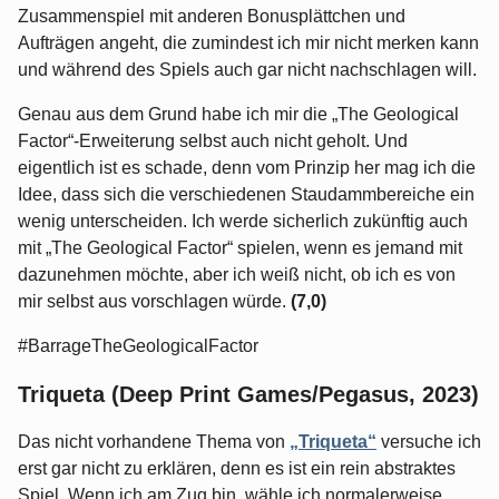
Zusammenspiel mit anderen Bonusplättchen und
Aufträgen angeht, die zumindest ich mir nicht merken kann
und während des Spiels auch gar nicht nachschlagen will.
Genau aus dem Grund habe ich mir die „The Geological
Factor“-Erweiterung selbst auch nicht geholt. Und
eigentlich ist es schade, denn vom Prinzip her mag ich die
Idee, dass sich die verschiedenen Staudammbereiche ein
wenig unterscheiden. Ich werde sicherlich zukünftig auch
mit „The Geological Factor“ spielen, wenn es jemand mit
dazunehmen möchte, aber ich weiß nicht, ob ich es von
mir selbst aus vorschlagen würde.
(7,0)
#BarrageTheGeologicalFactor
Triqueta (Deep Print Games/Pegasus, 2023)
Das nicht vorhandene Thema von
„Triqueta“
versuche ich
erst gar nicht zu erklären, denn es ist ein rein abstraktes
Spiel. Wenn ich am Zug bin, wähle ich normalerweise