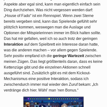
Aspekte aber egal sind, kann man eigentlich einfach sein
Ding durchziehen. Was nicht vergessen werden darf:
„House of Fado“ ist ein Rennspiel. Wenn zwei Sterne
bereits vergeben sind, kann das Spielende gefühlt sehr
plötzlich kommen, weswegen man die Auslage und
Optionen der Mitspielerinnen immer im Blick halten sollte.
Das hat mir gefallen, weil ich so auch trotz der geringen
Interaktion
auf dem Spielbrett ein Interesse daran hatte,
was die anderen machen – vor allem gegen Spielende.
Sehr positiv empfand ich die
geringe Wartezeit
zwischen
meinen Zügen. Das liegt größtenteils daran, dass es keine
Kettenzüge gibt und die einzelnen Aktionen schnell
ausgeführt sind. Zusätzlich gibt es mit dem Kickout-
Mechanismus eine positive Interaktion, sodass ich
zwischendurch immer mal wieder den Zuruf bekam: „Ich
verdränge dich hier. Wähl' man 'nen Bonus.“