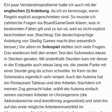
Ein paar Verständnisprobleme hatte ich auch mit der
englischen (!) Anleitung
, da ich es bevorzuge, wenn
Regeln explizit ausgeschrieben sind. So musste ich
zahlreiche Fragen via BoardGameGeek klären, was in
bestimmten Fällen gilt und zu tun ist, weil es nicht explizit
beschrieben war. (Nachtrag: Die deutschsprachige
Anleitung von Skellig Games macht dies wesentlich
besser.) Vor allem im
Solospiel
stellten sich viele Fragen.
Das wiederum ließ den ersten Test des Solomodus etwas
in Stocken geraten. Mit anderthalb Stunden kam mir dieser
in der Erstpartie auch etwas lang vor, die zweite Partie mit
einer Stunde ging da schon schneller. Im Kern ist der
Solomodus eigentlich sehr simpel: Auch der Automa hat
ein Restaurant-Tableau und drei Arbeiter. Nachdem ich
meinen Zug gemacht habe, wählt der Automa einfach
seinen nächsten Arbeiter im Uhrzeigersinn (die
Aktionsbereiche sind kreisförmig angeordnet) und setzt ihn
auf das erste mögliche Arbeitereinsetzfeld im