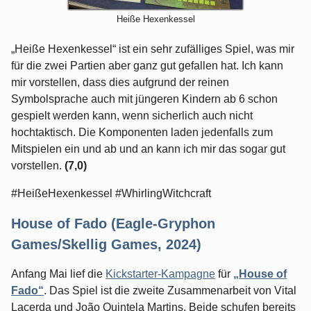
Heiße Hexenkessel
„Heiße Hexenkessel“ ist ein sehr zufälliges Spiel, was mir
für die zwei Partien aber ganz gut gefallen hat. Ich kann
mir vorstellen, dass dies aufgrund der reinen
Symbolsprache auch mit jüngeren Kindern ab 6 schon
gespielt werden kann, wenn sicherlich auch nicht
hochtaktisch. Die Komponenten laden jedenfalls zum
Mitspielen ein und ab und an kann ich mir das sogar gut
vorstellen.
(7,0)
#HeißeHexenkessel #WhirlingWitchcraft
House of Fado (Eagle-Gryphon
Games/Skellig Games, 2024)
Anfang Mai lief die
Kickstarter-Kampagne
für
„House of
Fado“
. Das Spiel ist die zweite Zusammenarbeit von Vital
Lacerda und João Quintela Martins. Beide schufen bereits