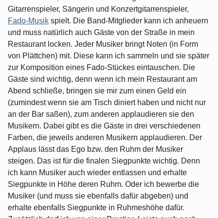
Gitarrenspieler, Sängerin und Konzertgitarrenspieler,
Fado-Musik
spielt. Die Band-Mitglieder kann ich anheuern
und muss natürlich auch Gäste von der Straße in mein
Restaurant locken. Jeder Musiker bringt Noten (in Form
von Plättchen) mit. Diese kann ich sammeln und sie später
zur Komposition eines Fado-Stückes eintauschen. Die
Gäste sind wichtig, denn wenn ich mein Restaurant am
Abend schließe, bringen sie mir zum einen Geld ein
(zumindest wenn sie am Tisch diniert haben und nicht nur
an der Bar saßen), zum anderen applaudieren sie den
Musikern. Dabei gibt es die Gäste in drei verschiedenen
Farben, die jeweils anderen Musikern applaudieren. Der
Applaus lässt das Ego bzw. den Ruhm der Musiker
steigen. Das ist für die finalen Siegpunkte wichtig. Denn
ich kann Musiker auch wieder entlassen und erhalte
Siegpunkte in Höhe deren Ruhm. Oder ich bewerbe die
Musiker (und muss sie ebenfalls dafür abgeben) und
erhalte ebenfalls Siegpunkte in Ruhmeshöhe dafür.