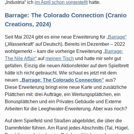
„Industria“ ich
im April schon vorgestellt
hatte.
Barrage: The Colorado Connection (Cranio
Creations, 2024)
Seit Mai 2024 gibt es eine neue Erweiterung für
„Barrage“
(„Wasserkraft“ auf Deutsch). Bereits im Dezember – 2022
wohlgemerkt – kam die vorherige Erweiterung
„Barrage:
The Nile Affair“
auf
meinen Tisch
und hatte mir sehr gut
gefallen. Einzig die neuen Aktionsfelder auf dem Spielbrett
hätte ich nicht gebraucht. Wie schaut es jetzt mit dem
neuen
„Barrage: The Colorado Connection“
aus?
Diese Erweiterung bringt eine neue Karte und zusätzliche
Plättchen mit: drei Aufträge, ein Wertungsplättchen, ein
Bonusplättchen und ein Privates Gebäude und Externe
Arbeiten für die Leeghwater-Erweiterung. Aber was noch?
Auf dem Spielfeld sind Straßen abgebildet, die über die
Dammfelder führen. Am Rand jedes Abschnitts (Tal, Hügel,