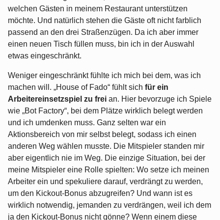
welchen Gästen in meinem Restaurant unterstützen
möchte. Und natürlich stehen die Gäste oft nicht farblich
passend an den drei Straßenzügen. Da ich aber immer
einen neuen Tisch füllen muss, bin ich in der Auswahl
etwas eingeschränkt.
Weniger eingeschränkt fühlte ich mich bei dem, was ich
machen will. „House of Fado“ fühlt sich
für ein
Arbeitereinsetzspiel zu frei
an. Hier bevorzuge ich Spiele
wie „Bot Factory“, bei dem Plätze wirklich belegt werden
und ich umdenken muss. Ganz selten war ein
Aktionsbereich von mir selbst belegt, sodass ich einen
anderen Weg wählen musste. Die Mitspieler standen mir
aber eigentlich nie im Weg. Die einzige Situation, bei der
meine Mitspieler eine Rolle spielten: Wo setze ich meinen
Arbeiter ein und spekuliere darauf, verdrängt zu werden,
um den Kickout-Bonus abzugreifen? Und wann ist es
wirklich notwendig, jemanden zu verdrängen, weil ich dem
ja den Kickout-Bonus nicht gönne? Wenn einem diese