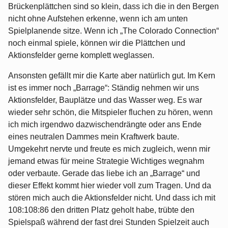
Brückenplättchen sind so klein, dass ich die in den Bergen
nicht ohne Aufstehen erkenne, wenn ich am unten
Spielplanende sitze. Wenn ich „The Colorado Connection“
noch einmal spiele, können wir die Plättchen und
Aktionsfelder gerne komplett weglassen.
Ansonsten gefällt mir die Karte aber natürlich gut. Im Kern
ist es immer noch „Barrage“: Ständig nehmen wir uns
Aktionsfelder, Bauplätze und das Wasser weg. Es war
wieder sehr schön, die Mitspieler fluchen zu hören, wenn
ich mich irgendwo dazwischendrängte oder ans Ende
eines neutralen Dammes mein Kraftwerk baute.
Umgekehrt nervte und freute es mich zugleich, wenn mir
jemand etwas für meine Strategie Wichtiges wegnahm
oder verbaute. Gerade das liebe ich an „Barrage“ und
dieser Effekt kommt hier wieder voll zum Tragen. Und da
stören mich auch die Aktionsfelder nicht. Und dass ich mit
108:108:86 den dritten Platz geholt habe, trübte den
Spielspaß während der fast drei Stunden Spielzeit auch