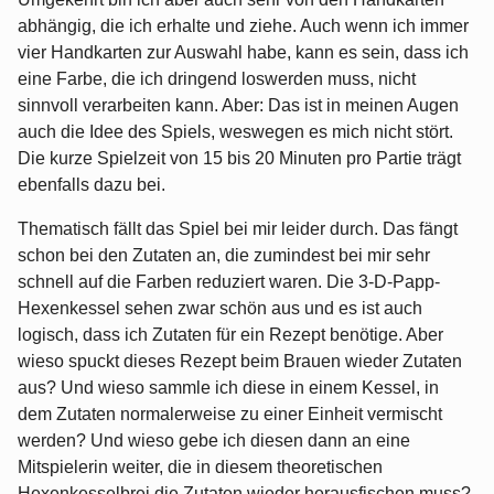
abhängig, die ich erhalte und ziehe. Auch wenn ich immer
vier Handkarten zur Auswahl habe, kann es sein, dass ich
eine Farbe, die ich dringend loswerden muss, nicht
sinnvoll verarbeiten kann. Aber: Das ist in meinen Augen
auch die Idee des Spiels, weswegen es mich nicht stört.
Die kurze Spielzeit von 15 bis 20 Minuten pro Partie trägt
ebenfalls dazu bei.
Thematisch fällt das Spiel bei mir leider durch. Das fängt
schon bei den Zutaten an, die zumindest bei mir sehr
schnell auf die Farben reduziert waren. Die 3-D-Papp-
Hexenkessel sehen zwar schön aus und es ist auch
logisch, dass ich Zutaten für ein Rezept benötige. Aber
wieso spuckt dieses Rezept beim Brauen wieder Zutaten
aus? Und wieso sammle ich diese in einem Kessel, in
dem Zutaten normalerweise zu einer Einheit vermischt
werden? Und wieso gebe ich diesen dann an eine
Mitspielerin weiter, die in diesem theoretischen
Hexenkesselbrei die Zutaten wieder herausfischen muss?