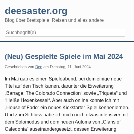
Skip
deesaster.org
to
content
Blog über Brettspiele, Reisen und alles andere
(Neu) Gespielte Spiele im Mai 2024
Geschrieben von
Dee
am
Dienstag, 11. Juni 2024
Im Mai gab es einen Spieleabend, bei dem einige neue
Titel auf den Tisch kamen, darunter die Erweiterung
„Barrage: The Colorado Connection“ sowie „Triqueta“ und
“Heiße Hexenkessel“. Aber auch online konnte ich mit
„House of Fado“ ein neues Kickstarter-Spiel kennenlernen.
Und zum Schluss habe ich mich noch etwas intensiver mit
dem Solomodus und dem neuen Automa von „Clans of
Caledonia“ auseinandergesetzt, dessen Erweiterung