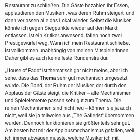
Restaurant zu schließen. Die Gäste bezahlen ihr Essen,
applaudieren den Musikern, was deren Ruhm steigert, und
dann verlassen alle das Lokal wieder. Selbst die Musiker
könnte ich gegen Siegpunkte wieder auf den Markt
entlassen. Ist ein Kritiker anwesend, fallen noch zwei
Prestigewürfel weg. Wann ich mein Restaurant schließe,
ist vollkommen unabhängig von meinen Mitspielerinnen.
Daher gibt es auch keine feste Rundenstruktur.
„House of Fado“ ist thematisch gar nicht meins, aber ich
sehe, dass das
Thema
sehr gut mechanisch umgesetzt
wurde. Die Band, der Ruhm der Musiker, der durch den
Applaus der Gäste steigt, die Kritiker – alle Mechanismen
und Spielelemente passen sehr gut zum Thema. Die
reinen Mechanismen sind nicht neu – können sie ja auch
nicht, weil sie ja teilweise aus „The Gallerist“ übernommen
wurden. Dennoch funktionieren sie größtenteils sehr gut.
Am besten hat mir der Applausmechanismus gefallen, weil
ich immer abwägen musste, welche Musiker ich mit