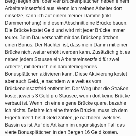
Berg) liegen drei oder vier Brückenplättchen neben einem
Arbeitereinsetzfeld aus. Wenn ich meinen Arbeiter dort
einsetze, kann ich auf einem meiner Dämme (inkl.
Dammerhöhung) in diesem Abschnitt eine Brücke bauen.
Die Brücke kostet Geld und wird mit jeder Brücke immer
teurer. Beim Bau verschafft mir das Brückenplättchen
einen Bonus. Der Nachteil ist, dass mein Damm mit einer
Brücke nicht weiter erhöht werden kann. Zusätzlich gibt es
neben jedem Stausee ein Arbeitereinsetzfeld für zwei
Arbeiter, mit dem ich ein darunterliegendes
Bonusplättchen aktivieren kann. Diese Aktivierung kostet
aber auch Geld, je nachdem wie weit es vom
Brückeneinsatzfeld entfernt ist. Der Weg über die Straßen
kostet jeweils 3 Geld pro Stausee, wenn dort keine Brücke
verbaut ist. Wenn ich eine eigene Brücke quere, bezahle
ich nichts. Befahre ich eine fremde Brücke, muss ich dem
Eigentümer 1 bis 4 Geld zahlen, je nachdem, welches
Bassin es ist. Auf die Art kann im ungünstigsten Fall das
vierte Bonusplättchen in den Bergen 16 Geld kosten.