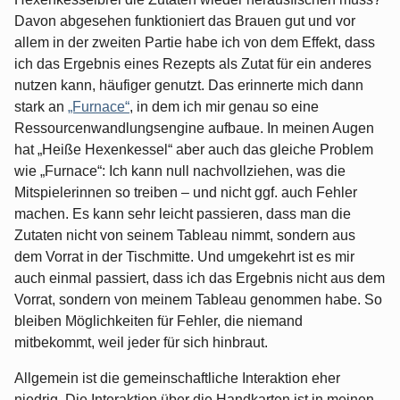
Davon abgesehen funktioniert das Brauen gut und vor
allem in der zweiten Partie habe ich von dem Effekt, dass
ich das Ergebnis eines Rezepts als Zutat für ein anderes
nutzen kann, häufiger genutzt. Das erinnerte mich dann
stark an
„Furnace“
, in dem ich mir genau so eine
Ressourcenwandlungsengine aufbaue. In meinen Augen
hat „Heiße Hexenkessel“ aber auch das gleiche Problem
wie „Furnace“: Ich kann null nachvollziehen, was die
Mitspielerinnen so treiben – und nicht ggf. auch Fehler
machen. Es kann sehr leicht passieren, dass man die
Zutaten nicht von seinem Tableau nimmt, sondern aus
dem Vorrat in der Tischmitte. Und umgekehrt ist es mir
auch einmal passiert, dass ich das Ergebnis nicht aus dem
Vorrat, sondern von meinem Tableau genommen habe. So
bleiben Möglichkeiten für Fehler, die niemand
mitbekommt, weil jeder für sich hinbraut.
Allgemein ist die gemeinschaftliche Interaktion eher
niedrig. Die Interaktion über die Handkarten ist in meinen