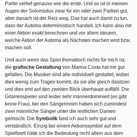
Partie verlief genauso wie die erste. Und so ist in meinen
Augen der Solomodus zwar für ein oder zwei Partien gut,
aber danach ist der Reiz weg. Das hat auch damit zu tun,
dass der Automa deterministisch handelt. Ich kann also mit
einer Aktion exakt berechnen und vor allem steuern,
welche Aktion der Automa als Nächstes machen wird bzw.
machen soll.
Und auch wenn das Spiel thematisch nichts für mich ist,
die
grafische Gestaltung
von Marina Costa hat mir gut
gefallen. Die Musiker sind alle individuell gestaltet, wobei
dies wenig zum Tragen kommt, da sie alle gleich dasitzen
und dies erst auf den zweiten Blick überhaupt auffällt. Die
Gitarrenspieler sind leider sehr männerdominiert (es gibt
keine Frau), bei den Sängerinnen haben sich zumindest
zwei männliche Sänger unter die restlichen Damen
gemischt. Die
Symbolik
fand ich auch sehr gut und
verständlich. Einzig bei einem Aktionssymbol auf dem
Spielbrett hätte ich die Bedeutung nicht allein aus dem