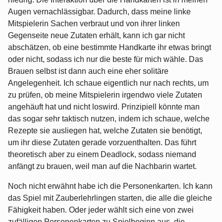
Augen vernachlässigbar. Dadurch, dass meine linke
Mitspielerin Sachen verbraut und von ihrer linken
Gegenseite neue Zutaten erhält, kann ich gar nicht
abschätzen, ob eine bestimmte Handkarte ihr etwas bringt
oder nicht, sodass ich nur die beste für mich wähle. Das
Brauen selbst ist dann auch eine eher solitäre
Angelegenheit. Ich schaue eigentlich nur nach rechts, um
zu prüfen, ob meine Mitspielerin irgendwo viele Zutaten
angehäuft hat und nicht loswird. Prinzipiell könnte man
das sogar sehr taktisch nutzen, indem ich schaue, welche
Rezepte sie ausliegen hat, welche Zutaten sie benötigt,
um ihr diese Zutaten gerade vorzuenthalten. Das führt
theoretisch aber zu einem Deadlock, sodass niemand
anfängt zu brauen, weil man auf die Nachbarin wartet.
Noch nicht erwähnt habe ich die Personenkarten. Ich kann
das Spiel mit Zauberlehrlingen starten, die alle die gleiche
Fähigkeit haben. Oder jeder wählt sich eine von zwei
zufälligen Personenkarten zu Spielbeginn aus, die