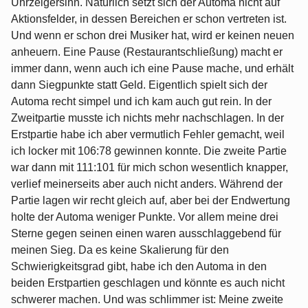
Uhrzeigersinn. Natürlich setzt sich der Automa nicht auf
Aktionsfelder, in dessen Bereichen er schon vertreten ist.
Und wenn er schon drei Musiker hat, wird er keinen neuen
anheuern. Eine Pause (Restaurantschließung) macht er
immer dann, wenn auch ich eine Pause mache, und erhält
dann Siegpunkte statt Geld. Eigentlich spielt sich der
Automa recht simpel und ich kam auch gut rein. In der
Zweitpartie musste ich nichts mehr nachschlagen. In der
Erstpartie habe ich aber vermutlich Fehler gemacht, weil
ich locker mit 106:78 gewinnen konnte. Die zweite Partie
war dann mit 111:101 für mich schon wesentlich knapper,
verlief meinerseits aber auch nicht anders. Während der
Partie lagen wir recht gleich auf, aber bei der Endwertung
holte der Automa weniger Punkte. Vor allem meine drei
Sterne gegen seinen einen waren ausschlaggebend für
meinen Sieg. Da es keine Skalierung für den
Schwierigkeitsgrad gibt, habe ich den Automa in den
beiden Erstpartien geschlagen und könnte es auch nicht
schwerer machen. Und was schlimmer ist: Meine zweite