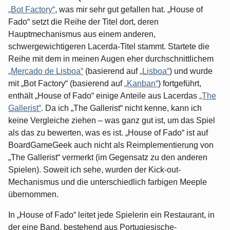
„Bot Factory“
, was mir sehr gut gefallen hat. „House of
Fado“ setzt die Reihe der Titel dort, deren
Hauptmechanismus aus einem anderen,
schwergewichtigeren Lacerda-Titel stammt. Startete die
Reihe mit dem in meinen Augen eher durchschnittlichem
„Mercado de Lisboa“
(basierend auf
„Lisboa“
) und wurde
mit „Bot Factory“ (basierend auf
„Kanban“
) fortgeführt,
enthält „House of Fado“ einige Anteile aus Lacerdas
„The
Gallerist“
. Da ich „The Gallerist“ nicht kenne, kann ich
keine Vergleiche ziehen – was ganz gut ist, um das Spiel
als das zu bewerten, was es ist. „House of Fado“ ist auf
BoardGameGeek auch nicht als Reimplementierung von
„The Gallerist“ vermerkt (im Gegensatz zu den anderen
Spielen). Soweit ich sehe, wurden der Kick-out-
Mechanismus und die unterschiedlich farbigen Meeple
übernommen.
In „House of Fado“ leitet jede Spielerin ein Restaurant, in
der eine Band, bestehend aus Portugiesische-