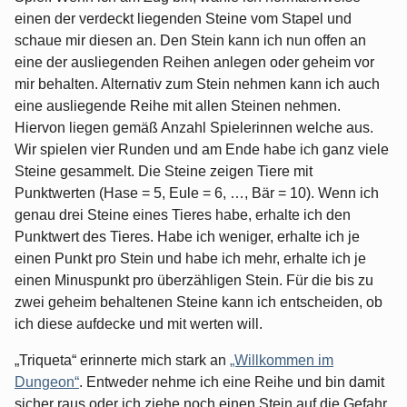
einen der verdeckt liegenden Steine vom Stapel und
schaue mir diesen an. Den Stein kann ich nun offen an
eine der ausliegenden Reihen anlegen oder geheim vor
mir behalten. Alternativ zum Stein nehmen kann ich auch
eine ausliegende Reihe mit allen Steinen nehmen.
Hiervon liegen gemäß Anzahl Spielerinnen welche aus.
Wir spielen vier Runden und am Ende habe ich ganz viele
Steine gesammelt. Die Steine zeigen Tiere mit
Punktwerten (Hase = 5, Eule = 6, …, Bär = 10). Wenn ich
genau drei Steine eines Tieres habe, erhalte ich den
Punktwert des Tieres. Habe ich weniger, erhalte ich je
einen Punkt pro Stein und habe ich mehr, erhalte ich je
einen Minuspunkt pro überzähligen Stein. Für die bis zu
zwei geheim behaltenen Steine kann ich entscheiden, ob
ich diese aufdecke und mit werten will.
„Triqueta“ erinnerte mich stark an
„Willkommen im
Dungeon“
. Entweder nehme ich eine Reihe und bin damit
sicher raus oder ich ziehe noch einen Stein auf die Gefahr