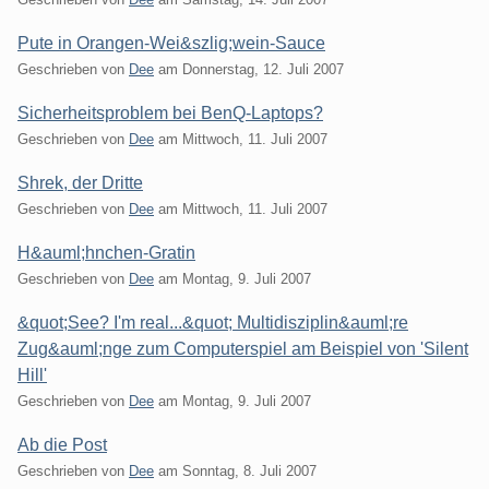
Pute in Orangen-Wei&szlig;wein-Sauce
Geschrieben von
Dee
am
Donnerstag, 12. Juli 2007
Sicherheitsproblem bei BenQ-Laptops?
Geschrieben von
Dee
am
Mittwoch, 11. Juli 2007
Shrek, der Dritte
Geschrieben von
Dee
am
Mittwoch, 11. Juli 2007
H&auml;hnchen-Gratin
Geschrieben von
Dee
am
Montag, 9. Juli 2007
&quot;See? I'm real...&quot; Multidisziplin&auml;re
Zug&auml;nge zum Computerspiel am Beispiel von 'Silent
Hill'
Geschrieben von
Dee
am
Montag, 9. Juli 2007
Ab die Post
Geschrieben von
Dee
am
Sonntag, 8. Juli 2007