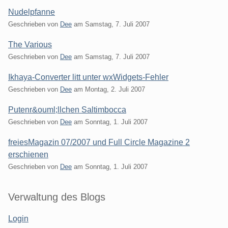
Nudelpfanne
Geschrieben von
Dee
am
Samstag, 7. Juli 2007
The Various
Geschrieben von
Dee
am
Samstag, 7. Juli 2007
Ikhaya-Converter litt unter wxWidgets-Fehler
Geschrieben von
Dee
am
Montag, 2. Juli 2007
Putenr&ouml;llchen Saltimbocca
Geschrieben von
Dee
am
Sonntag, 1. Juli 2007
freiesMagazin 07/2007 und Full Circle Magazine 2
erschienen
Geschrieben von
Dee
am
Sonntag, 1. Juli 2007
Seitenleiste
Verwaltung des Blogs
Login