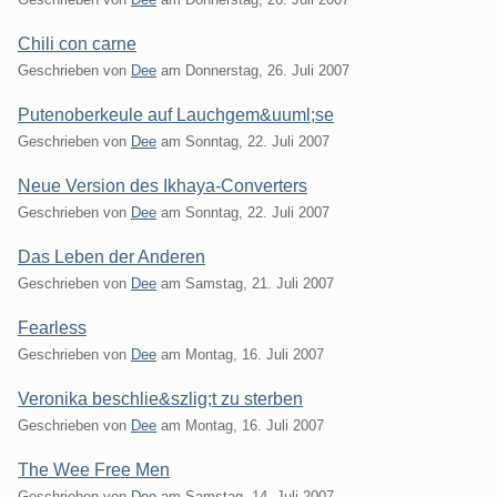
Chili con carne
Geschrieben von
Dee
am
Donnerstag, 26. Juli 2007
Putenoberkeule auf Lauchgem&uuml;se
Geschrieben von
Dee
am
Sonntag, 22. Juli 2007
Neue Version des Ikhaya-Converters
Geschrieben von
Dee
am
Sonntag, 22. Juli 2007
Das Leben der Anderen
Geschrieben von
Dee
am
Samstag, 21. Juli 2007
Fearless
Geschrieben von
Dee
am
Montag, 16. Juli 2007
Veronika beschlie&szlig;t zu sterben
Geschrieben von
Dee
am
Montag, 16. Juli 2007
The Wee Free Men
Geschrieben von
Dee
am
Samstag, 14. Juli 2007