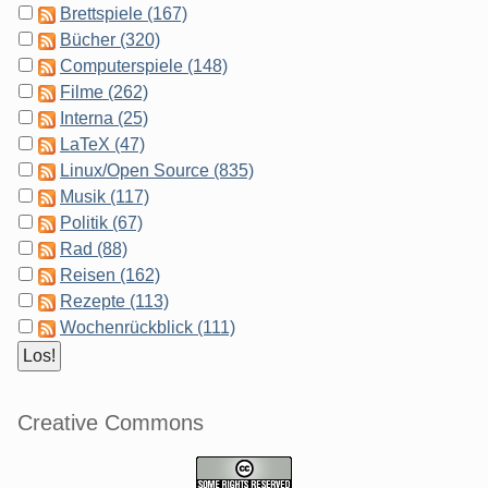
Brettspiele (167)
Bücher (320)
Computerspiele (148)
Filme (262)
Interna (25)
LaTeX (47)
Linux/Open Source (835)
Musik (117)
Politik (67)
Rad (88)
Reisen (162)
Rezepte (113)
Wochenrückblick (111)
Creative Commons