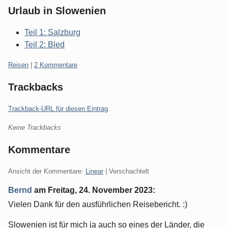
Urlaub in Slowenien
Teil 1: Salzburg
Teil 2: Bled
Kategorien:
Reisen
|
2 Kommentare
Trackbacks
Trackback-URL für diesen Eintrag
Keine Trackbacks
Kommentare
Ansicht der Kommentare:
Linear
| Verschachtelt
Bernd
am
Freitag, 24. November 2023
:
Vielen Dank für den ausführlichen Reisebericht. :)
Slowenien ist für mich ja auch so eines der Länder, die