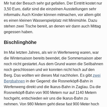
Mir hat der Besuch sehr gut gefallen. Der Eintritt kostet nur
3,50 Euro, dafür sind die einzelnen Ausstellungen sehr
informativ. Auch Kinder können mitmachen, vor allem gibt
es einen kleinen Wasserspielplatz mit Minimühle. Dazu
stehen zwei Tische bereit, an denen wir dann auch Mittag
gegessen haben.
Bischlinghöhe
Im Mai letzten Jahres, als wir in Werfenweng waren, war
die Wintersaison bereits beendet, die Sommersaison aber
noch nicht gestartet. Aus dem Grund waren die Seilbahnen
noch geschlossen und wir konnten nicht hoch auf den
Berg. Das wollten wir dieses Mal nachholen. Es gibt
zwei
Bergbahnen
in der Gegend: die Rosnerköpfl-Bahn in
Werfenweng direkt und die Ikarus-Bahn in Zaglau. Da die
Rosnerköpfl-Bahn von 900 Metern nur auf 1140 Metern
hochgeht, entschieden wir uns die Ikarus-Bahn zu
nehmen. Von 980 Metern geht diese fast 900 Meter hoch