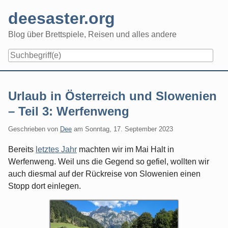
Skip
deesaster.org
to
content
Blog über Brettspiele, Reisen und alles andere
Urlaub in Österreich und Slowenien
– Teil 3: Werfenweng
Geschrieben von
Dee
am
Sonntag, 17. September 2023
Bereits
letztes Jahr
machten wir im Mai Halt in
Werfenweng. Weil uns die Gegend so gefiel, wollten wir
auch diesmal auf der Rückreise von Slowenien einen
Stopp dort einlegen.