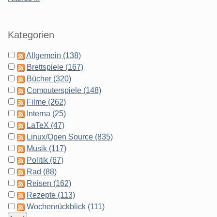
Kategorien
Allgemein (138)
Brettspiele (167)
Bücher (320)
Computerspiele (148)
Filme (262)
Interna (25)
LaTeX (47)
Linux/Open Source (835)
Musik (117)
Politik (67)
Rad (88)
Reisen (162)
Rezepte (113)
Wochenrückblick (111)