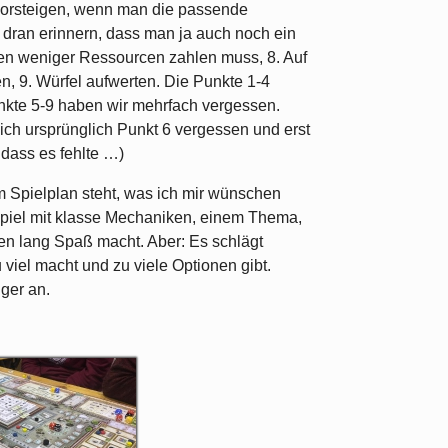
porsteigen, wenn man die passende
h dran erinnern, dass man ja auch noch ein
en weniger Ressourcen zahlen muss, 8. Auf
n, 9. Würfel aufwerten. Die Punkte 1-4
unkte 5-9 haben wir mehrfach vergessen.
ich ursprünglich Punkt 6 vergessen und erst
 dass es fehlte …)
 Spielplan steht, was ich mir wünschen
Spiel mit klasse Mechaniken, einem Thema,
den lang Spaß macht. Aber: Es schlägt
u viel macht und zu viele Optionen gibt.
iger an.