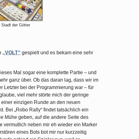
 Stadt der Götter
h
„VOLT“
gespielt und es bekam eine sehr
 dieses Mal sogar eine komplette Partie – und
ehr ganz über. Ob das daran lag, dass wir im
r Letzter bei der Programmierung war – für
 glaube, viel mehr störte mich der geringe
n einer einzigen Runde an den neuen
d. Bei „Robo Rally“ findet tatsächlich ein
die Mühe geben, auf die andere Seite des
de vermutlich neben mir eh wieder ein Marker
rstören eines Bots bot mir nur kurzzeitig