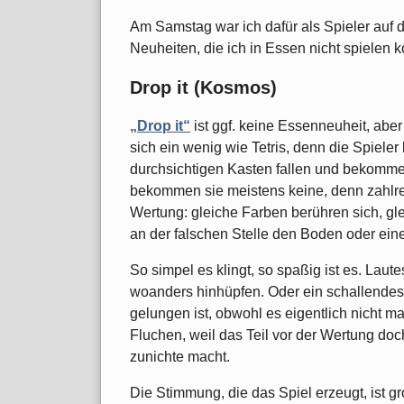
Am Samstag war ich dafür als Spieler auf 
Neuheiten, die ich in Essen nicht spielen 
Drop it (Kosmos)
„Drop it“
ist ggf. keine Essenneuheit, aber
sich ein wenig wie Tetris, denn die Spieler
durchsichtigen Kasten fallen und bekom
bekommen sie meistens keine, denn zahlrei
Wertung: gleiche Farben berühren sich, gle
an der falschen Stelle den Boden oder ei
So simpel es klingt, so spaßig ist es. Laut
woanders hinhüpfen. Oder ein schallendes
gelungen ist, obwohl es eigentlich nicht m
Fluchen, weil das Teil vor der Wertung doc
zunichte macht.
Die Stimmung, die das Spiel erzeugt, ist g