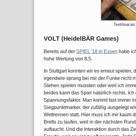
Teotihuacan:
VOLT (HeidelBÄR Games)
Bereits auf der
SPIEL '18 in Essen
habe ic
hohe Wertung von 8,5.
In Stuttgart konnten wir es erneut spielen,
irgendwie sprang bei mir der Funke nicht m
Stehen spielen mussten oder weil ich imme
beides kann das Spiel natürlich nichts. Ich
Spannungsfaktor. Man kommt fast immer i
Siegpunktmarker, der zufällig ausgelegt wir
Wettrennen statt. Hier muss ich mir kaum 
Bretts zu laufen, weil in der nächsten Run
auftaucht. Und die Interaktion durch das Ze