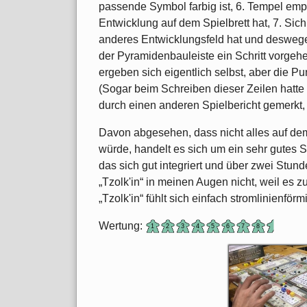
passende Symbol farbig ist, 6. Tempel em
Entwicklung auf dem Spielbrett hat, 7. Sic
anderes Entwicklungsfeld hat und desweg
der Pyramidenbauleiste ein Schritt vorgehe
ergeben sich eigentlich selbst, aber die P
(Sogar beim Schreiben dieser Zeilen hatte 
durch einen anderen Spielbericht gemerkt,
Davon abgesehen, dass nicht alles auf dem
würde, handelt es sich um ein sehr gutes 
das sich gut integriert und über zwei Stun
„Tzolk'in“ in meinen Augen nicht, weil es z
„Tzolk'in“ fühlt sich einfach stromlinienförm
Wertung: