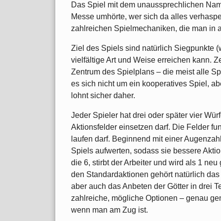
Das Spiel mit dem unaussprechlichen Name
Messe umhörte, wer sich da alles verhaspe
zahlreichen Spielmechaniken, die man in a
Ziel des Spiels sind natürlich Siegpunkte 
vielfältige Art und Weise erreichen kann. Z
Zentrum des Spielplans – die meist alle 
es sich nicht um ein kooperatives Spiel, ab
lohnt sicher daher.
Jeder Spieler hat drei oder später vier Würf
Aktionsfelder einsetzen darf. Die Felder f
laufen darf. Beginnend mit einer Augenzahl
Spiels aufwerten, sodass sie bessere Aktio
die 6, stirbt der Arbeiter und wird als 1 n
den Standardaktionen gehört natürlich das
aber auch das Anbeten der Götter in drei 
zahlreiche, mögliche Optionen – genau ge
wenn man am Zug ist.